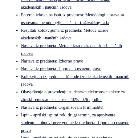
akademskih i naučnih radova
Potvrda izlaska na ispit iz predmeta: Metodologija prava sa
osnovama metodologije naučno-istraživačkog rada
Rezultati kolokvijuma iz predmeta: Metode izrade
akademskih i naučnih radova
Nastava iz predmeta: Metode izrade akademskih i naučnih
radova
Nastava iz predmeta: Izborno pravo
Nastava iz predmeta: Uporedno ustavno pravo
Kolokvijum iz predmeta: Metode izrade akademskih i naučnih
radova
Obavještenje o provođenju studentske elektronske ankete za
zimski semestar akademske 2025/2026. godine
Nastava iz predmeta: Organizovani kriminalitet
Ispit – aprilski ispitni rok, drugi termin, za apsolvente i
studente u obnovi prve godine iz predmeta: Uporedno ustavno
pravo