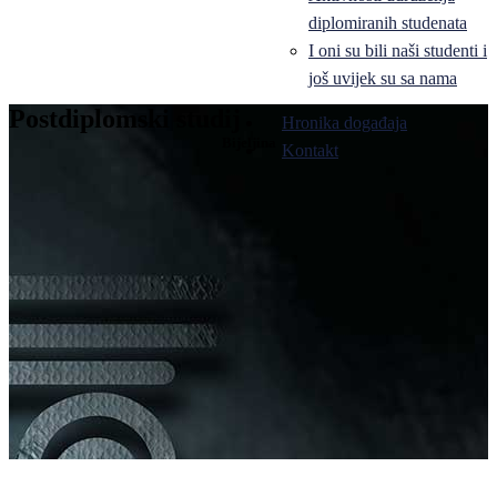
diplomiranih studenata
I oni su bili naši studenti i
još uvijek su sa nama
Postdiplomski studij
Hronika događaja
Bijeljina
Kontakt