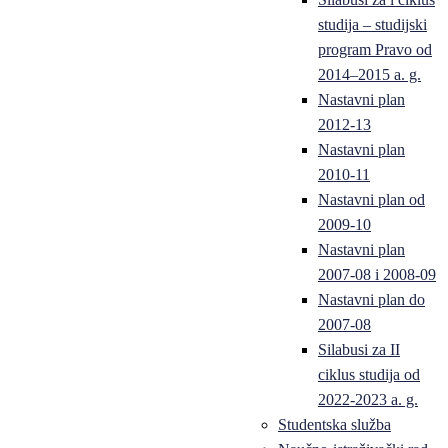
studija – studijski
program Pravo od
2014–2015 a. g.
Nastavni plan
2012-13
Nastavni plan
2010-11
Nastavni plan od
2009-10
Nastavni plan
2007-08 i 2008-09
Nastavni plan do
2007-08
Silabusi za II
ciklus studija od
2022-2023 a. g.
Studentska služba