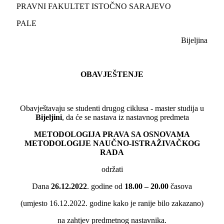
PRAVNI FAKULTET ISTOČNO SARAJEVO
PALE
Bijeljina
OBAVJEŠTENJE
Obavještavaju se studenti drugog ciklusa - master studija u
Bijelјini
, da će se nastava iz nastavnog predmeta
METODOLOGIJA PRAVA SA OSNOVAMA
METODOLOGIJE NAUČNO-ISTRAŽIVAČKOG
RADA
održati
Dana
26.12.2022
. godine od
18.00 – 20.00
časova
(umjesto 16.12.2022. godine kako je ranije bilo zakazano)
na zahtjev predmetnog nastavnika.