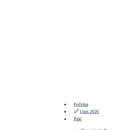
Početna
Upis 2026
Pale