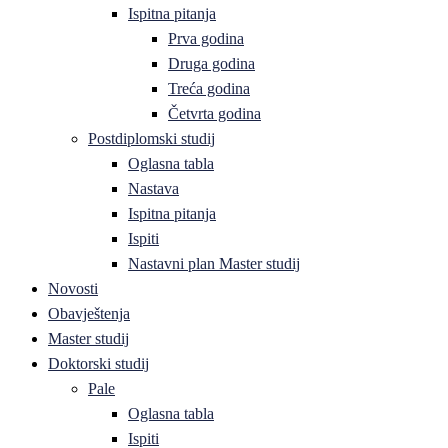
Ispitna pitanja
Prva godina
Druga godina
Treća godina
Četvrta godina
Postdiplomski studij
Oglasna tabla
Nastava
Ispitna pitanja
Ispiti
Nastavni plan Master studij
Novosti
Obavještenja
Master studij
Doktorski studij
Pale
Oglasna tabla
Ispiti