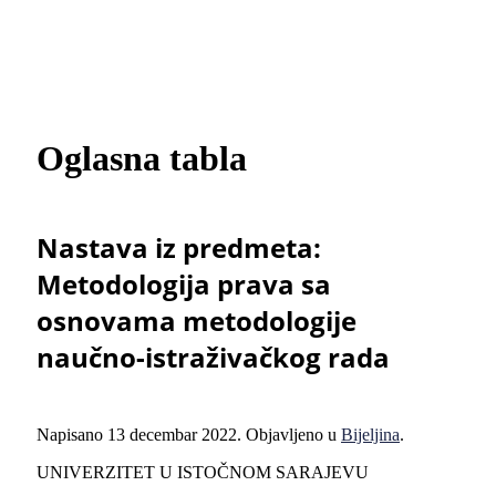
Oglasna tabla
Nastava iz predmeta:
Metodologija prava sa
osnovama metodologije
naučno-istraživačkog rada
Napisano
13 decembar 2022
. Objavljeno u
Bijeljina
.
UNIVERZITET U ISTOČNOM SARAJEVU