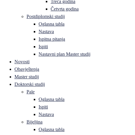
Treća godina
Četvrta godina
Postdiplomski studij
Oglasna tabla
Nastava
Ispitna pitanja
Ispiti
Nastavni plan Master studij
Novosti
Obavještenja
Master studij
Doktorski studij
Pale
Oglasna tabla
Ispiti
Nastava
Bijeljina
Oglasna tabla