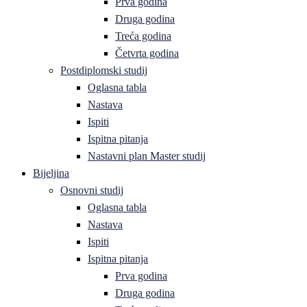
Prva godina
Druga godina
Treća godina
Četvrta godina
Postdiplomski studij
Oglasna tabla
Nastava
Ispiti
Ispitna pitanja
Nastavni plan Master studij
Bijeljina
Osnovni studij
Oglasna tabla
Nastava
Ispiti
Ispitna pitanja
Prva godina
Druga godina