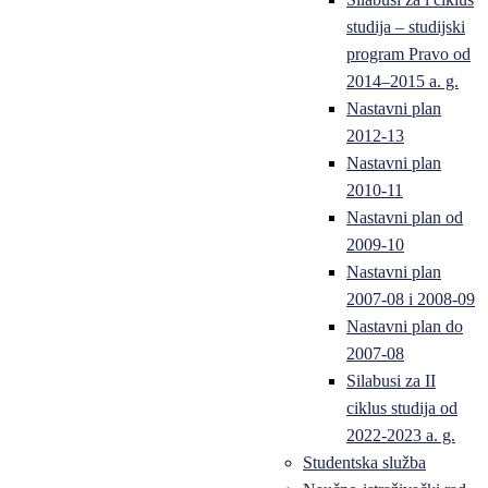
studija – studijski
program Pravo od
2014–2015 a. g.
Nastavni plan
2012-13
Nastavni plan
2010-11
Nastavni plan od
2009-10
Nastavni plan
2007-08 i 2008-09
Nastavni plan do
2007-08
Silabusi za II
ciklus studija od
2022-2023 a. g.
Studentska služba