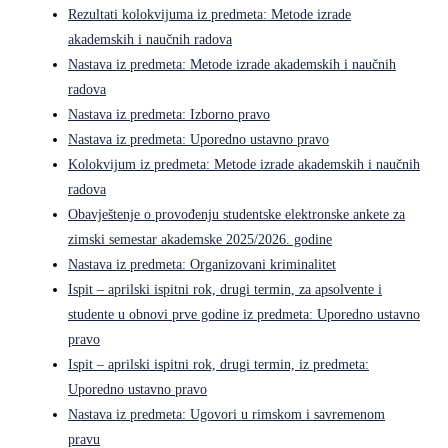
Rezultati kolokvijuma iz predmeta: Metode izrade
akademskih i naučnih radova
Nastava iz predmeta: Metode izrade akademskih i naučnih
radova
Nastava iz predmeta: Izborno pravo
Nastava iz predmeta: Uporedno ustavno pravo
Kolokvijum iz predmeta: Metode izrade akademskih i naučnih
radova
Obavještenje o provođenju studentske elektronske ankete za
zimski semestar akademske 2025/2026. godine
Nastava iz predmeta: Organizovani kriminalitet
Ispit – aprilski ispitni rok, drugi termin, za apsolvente i
studente u obnovi prve godine iz predmeta: Uporedno ustavno
pravo
Ispit – aprilski ispitni rok, drugi termin, iz predmeta:
Uporedno ustavno pravo
Nastava iz predmeta: Ugovori u rimskom i savremenom
pravu