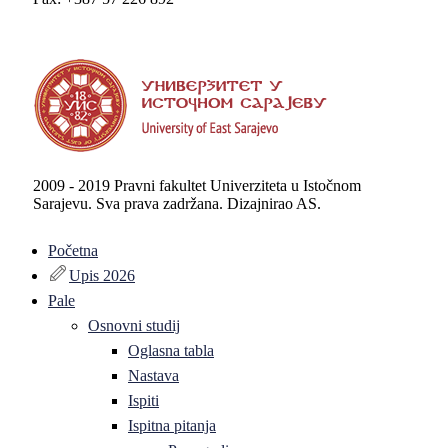
2009 - 2019 Pravni fakultet Univerziteta u Istočnom
Sarajevu. Sva prava zadržana. Dizajnirao AS.
Početna
Upis 2026
Pale
Osnovni studij
Oglasna tabla
Nastava
Ispiti
Ispitna pitanja