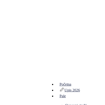
Početna
Upis 2026
Pale