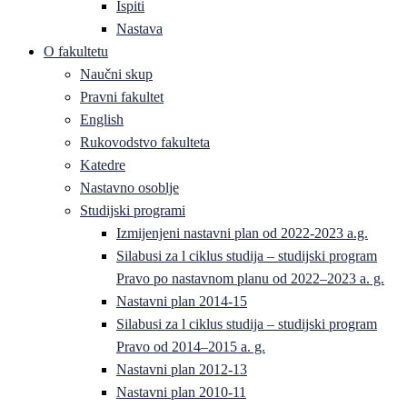
Ispiti
Nastava
O fakultetu
Naučni skup
Pravni fakultet
English
Rukovodstvo fakulteta
Katedre
Nastavno osoblje
Studijski programi
Izmijenjeni nastavni plan od 2022-2023 a.g.
Silabusi za l ciklus studija – studijski program
Pravo po nastavnom planu od 2022–2023 a. g.
Nastavni plan 2014-15
Silabusi za l ciklus studija – studijski program
Pravo od 2014–2015 a. g.
Nastavni plan 2012-13
Nastavni plan 2010-11