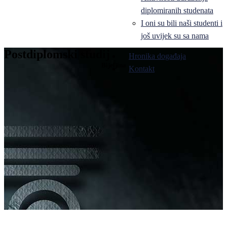
diplomiranih studenata
I oni su bili naši studenti i
još uvijek su sa nama
Postdiplomski studij
Hronika događaja
Bijeljina
Kontakt