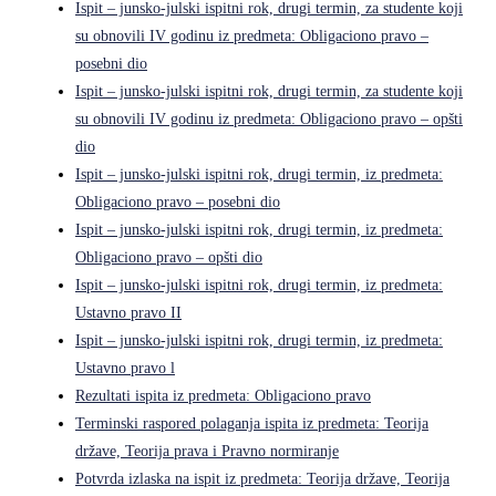
Ispit – junsko-julski ispitni rok, drugi termin, za studente koji
su obnovili IV godinu iz predmeta: Obligaciono pravo –
posebni dio
Ispit – junsko-julski ispitni rok, drugi termin, za studente koji
su obnovili IV godinu iz predmeta: Obligaciono pravo – opšti
dio
Ispit – junsko-julski ispitni rok, drugi termin, iz predmeta:
Obligaciono pravo – posebni dio
Ispit – junsko-julski ispitni rok, drugi termin, iz predmeta:
Obligaciono pravo – opšti dio
Ispit – junsko-julski ispitni rok, drugi termin, iz predmeta:
Ustavno pravo II
Ispit – junsko-julski ispitni rok, drugi termin, iz predmeta:
Ustavno pravo l
Rezultati ispita iz predmeta: Obligaciono pravo
Terminski raspored polaganja ispita iz predmeta: Teorija
države, Teorija prava i Pravno normiranje
Potvrda izlaska na ispit iz predmeta: Teorija države, Teorija