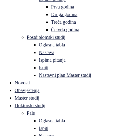
Prva godina
Druga godina
Treća godina
Četvrta godina
Postdiplomski studij
Oglasna tabla
Nastava
Ispitna pitanja
Ispiti
Nastavni plan Master studij
Novosti
Obavještenja
Master studij
Doktorski studij
Pale
Oglasna tabla
Ispiti
Nastava