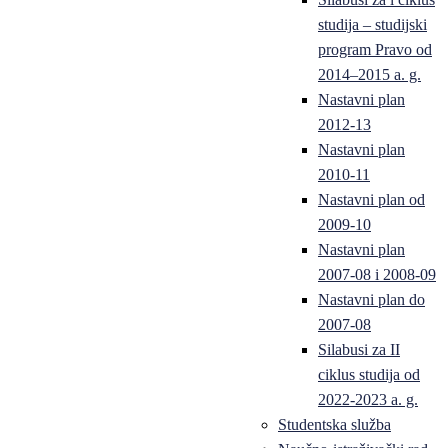
studija – studijski
program Pravo od
2014–2015 a. g.
Nastavni plan
2012-13
Nastavni plan
2010-11
Nastavni plan od
2009-10
Nastavni plan
2007-08 i 2008-09
Nastavni plan do
2007-08
Silabusi za II
ciklus studija od
2022-2023 a. g.
Studentska služba