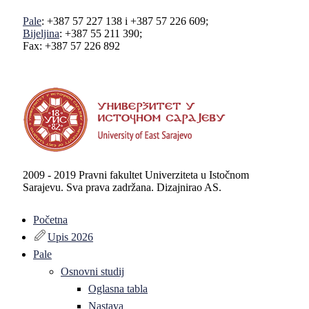
Pale
: +387 57 227 138 i +387 57 226 609;
Bijeljina
: +387 55 211 390;
Fax: +387 57 226 892
2009 - 2019 Pravni fakultet Univerziteta u Istočnom
Sarajevu. Sva prava zadržana. Dizajnirao AS.
Početna
Upis 2026
Pale
Osnovni studij
Oglasna tabla
Nastava