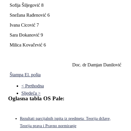
Sofija Šiljegović 8
Snežana Rađenović 6
Ivana Cicović 7
Sara Đokanović 9
Milica Kovačević 6
Doc. dr Damjan Danilović
Štampa
El. pošta
< Prethodna
Sljedeća >
Oglasna tabla OS Pale:
Rezultati parcijalnih ispita iz predmeta: Teorija države,
Teorija prava i Pravno normiranje