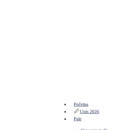
Početna
Upis 2026
Pale