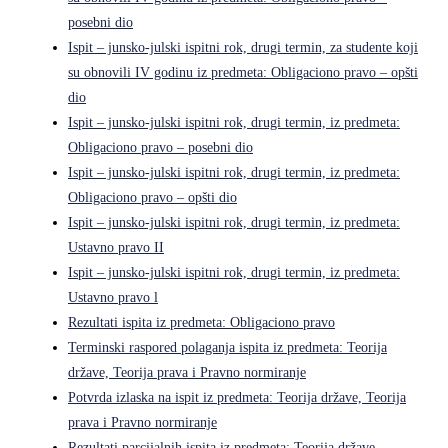
posebni dio
Ispit – junsko-julski ispitni rok, drugi termin, za studente koji
su obnovili IV godinu iz predmeta: Obligaciono pravo – opšti
dio
Ispit – junsko-julski ispitni rok, drugi termin, iz predmeta:
Obligaciono pravo – posebni dio
Ispit – junsko-julski ispitni rok, drugi termin, iz predmeta:
Obligaciono pravo – opšti dio
Ispit – junsko-julski ispitni rok, drugi termin, iz predmeta:
Ustavno pravo II
Ispit – junsko-julski ispitni rok, drugi termin, iz predmeta:
Ustavno pravo l
Rezultati ispita iz predmeta: Obligaciono pravo
Terminski raspored polaganja ispita iz predmeta: Teorija
države, Teorija prava i Pravno normiranje
Potvrda izlaska na ispit iz predmeta: Teorija države, Teorija
prava i Pravno normiranje
Rezultati parcijalnih ispita iz predmeta: Teorija države,