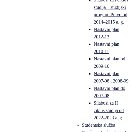
studija – studijski
program Pravo od
2014–2015 a. g.
Nastavni plan
2012-13
Nastavni plan
2010-11
Nastavni plan od
2009-10
Nastavni plan
2007-08 i 2008-09
Nastavni plan do
2007-08
Silabusi za II
ciklus studija od
2022-2023 a. g.
Studentska služba