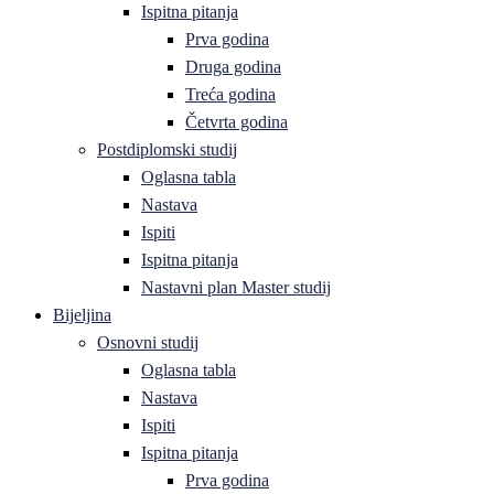
Ispitna pitanja
Prva godina
Druga godina
Treća godina
Četvrta godina
Postdiplomski studij
Oglasna tabla
Nastava
Ispiti
Ispitna pitanja
Nastavni plan Master studij
Bijeljina
Osnovni studij
Oglasna tabla
Nastava
Ispiti
Ispitna pitanja
Prva godina