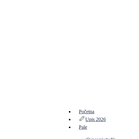
Početna
Upis 2026
Pale