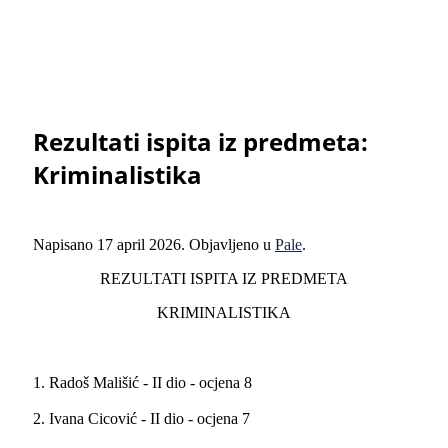
Rezultati ispita iz predmeta:
Kriminalistika
Napisano
17 april 2026
. Objavljeno u
Pale
.
REZULTATI ISPITA IZ PREDMETA
KRIMINALISTIKA
1. Radoš Mališić - II dio - ocjena 8
2. Ivana Cicović - II dio - ocjena 7