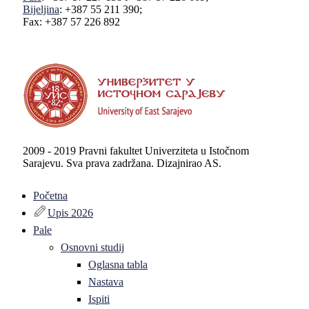
Bijeljina
: +387 55 211 390;
Fax: +387 57 226 892
2009 - 2019 Pravni fakultet Univerziteta u Istočnom
Sarajevu. Sva prava zadržana. Dizajnirao AS.
Početna
Upis 2026
Pale
Osnovni studij
Oglasna tabla
Nastava
Ispiti