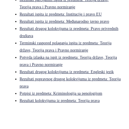
Teorija prava i Pravno normiranje
Rezultati ispita iz predmeta: Institucije i pravo EU
Rezultati ispita iz predmeta: Međunarodno javno pravo
Rezultati drugog kolokvijuma iz predmeta: Pravo privrednih
društava
Terminski raspored polaganja ispita iz predmeta: Teorija
države, Teorija prava i Pravno normiranje
Potvrda izlaska na ispit iz predmeta: Teorija države, Teorija
prava i Pravno normiranje
Rezultati drugog kolokvijuma iz predmeta: Engleski jezik
Rezultati popravnog drugog kolokvijuma iz predmeta: Teorija
prava
Potpisi iz predmeta: Kriminologija sa penologijom
Rezultati kolokvijuma iz predmeta: Teorija prava