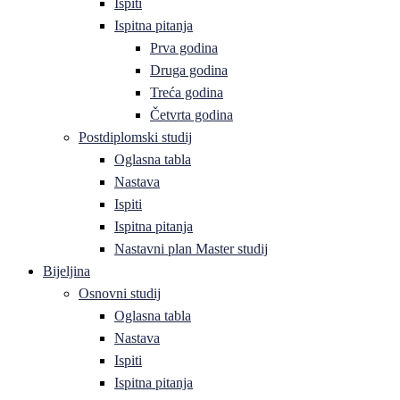
Ispiti
Ispitna pitanja
Prva godina
Druga godina
Treća godina
Četvrta godina
Postdiplomski studij
Oglasna tabla
Nastava
Ispiti
Ispitna pitanja
Nastavni plan Master studij
Bijeljina
Osnovni studij
Oglasna tabla
Nastava
Ispiti
Ispitna pitanja