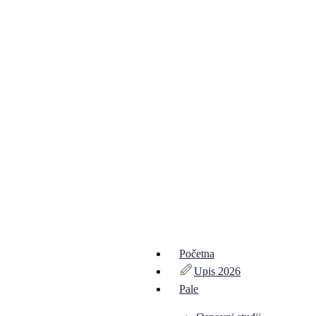
Početna
Upis 2026
Pale