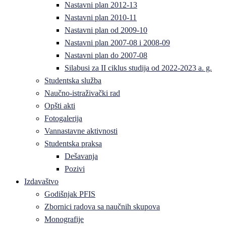
Nastavni plan 2012-13
Nastavni plan 2010-11
Nastavni plan od 2009-10
Nastavni plan 2007-08 i 2008-09
Nastavni plan do 2007-08
Silabusi za II ciklus studija od 2022-2023 a. g.
Studentska služba
Naučno-istraživački rad
Opšti akti
Fotogalerija
Vannastavne aktivnosti
Studentska praksa
Dešavanja
Pozivi
Izdavaštvo
Godišnjak PFIS
Zbornici radova sa naučnih skupova
Monografije