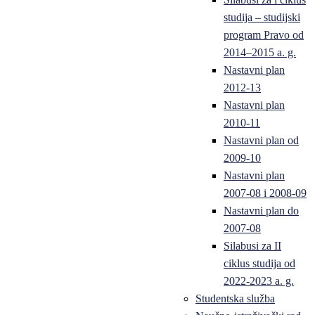
studija – studijski
program Pravo od
2014–2015 a. g.
Nastavni plan
2012-13
Nastavni plan
2010-11
Nastavni plan od
2009-10
Nastavni plan
2007-08 i 2008-09
Nastavni plan do
2007-08
Silabusi za II
ciklus studija od
2022-2023 a. g.
Studentska služba