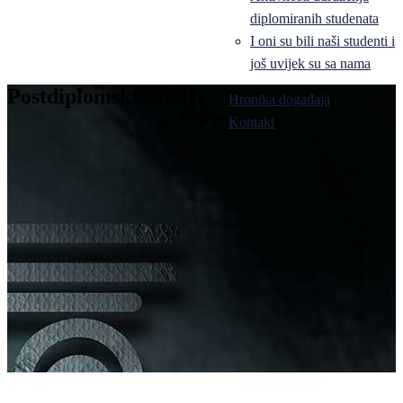
diplomiranih studenata
I oni su bili naši studenti i
još uvijek su sa nama
Postdiplomski studij
Hronika događaja
Bijeljina
Kontakt