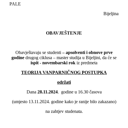
PALE
Bijeljina
OBAVJEŠTENJE
Obavještavaju se studenti
– apsolventi i obnove
prve
godine
drugog ciklusa – master studija u Bijeljini, da će se
ispit - novembarski rok
iz predmeta
TEORIJA VANPARNIČNOG POSTUPKA
održati
Dana
28.11.2024
. godine u 16.30 časova
(umjesto 13.11.2024. godine kako je ranije bilo zakazano)
na zahtjev studenata.