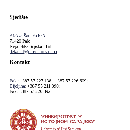
Sjedište
Alekse Šantića br.3
71420 Pale
Republika Srpska - BiH
dekanat@pravni.ues.rs.ba
Kontakt
Pale
: +387 57 227 138 i +387 57 226 609;
Bijeljina
: +387 55 211 390;
Fax: +387 57 226 892