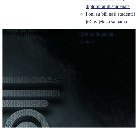
diplomiranih studenata
I oni su bili naši studenti i
još uvijek su sa nama
Postdiplomski studij
Hronika događaja
Bijeljina
Kontakt