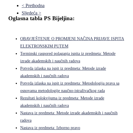
< Prethodna
Sljedeća >
Oglasna tabla PS Bijeljina:
OBAVJEŠTENJE O PROMJENI NAČINA PRIJAVE ISPITA
ELEKTRONSKIM PUTEM
Terminski raspored polaganja ispita iz predmeta: Metode
izrade akademskih i naučnih radova
Potvrda izlaska na ispit iz predmeta: Metode izrade
akademskih i naučnih radova
Potvrda izlaska na ispit iz predmeta: Metodologija prava sa
osnovama metodologije naučno-istraživačkog rada
Rezultati kolokvijuma iz predmeta: Metode izrade
akademskih i naučnih radova
Nastava iz predmeta: Metode izrade akademskih i naučnih
radova
Nastava iz predmeta: Izborno pravo