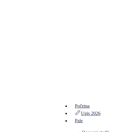
Početna
Upis 2026
Pale