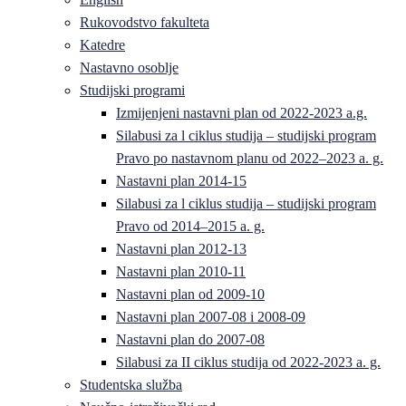
Rukovodstvo fakulteta
Katedre
Nastavno osoblje
Studijski programi
Izmijenjeni nastavni plan od 2022-2023 a.g.
Silabusi za l ciklus studija – studijski program
Pravo po nastavnom planu od 2022–2023 a. g.
Nastavni plan 2014-15
Silabusi za l ciklus studija – studijski program
Pravo od 2014–2015 a. g.
Nastavni plan 2012-13
Nastavni plan 2010-11
Nastavni plan od 2009-10
Nastavni plan 2007-08 i 2008-09
Nastavni plan do 2007-08
Silabusi za II ciklus studija od 2022-2023 a. g.
Studentska služba