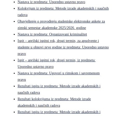
Nastava iz predmeta: Uporedno ustavno pravo
Kolokvijum iz predmeta: Metode izrade akademskih i naučnih
radova
Obavještenje o provođenju studentske elektronske ankete za
zimski semestar akademske 2025/2026. godine
Nastava iz predmeta: Organizovani kriminalitet
Ispit – aprilski ispitni rok, drugi termin, za apsolvente i
studente u obnovi prve godine iz predmeta: Uporedno ustavno
pravo
Ispit – aprilski ispitni rok, drugi termin, iz predmeta:
Uporedno ustavno pravo
Nastava iz predmeta: Ugovori u rimskom i savremenom
pravu
Rezultati ispita iz predmeta: Metode izrade akademskih i
naučnih radova
Rezultati kolokvijuma iz predmeta: Metode izrade
akademskih i naučnih radova
Rezultati ispita iz predmeta: Metode izrade akademskih i