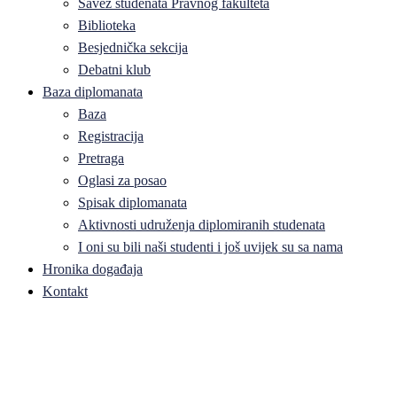
Savez studenata Pravnog fakulteta
Biblioteka
Besjednička sekcija
Debatni klub
Baza diplomanata
Baza
Registracija
Pretraga
Oglasi za posao
Spisak diplomanata
Aktivnosti udruženja diplomiranih studenata
I oni su bili naši studenti i još uvijek su sa nama
Hronika događaja
Kontakt