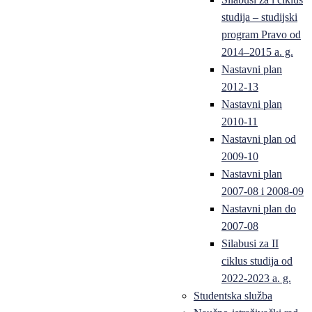
studija – studijski
program Pravo od
2014–2015 a. g.
Nastavni plan
2012-13
Nastavni plan
2010-11
Nastavni plan od
2009-10
Nastavni plan
2007-08 i 2008-09
Nastavni plan do
2007-08
Silabusi za II
ciklus studija od
2022-2023 a. g.
Studentska služba