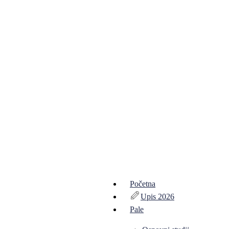
Početna
Upis 2026
Pale