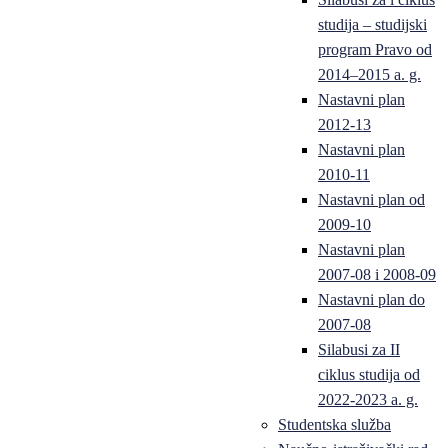
studija – studijski
program Pravo od
2014–2015 a. g.
Nastavni plan
2012-13
Nastavni plan
2010-11
Nastavni plan od
2009-10
Nastavni plan
2007-08 i 2008-09
Nastavni plan do
2007-08
Silabusi za II
ciklus studija od
2022-2023 a. g.
Studentska služba