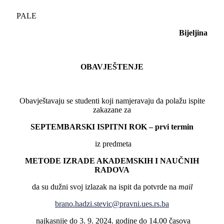
PALE
Bijeljina
OBAVJEŠTENJE
Obavještavaju se studenti koji namjeravaju da polažu ispite
zakazane za
SEPTEMBARSKI ISPITNI ROK – prvi termin
iz predmeta
METODE IZRADE AKADEMSKIH I NAUČNIH
RADOVA
da su dužni svoj izlazak na ispit da potvrde na
mail
brano.hadzi.stevic@pravni.ues.rs.ba
najkasnije do 3. 9. 2024. godine do 14.00 časova