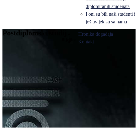
diplomiranih studenata
I oni su bili naši studenti i
još uvijek su sa nama
Postdiplomski studij
Hronika događaja
Bijeljina
Kontakt