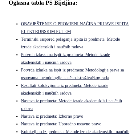
Oglasna tabla PS Bijeljina:
OBAVJEŠTENJE O PROMJENI NAČINA PRIJAVE ISPITA
ELEKTRONSKIM PUTEM
Terminski raspored polaganja ispita iz predmeta: Metode
izrade akademskih i naučnih radova
Potvrda izlaska na ispit iz predmeta: Metode izrade
akademskih i naučnih radova
Potvrda izlaska na ispit iz predmeta: Metodologija prava sa
osnovama metodologije naučno-istraživačkog rada
Rezultati kolokvijuma iz predmeta: Metode izrade
akademskih i naučnih radova
Nastava iz predmeta: Metode izrade akademskih i naučnih
radova
Nastava iz predmeta: Izborno pravo
Nastava iz predmeta: Uporedno ustavno pravo
Kolokvijum iz predmeta: Metode izrade akademskih i naučnih