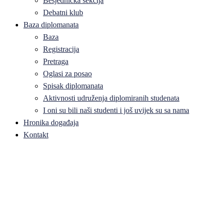
Besjednička sekcija
Debatni klub
Baza diplomanata
Baza
Registracija
Pretraga
Oglasi za posao
Spisak diplomanata
Aktivnosti udruženja diplomiranih studenata
I oni su bili naši studenti i još uvijek su sa nama
Hronika događaja
Kontakt