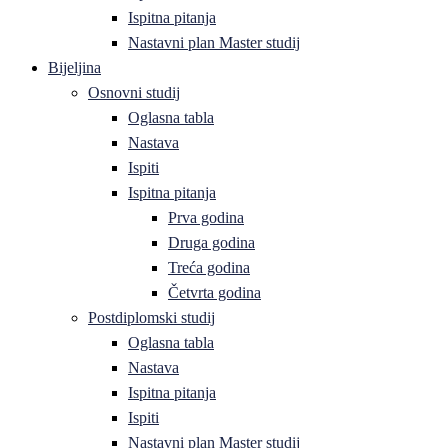
Ispitna pitanja
Nastavni plan Master studij
Bijeljina
Osnovni studij
Oglasna tabla
Nastava
Ispiti
Ispitna pitanja
Prva godina
Druga godina
Treća godina
Četvrta godina
Postdiplomski studij
Oglasna tabla
Nastava
Ispitna pitanja
Ispiti
Nastavni plan Master studij