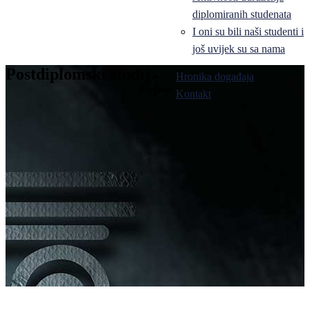
diplomiranih studenata
I oni su bili naši studenti i
još uvijek su sa nama
Postdiplomski studij
Hronika događaja
Bijeljina
Kontakt