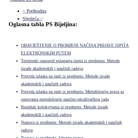
< Prethodna
Sljedeća >
Oglasna tabla PS Bijeljina:
OBAVJEŠTENJE O PROMJENI NAČINA PRIJAVE ISPITA
ELEKTRONSKIM PUTEM
Terminski raspored polaganja ispita iz predmeta: Metode
izrade akademskih i naučnih radova
Potvrda izlaska na ispit iz predmeta: Metode izrade
akademskih i naučnih radova
Potvrda izlaska na ispit iz predmeta: Metodologija prava sa
osnovama metodologije naučno-istraživačkog rada
Rezultati kolokvijuma iz predmeta: Metode izrade
akademskih i naučnih radova
Nastava iz predmeta: Metode izrade akademskih i naučnih
radova
Nastava iz predmeta: Izborno pravo