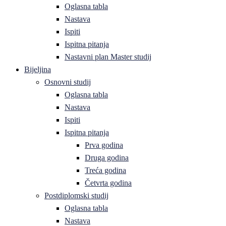
Oglasna tabla
Nastava
Ispiti
Ispitna pitanja
Nastavni plan Master studij
Bijeljina
Osnovni studij
Oglasna tabla
Nastava
Ispiti
Ispitna pitanja
Prva godina
Druga godina
Treća godina
Četvrta godina
Postdiplomski studij
Oglasna tabla
Nastava