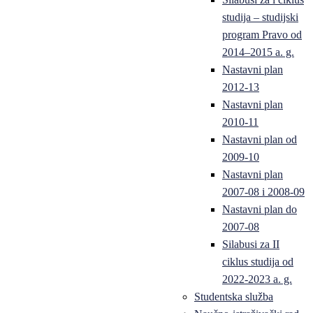
studija – studijski
program Pravo od
2014–2015 a. g.
Nastavni plan
2012-13
Nastavni plan
2010-11
Nastavni plan od
2009-10
Nastavni plan
2007-08 i 2008-09
Nastavni plan do
2007-08
Silabusi za II
ciklus studija od
2022-2023 a. g.
Studentska služba