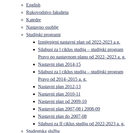
English
Rukovodstvo fakulteta
Katedre
Nastavno osoblje
Studijski programi
Izmijenjeni nastavni plan od 2022-2023 a.g.
Silabusi za l ciklus studija – studijski program
Pravo po nastavnom planu od 2022–2023 a. g.
Nastavni plan 2014-15
Silabusi za l ciklus studija – studijski program
Pravo od 2014–2015 a. g.
Nastavni plan 2012-13
Nastavni plan 2010-11
Nastavni plan od 2009-10
Nastavni plan 2007-08 i 2008-09
Nastavni plan do 2007-08
Silabusi za II ciklus studija od 2022-2023 a. g.
Studentska služba