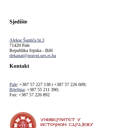
Sjedište
Alekse Šantića br.3
71420 Pale
Republika Srpska - BiH
dekanat@pravni.ues.rs.ba
Kontakt
Pale
: +387 57 227 138 i +387 57 226 609;
Bijeljina
: +387 55 211 390;
Fax: +387 57 226 892