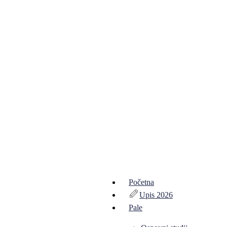
Početna
Upis 2026
Pale