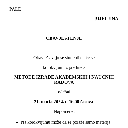
PALE
BIJELJINA
OBAVJEŠTEN
J
E
Obavještavaju se studenti da će se
kolokvijum iz predmeta
METODE IZRADE AKADEMSKIH I NAUČNIH
RADOVA
održati
21. marta 2024. u 16.00 časova
.
Napomene:
Na kolokvijumu može da se polaže samo materija