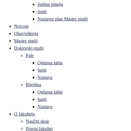
Ispitna pitanja
Ispiti
Nastavni plan Master studij
Novosti
Obavještenja
Master studij
Doktorski studij
Pale
Oglasna tabla
Ispiti
Nastava
Bijeljina
Oglasna tabla
Ispiti
Nastava
O fakultetu
Naučni skup
Pravni fakultet