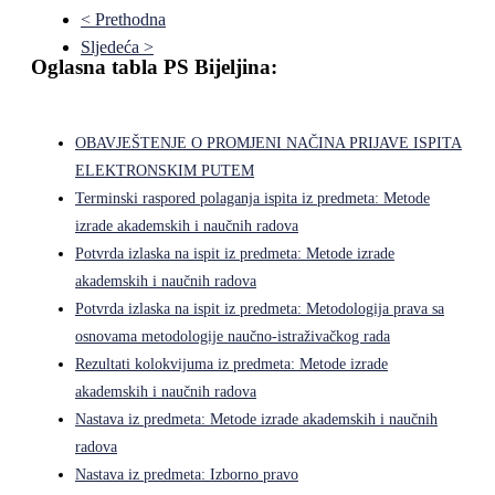
< Prethodna
Sljedeća >
Oglasna tabla PS Bijeljina:
OBAVJEŠTENJE O PROMJENI NAČINA PRIJAVE ISPITA
ELEKTRONSKIM PUTEM
Terminski raspored polaganja ispita iz predmeta: Metode
izrade akademskih i naučnih radova
Potvrda izlaska na ispit iz predmeta: Metode izrade
akademskih i naučnih radova
Potvrda izlaska na ispit iz predmeta: Metodologija prava sa
osnovama metodologije naučno-istraživačkog rada
Rezultati kolokvijuma iz predmeta: Metode izrade
akademskih i naučnih radova
Nastava iz predmeta: Metode izrade akademskih i naučnih
radova
Nastava iz predmeta: Izborno pravo