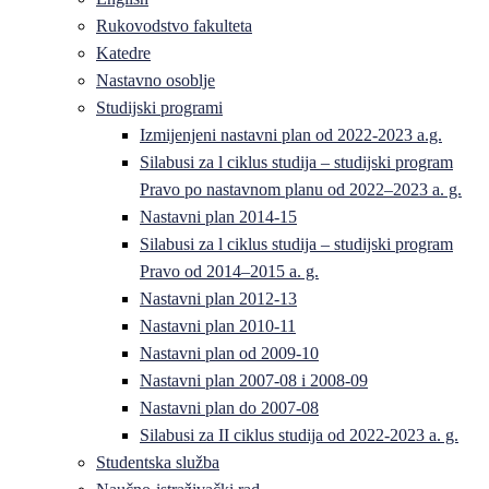
Rukovodstvo fakulteta
Katedre
Nastavno osoblje
Studijski programi
Izmijenjeni nastavni plan od 2022-2023 a.g.
Silabusi za l ciklus studija – studijski program
Pravo po nastavnom planu od 2022–2023 a. g.
Nastavni plan 2014-15
Silabusi za l ciklus studija – studijski program
Pravo od 2014–2015 a. g.
Nastavni plan 2012-13
Nastavni plan 2010-11
Nastavni plan od 2009-10
Nastavni plan 2007-08 i 2008-09
Nastavni plan do 2007-08
Silabusi za II ciklus studija od 2022-2023 a. g.
Studentska služba