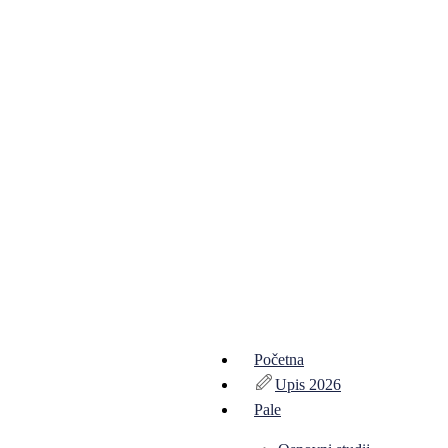
Početna
Upis 2026
Pale