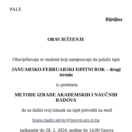
PALE
Bijeljina
OBAVJEŠTENJE
Obavještavaju se studenti koji namjeravaju da polažu ispit
JANUARSKO-FEBRUARSKI ISPITNI ROK – drugi
termin
iz predmeta
METODE IZRADE AKADEMSKIH I NAUČNIH
RADOVA
da su dužni svoj izlazak na ispit potvrditi na
mail
brano.hadzi.stevic@pravni.ues.rs.ba
najkasnije do 28. 2. 2024. godine do 14.00 časova