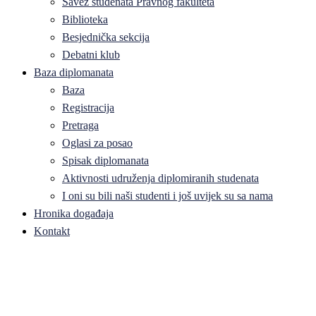
Savez studenata Pravnog fakulteta
Biblioteka
Besjednička sekcija
Debatni klub
Baza diplomanata
Baza
Registracija
Pretraga
Oglasi za posao
Spisak diplomanata
Aktivnosti udruženja diplomiranih studenata
I oni su bili naši studenti i još uvijek su sa nama
Hronika događaja
Kontakt