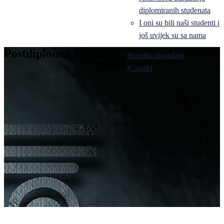
diplomiranih studenata
I oni su bili naši studenti i
još uvijek su sa nama
Postdiplomski studij
Hronika događaja
Bijeljina
Kontakt