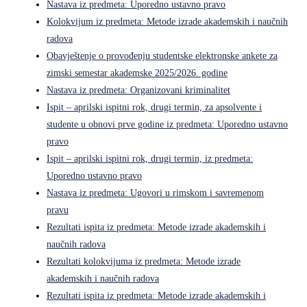
Nastava iz predmeta: Uporedno ustavno pravo
Kolokvijum iz predmeta: Metode izrade akademskih i naučnih
radova
Obavještenje o provođenju studentske elektronske ankete za
zimski semestar akademske 2025/2026. godine
Nastava iz predmeta: Organizovani kriminalitet
Ispit – aprilski ispitni rok, drugi termin, za apsolvente i
studente u obnovi prve godine iz predmeta: Uporedno ustavno
pravo
Ispit – aprilski ispitni rok, drugi termin, iz predmeta:
Uporedno ustavno pravo
Nastava iz predmeta: Ugovori u rimskom i savremenom
pravu
Rezultati ispita iz predmeta: Metode izrade akademskih i
naučnih radova
Rezultati kolokvijuma iz predmeta: Metode izrade
akademskih i naučnih radova
Rezultati ispita iz predmeta: Metode izrade akademskih i