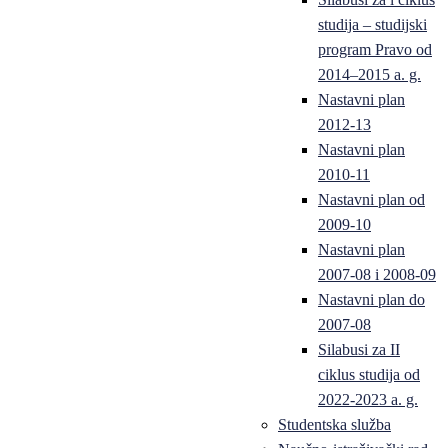
studija – studijski
program Pravo od
2014–2015 a. g.
Nastavni plan
2012-13
Nastavni plan
2010-11
Nastavni plan od
2009-10
Nastavni plan
2007-08 i 2008-09
Nastavni plan do
2007-08
Silabusi za II
ciklus studija od
2022-2023 a. g.
Studentska služba