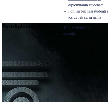
diplomiranih studenata
I oni su bili naši studenti i
još uvijek su sa nama
Postdiplomski studij
Hronika događaja
Bijeljina
Kontakt