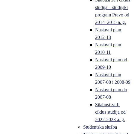
studija – studijski
program Pravo od
2014–2015 a. g.
Nastavni plan
2012-13
Nastavni plan
2010-11
Nastavni plan od
2009-10
Nastavni plan
2007-08 i 2008-09
Nastavni plan do
2007-08
Silabusi za II
ciklus studija od
2022-2023 a. g.
Studentska služba