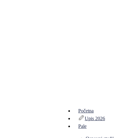
Početna
Upis 2026
Pale