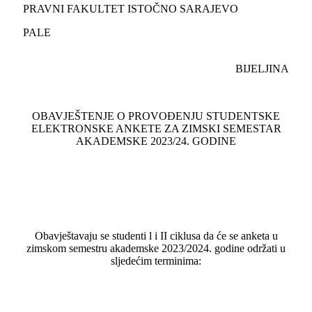
PRAVNI FAKULTET ISTOČNO SARAJEVO
PALE
BIJELJINA
OBAVJEŠTENJE O PROVOĐENJU STUDENTSKE
ELEKTRONSKE ANKETE ZA ZIMSKI SEMESTAR
AKADEMSKE 2023/24. GODINE
Obavještavaju se studenti l i II ciklusa da će se anketa u
zimskom semestru akademske 2023/2024. godine održati u
sljedećim terminima: