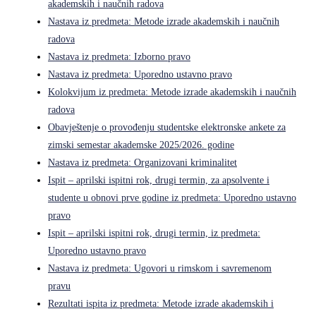
akademskih i naučnih radova
Nastava iz predmeta: Metode izrade akademskih i naučnih
radova
Nastava iz predmeta: Izborno pravo
Nastava iz predmeta: Uporedno ustavno pravo
Kolokvijum iz predmeta: Metode izrade akademskih i naučnih
radova
Obavještenje o provođenju studentske elektronske ankete za
zimski semestar akademske 2025/2026. godine
Nastava iz predmeta: Organizovani kriminalitet
Ispit – aprilski ispitni rok, drugi termin, za apsolvente i
studente u obnovi prve godine iz predmeta: Uporedno ustavno
pravo
Ispit – aprilski ispitni rok, drugi termin, iz predmeta:
Uporedno ustavno pravo
Nastava iz predmeta: Ugovori u rimskom i savremenom
pravu
Rezultati ispita iz predmeta: Metode izrade akademskih i