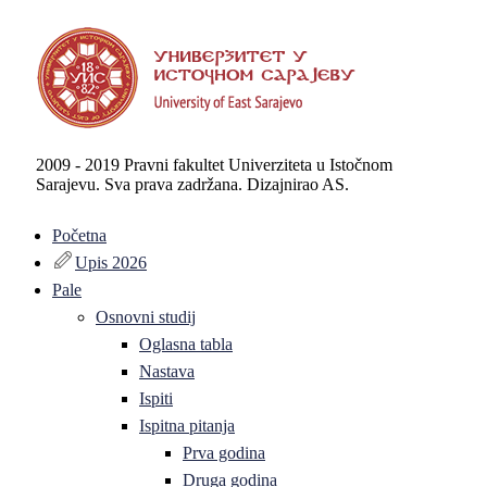
2009 - 2019 Pravni fakultet Univerziteta u Istočnom
Sarajevu. Sva prava zadržana. Dizajnirao AS.
Početna
Upis 2026
Pale
Osnovni studij
Oglasna tabla
Nastava
Ispiti
Ispitna pitanja
Prva godina
Druga godina