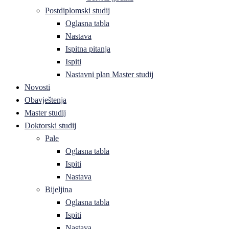
Postdiplomski studij
Oglasna tabla
Nastava
Ispitna pitanja
Ispiti
Nastavni plan Master studij
Novosti
Obavještenja
Master studij
Doktorski studij
Pale
Oglasna tabla
Ispiti
Nastava
Bijeljina
Oglasna tabla
Ispiti
Nastava