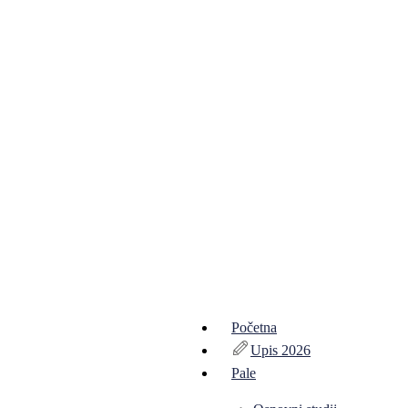
Početna
Upis 2026
Pale