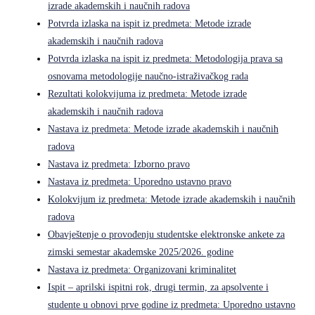
izrade akademskih i naučnih radova
Potvrda izlaska na ispit iz predmeta: Metode izrade
akademskih i naučnih radova
Potvrda izlaska na ispit iz predmeta: Metodologija prava sa
osnovama metodologije naučno-istraživačkog rada
Rezultati kolokvijuma iz predmeta: Metode izrade
akademskih i naučnih radova
Nastava iz predmeta: Metode izrade akademskih i naučnih
radova
Nastava iz predmeta: Izborno pravo
Nastava iz predmeta: Uporedno ustavno pravo
Kolokvijum iz predmeta: Metode izrade akademskih i naučnih
radova
Obavještenje o provođenju studentske elektronske ankete za
zimski semestar akademske 2025/2026. godine
Nastava iz predmeta: Organizovani kriminalitet
Ispit – aprilski ispitni rok, drugi termin, za apsolvente i
studente u obnovi prve godine iz predmeta: Uporedno ustavno