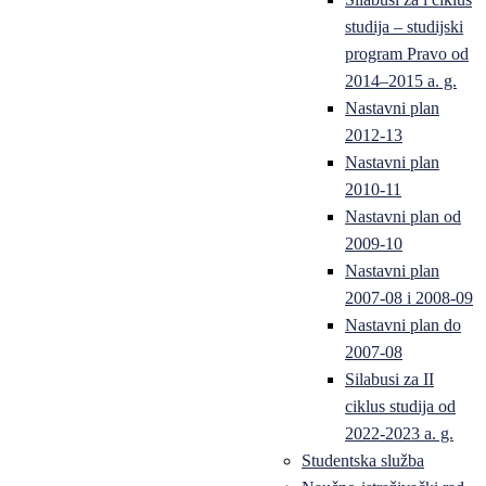
studija – studijski
program Pravo od
2014–2015 a. g.
Nastavni plan
2012-13
Nastavni plan
2010-11
Nastavni plan od
2009-10
Nastavni plan
2007-08 i 2008-09
Nastavni plan do
2007-08
Silabusi za II
ciklus studija od
2022-2023 a. g.
Studentska služba