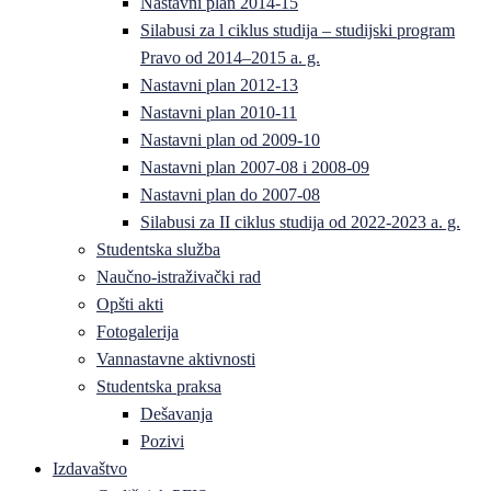
Nastavni plan 2014-15
Silabusi za l ciklus studija – studijski program
Pravo od 2014–2015 a. g.
Nastavni plan 2012-13
Nastavni plan 2010-11
Nastavni plan od 2009-10
Nastavni plan 2007-08 i 2008-09
Nastavni plan do 2007-08
Silabusi za II ciklus studija od 2022-2023 a. g.
Studentska služba
Naučno-istraživački rad
Opšti akti
Fotogalerija
Vannastavne aktivnosti
Studentska praksa
Dešavanja
Pozivi
Izdavaštvo