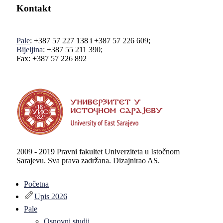
Kontakt
Pale
: +387 57 227 138 i +387 57 226 609;
Bijeljina
: +387 55 211 390;
Fax: +387 57 226 892
2009 - 2019 Pravni fakultet Univerziteta u Istočnom
Sarajevu. Sva prava zadržana. Dizajnirao AS.
Početna
Upis 2026
Pale
Osnovni studij