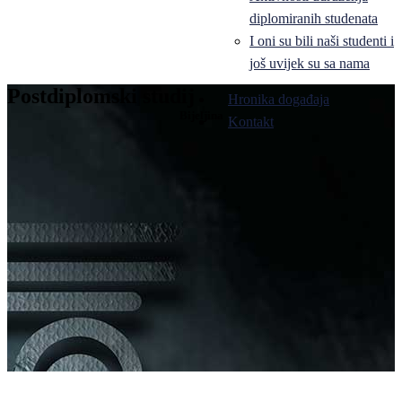
diplomiranih studenata
I oni su bili naši studenti i
još uvijek su sa nama
Postdiplomski studij
Hronika događaja
Bijeljina
Kontakt