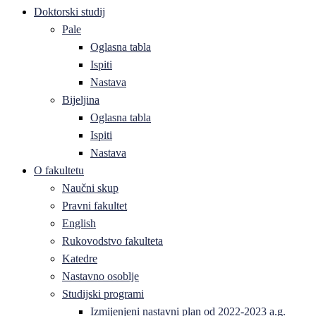
Doktorski studij
Pale
Oglasna tabla
Ispiti
Nastava
Bijeljina
Oglasna tabla
Ispiti
Nastava
O fakultetu
Naučni skup
Pravni fakultet
English
Rukovodstvo fakulteta
Katedre
Nastavno osoblje
Studijski programi
Izmijenjeni nastavni plan od 2022-2023 a.g.