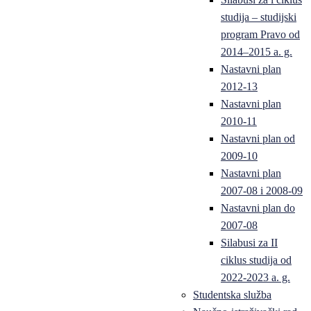
studija – studijski
program Pravo od
2014–2015 a. g.
Nastavni plan
2012-13
Nastavni plan
2010-11
Nastavni plan od
2009-10
Nastavni plan
2007-08 i 2008-09
Nastavni plan do
2007-08
Silabusi za II
ciklus studija od
2022-2023 a. g.
Studentska služba