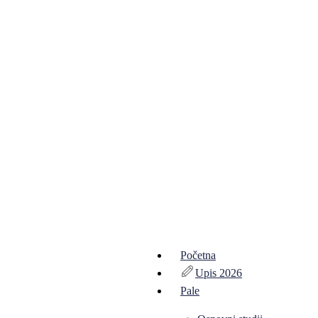
Početna
Upis 2026
Pale