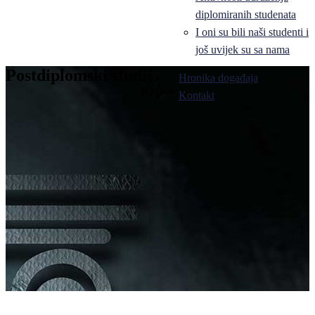
diplomiranih studenata
I oni su bili naši studenti i
još uvijek su sa nama
Postdiplomski studij
Hronika događaja
Bijeljina
Kontakt