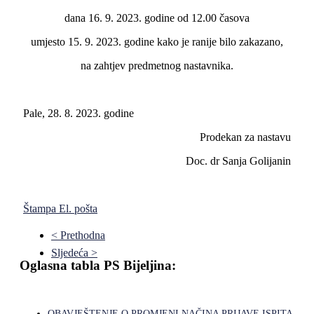
dana 16. 9. 2023. godine od 12.00 časova
umjesto 15. 9. 2023. godine kako je ranije bilo zakazano,
na zahtjev predmetnog nastavnika.
Pale, 28. 8. 2023. godine
Prodekan za nastavu
Doc. dr Sanja Golijanin
Štampa
El. pošta
< Prethodna
Sljedeća >
Oglasna tabla PS Bijeljina:
OBAVJEŠTENJE O PROMJENI NAČINA PRIJAVE ISPITA