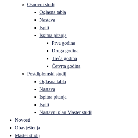
Osnovni studij
Oglasna tabla
Nastava
Ispiti
Ispitna pitanja
Prva godina
Druga godina
Treća godina
Četvrta godina
Postdiplomski studij
Oglasna tabla
Nastava
Ispitna pitanja
Ispiti
Nastavni plan Master studij
Novosti
Obavještenja
Master studij