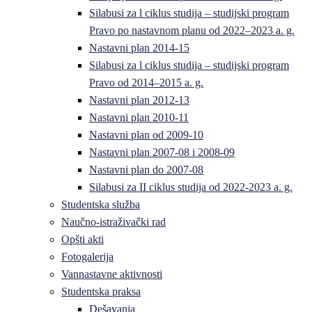
Silabusi za l ciklus studija – studijski program
Pravo po nastavnom planu od 2022–2023 a. g.
Nastavni plan 2014-15
Silabusi za l ciklus studija – studijski program
Pravo od 2014–2015 a. g.
Nastavni plan 2012-13
Nastavni plan 2010-11
Nastavni plan od 2009-10
Nastavni plan 2007-08 i 2008-09
Nastavni plan do 2007-08
Silabusi za II ciklus studija od 2022-2023 a. g.
Studentska služba
Naučno-istraživački rad
Opšti akti
Fotogalerija
Vannastavne aktivnosti
Studentska praksa
Dešavanja