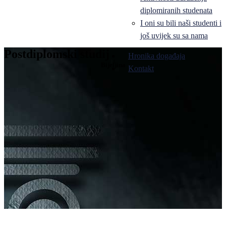
diplomiranih studenata
I oni su bili naši studenti i
još uvijek su sa nama
Postdiplomski studij
Hronika događaja
Bijeljina
Kontakt