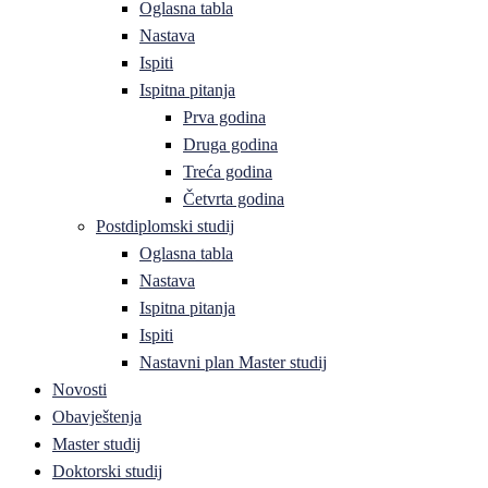
Oglasna tabla
Nastava
Ispiti
Ispitna pitanja
Prva godina
Druga godina
Treća godina
Četvrta godina
Postdiplomski studij
Oglasna tabla
Nastava
Ispitna pitanja
Ispiti
Nastavni plan Master studij
Novosti
Obavještenja
Master studij
Doktorski studij