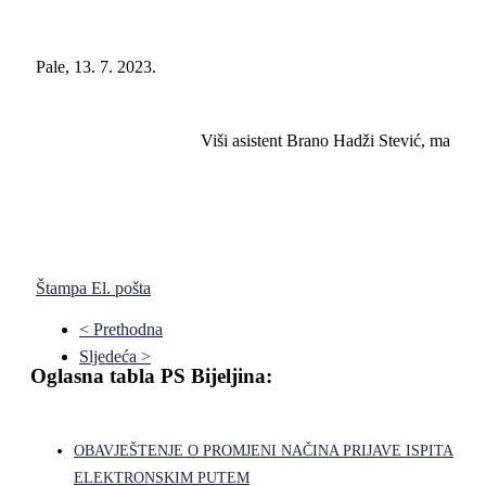
Pale, 13. 7. 2023.
Viši asistent Brano Hadži Stević, ma
Štampa
El. pošta
< Prethodna
Sljedeća >
Oglasna tabla PS Bijeljina:
OBAVJEŠTENJE O PROMJENI NAČINA PRIJAVE ISPITA
ELEKTRONSKIM PUTEM