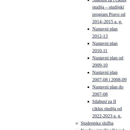
studija – studijski
program Pravo od
2014–2015 a. g.
Nastavni plan
2012-13
Nastavni plan
2010-11
Nastavni plan od
2009-10
Nastavni plan
2007-08 i 2008-09
Nastavni plan do
2007-08
Silabusi za II
ciklus studija od
2022-2023 a. g.
Studentska služba