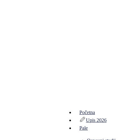
Početna
Upis 2026
Pale