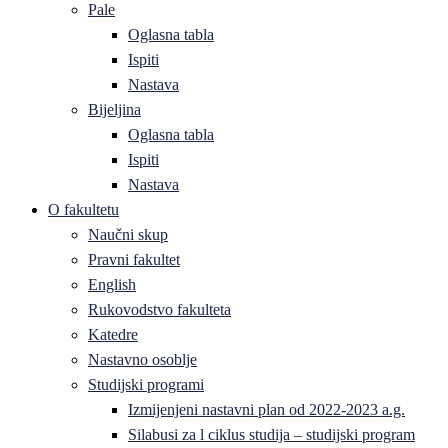
Pale
Oglasna tabla
Ispiti
Nastava
Bijeljina
Oglasna tabla
Ispiti
Nastava
O fakultetu
Naučni skup
Pravni fakultet
English
Rukovodstvo fakulteta
Katedre
Nastavno osoblje
Studijski programi
Izmijenjeni nastavni plan od 2022-2023 a.g.
Silabusi za l ciklus studija – studijski program