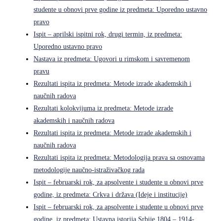
studente u obnovi prve godine iz predmeta: Uporedno ustavno
pravo
Ispit – aprilski ispitni rok, drugi termin, iz predmeta:
Uporedno ustavno pravo
Nastava iz predmeta: Ugovori u rimskom i savremenom
pravu
Rezultati ispita iz predmeta: Metode izrade akademskih i
naučnih radova
Rezultati kolokvijuma iz predmeta: Metode izrade
akademskih i naučnih radova
Rezultati ispita iz predmeta: Metode izrade akademskih i
naučnih radova
Rezultati ispita iz predmeta: Metodologija prava sa osnovama
metodologije naučno-istraživačkog rada
Ispit – februarski rok, za apsolvente i studente u obnovi prve
godine, iz predmeta: Crkva i država (Ideje i institucije)
Ispit – februarski rok, za apsolvente i studente u obnovi prve
godine, iz predmeta: Ustavna istorija Srbije 1804 – 1914-