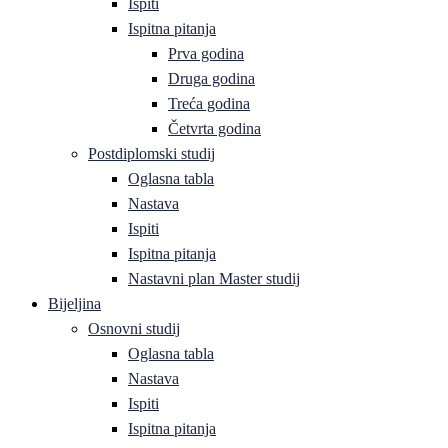
Ispiti
Ispitna pitanja
Prva godina
Druga godina
Treća godina
Četvrta godina
Postdiplomski studij
Oglasna tabla
Nastava
Ispiti
Ispitna pitanja
Nastavni plan Master studij
Bijeljina
Osnovni studij
Oglasna tabla
Nastava
Ispiti
Ispitna pitanja