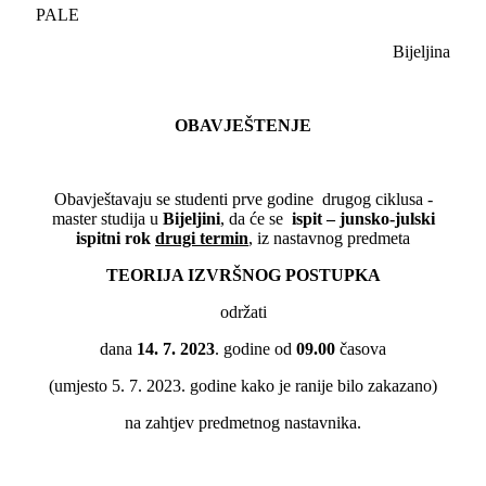
PALE
Bijeljina
OBAVJEŠTENJE
Obavještavaju se studenti prve godine drugog ciklusa -
master studija u
Bijeljini
, da će se
ispit – junsko-julski
ispitni rok
drugi termin
, iz nastavnog predmeta
TEORIJA IZVRŠNOG POSTUPKA
održati
dana
14. 7. 2023
. godine od
09.00
časova
(umjesto 5. 7. 2023. godine kako je ranije bilo zakazano)
na zahtjev predmetnog nastavnika.