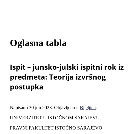
Oglasna tabla
Ispit – junsko-julski ispitni rok iz
predmeta: Teorija izvršnog
postupka
Napisano
30 jun 2023
. Objavljeno u
Bijeljina
.
UNIVERZITET U ISTOČNOM SARAJEVU
PRAVNI FAKULTET ISTOČNO SARAJEVO