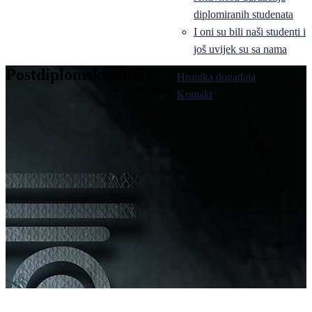
diplomiranih studenata
I oni su bili naši studenti i
još uvijek su sa nama
Postdiplomski studij
Hronika događaja
Bijeljina
Kontakt