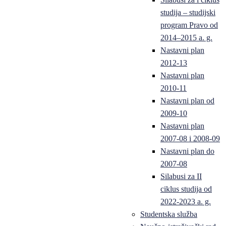
studija – studijski
program Pravo od
2014–2015 a. g.
Nastavni plan
2012-13
Nastavni plan
2010-11
Nastavni plan od
2009-10
Nastavni plan
2007-08 i 2008-09
Nastavni plan do
2007-08
Silabusi za II
ciklus studija od
2022-2023 a. g.
Studentska služba