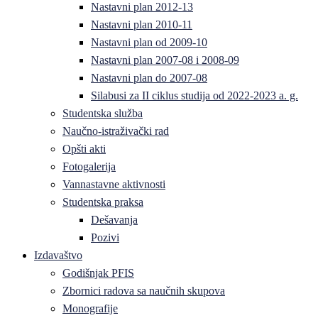
Nastavni plan 2012-13
Nastavni plan 2010-11
Nastavni plan od 2009-10
Nastavni plan 2007-08 i 2008-09
Nastavni plan do 2007-08
Silabusi za II ciklus studija od 2022-2023 a. g.
Studentska služba
Naučno-istraživački rad
Opšti akti
Fotogalerija
Vannastavne aktivnosti
Studentska praksa
Dešavanja
Pozivi
Izdavaštvo
Godišnjak PFIS
Zbornici radova sa naučnih skupova
Monografije