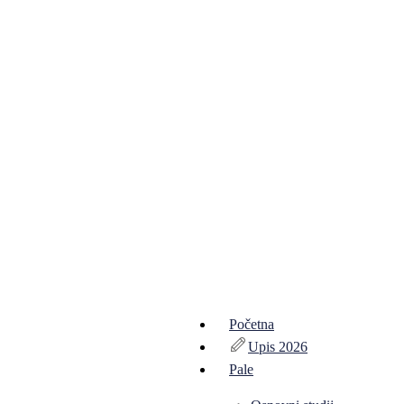
Početna
Upis 2026
Pale