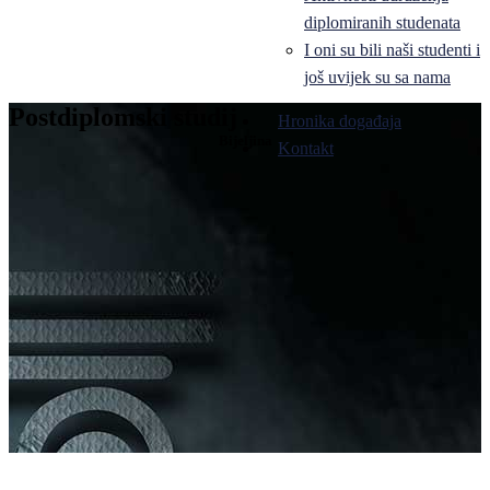
diplomiranih studenata
I oni su bili naši studenti i
još uvijek su sa nama
Postdiplomski studij
Hronika događaja
Bijeljina
Kontakt