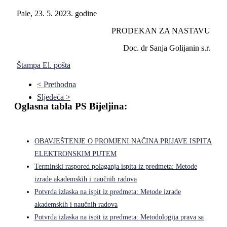
Pale, 23. 5. 2023. godine
PRODEKAN ZA NASTAVU
Doc. dr Sanja Golijanin s.r.
Štampa
El. pošta
< Prethodna
Sljedeća >
Oglasna tabla PS Bijeljina:
OBAVJEŠTENJE O PROMJENI NAČINA PRIJAVE ISPITA
ELEKTRONSKIM PUTEM
Terminski raspored polaganja ispita iz predmeta: Metode
izrade akademskih i naučnih radova
Potvrda izlaska na ispit iz predmeta: Metode izrade
akademskih i naučnih radova
Potvrda izlaska na ispit iz predmeta: Metodologija prava sa