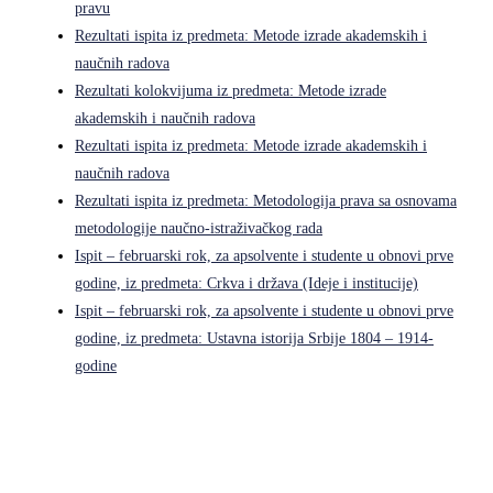
pravu
Rezultati ispita iz predmeta: Metode izrade akademskih i
naučnih radova
Rezultati kolokvijuma iz predmeta: Metode izrade
akademskih i naučnih radova
Rezultati ispita iz predmeta: Metode izrade akademskih i
naučnih radova
Rezultati ispita iz predmeta: Metodologija prava sa osnovama
metodologije naučno-istraživačkog rada
Ispit – februarski rok, za apsolvente i studente u obnovi prve
godine, iz predmeta: Crkva i država (Ideje i institucije)
Ispit – februarski rok, za apsolvente i studente u obnovi prve
godine, iz predmeta: Ustavna istorija Srbije 1804 – 1914-
godine