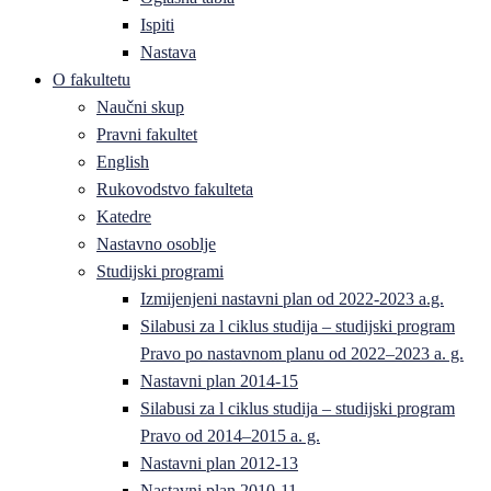
Ispiti
Nastava
O fakultetu
Naučni skup
Pravni fakultet
English
Rukovodstvo fakulteta
Katedre
Nastavno osoblje
Studijski programi
Izmijenjeni nastavni plan od 2022-2023 a.g.
Silabusi za l ciklus studija – studijski program
Pravo po nastavnom planu od 2022–2023 a. g.
Nastavni plan 2014-15
Silabusi za l ciklus studija – studijski program
Pravo od 2014–2015 a. g.
Nastavni plan 2012-13
Nastavni plan 2010-11