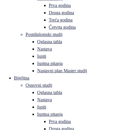
Prva godina
Druga godina
Treća godina
Četvrta godina
Postdiplomski studij
Oglasna tabla
Nastava
Ispiti
Ispitna pitanja
Nastavni plan Master studij
Bijeljina
Osnovni studij
Oglasna tabla
Nastava
Ispiti
Ispitna pitanja
Prva godina
Druga godina