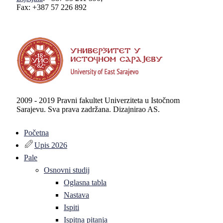
Fax: +387 57 226 892
2009 - 2019 Pravni fakultet Univerziteta u Istočnom
Sarajevu. Sva prava zadržana. Dizajnirao AS.
Početna
Upis 2026
Pale
Osnovni studij
Oglasna tabla
Nastava
Ispiti
Ispitna pitanja