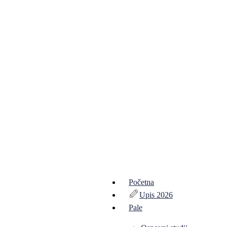
Početna
Upis 2026
Pale