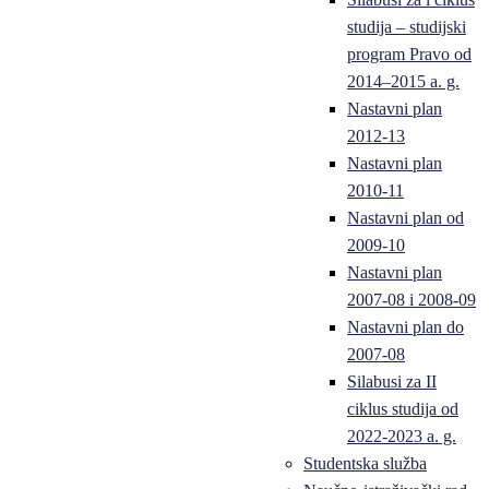
studija – studijski
program Pravo od
2014–2015 a. g.
Nastavni plan
2012-13
Nastavni plan
2010-11
Nastavni plan od
2009-10
Nastavni plan
2007-08 i 2008-09
Nastavni plan do
2007-08
Silabusi za II
ciklus studija od
2022-2023 a. g.
Studentska služba