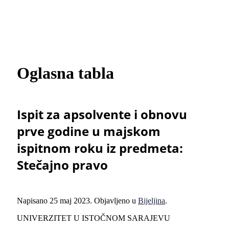
Oglasna tabla
Ispit za apsolvente i obnovu
prve godine u majskom
ispitnom roku iz predmeta:
Stečajno pravo
Napisano
25 maj 2023
. Objavljeno u
Bijeljina
.
UNIVERZITET U ISTOČNOM SARAJEVU