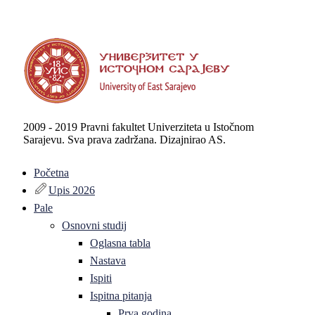
2009 - 2019 Pravni fakultet Univerziteta u Istočnom
Sarajevu. Sva prava zadržana. Dizajnirao AS.
Početna
Upis 2026
Pale
Osnovni studij
Oglasna tabla
Nastava
Ispiti
Ispitna pitanja
Prva godina