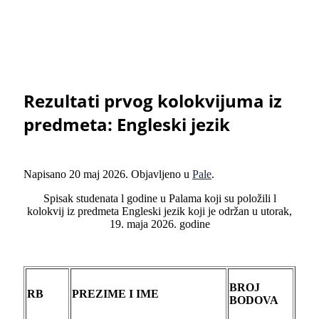
Rezultati prvog kolokvijuma iz
predmeta: Engleski jezik
Napisano
20 maj 2026
. Objavljeno u
Pale
.
Spisak studenata l godine u Palama koji su položili l
kolokvij iz predmeta Engleski jezik koji je održan u utorak,
19. maja 2026. godine
BROJ
RB
PREZIME I IME
BODOVA