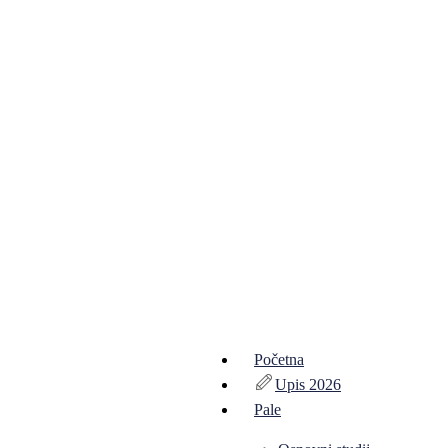
Početna
Upis 2026
Pale