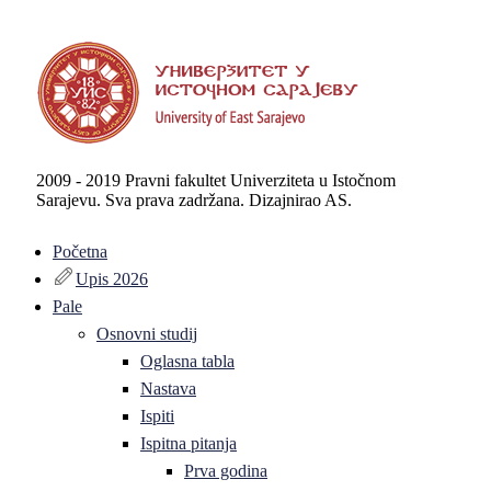
2009 - 2019 Pravni fakultet Univerziteta u Istočnom
Sarajevu. Sva prava zadržana. Dizajnirao AS.
Početna
Upis 2026
Pale
Osnovni studij
Oglasna tabla
Nastava
Ispiti
Ispitna pitanja
Prva godina