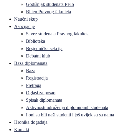
Godišnjak studenata PFIS
Bilten Pravnog fakulteta
Naučni skup
Asocijacije
Savez studenata Pravnog fakulteta
Biblioteka
Besjednička sekcija
Debatni klub
Baza diplomanata
Baza
Registracija
Pretraga
Oglasi za posao
Spisak diplomanata
Aktivnosti udruženja diplomiranih studenata
I oni su bili naši studenti i još uvijek su sa nama
Hronika događaja
Kontakt