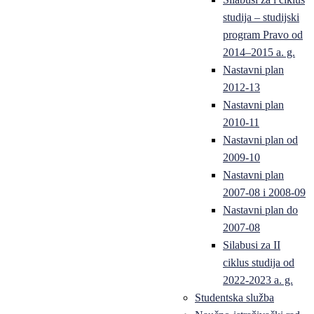
studija – studijski
program Pravo od
2014–2015 a. g.
Nastavni plan
2012-13
Nastavni plan
2010-11
Nastavni plan od
2009-10
Nastavni plan
2007-08 i 2008-09
Nastavni plan do
2007-08
Silabusi za II
ciklus studija od
2022-2023 a. g.
Studentska služba