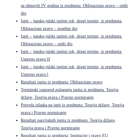
su obnovili IV godinu iz predmeta: Obligaciono pravo – opšti
dio
Ispit – junsko-julski ispitni rok, drugi termin, iz predmeta:
Obligaciono pravo – posebni dio
Ispit – junsko-julski ispitni rok, drugi termin, iz predmeta:
Obligaciono pravo – opšti dio
Ispit – junsko-julski ispitni rok, drugi termin, iz predmeta:
Ustavno pravo II
Ispit – junsko-julski ispitni rok, drugi termin, iz predmeta:
Ustavno pravo l
Rezultati ispita iz predmeta: Obligaciono pravo
Terminski raspored polaganja ispita iz predmeta: Teorija
države, Teorija prava i Pravno normiranje
Potvrda izlaska na ispit iz predmeta: Teorija države, Teorija
prava i Pravno normiranje
Rezultati parcijalnih ispita iz predmeta: Teorija države,
Teorija prava i Pravno normiranje
Rezultati ispita iz predmeta: Institucije i pravo EU