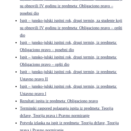
su obnovili IV godinu iz predmeta: Obligaciono pravo –
posebni dio
Ispit – junsko-julski ispitni rok, drugi termin, za studente koji
su obnovili IV godinu iz predmeta: Obligaciono pravo – opšti
dio
Ispit – junsko-julski ispitni rok, drugi termin, iz predmeta:
Obligaciono pravo – posebni dio
Ispit – junsko-julski ispitni rok, drugi termin, iz predmeta:
Obligaciono pravo – opšti dio
Ispit – junsko-julski ispitni rok, drugi termin, iz predmeta:
Ustavno pravo II
Ispit – junsko-julski ispitni rok, drugi termin, iz predmeta:
Ustavno pravo l
Rezultati ispita iz predmeta: Obligaciono pravo
Terminski raspored polaganja ispita iz predmeta: Teorija
države, Teorija prava i Pravno normiranje
Potvrda izlaska na ispit iz predmeta: Teorija države, Teorija
prava i Pravno normiranje