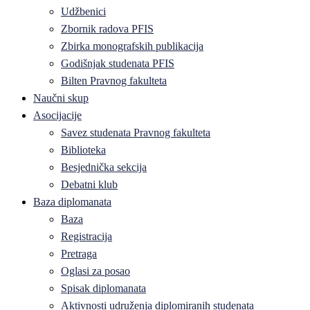
Udžbenici
Zbornik radova PFIS
Zbirka monografskih publikacija
Godišnjak studenata PFIS
Bilten Pravnog fakulteta
Naučni skup
Asocijacije
Savez studenata Pravnog fakulteta
Biblioteka
Besjednička sekcija
Debatni klub
Baza diplomanata
Baza
Registracija
Pretraga
Oglasi za posao
Spisak diplomanata
Aktivnosti udruženja diplomiranih studenata