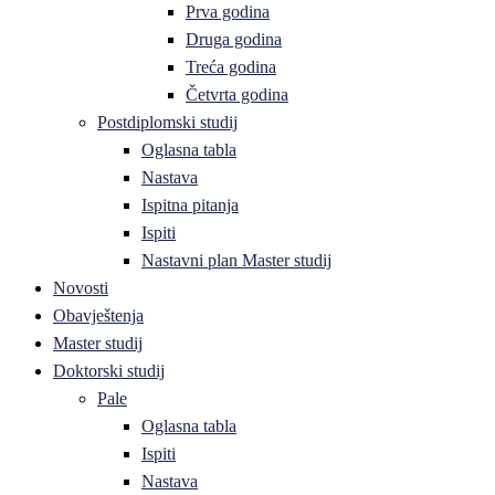
Prva godina
Druga godina
Treća godina
Četvrta godina
Postdiplomski studij
Oglasna tabla
Nastava
Ispitna pitanja
Ispiti
Nastavni plan Master studij
Novosti
Obavještenja
Master studij
Doktorski studij
Pale
Oglasna tabla
Ispiti
Nastava