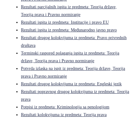
Rezultati parcijalnih ispita iz predmeta: Teorija države,
Teorija prava i Pravno normiranje
Rezultati ispita iz predmeta: Institucije i pravo EU
Rezultati ispita iz predmeta: Međunarodno javno pravo
Rezultati drugog kolokvijuma iz predmeta: Pravo privrednih
društava
Terminski raspored polaganja ispita iz predmeta: Teorija
države, Teorija prava i Pravno normiranje
Potvrda izlaska na ispit iz predmeta: Teorija države, Teorija
prava i Pravno normiranje
Rezultati drugog kolokvijuma iz predmeta: Engleski jezik
Rezultati popravnog drugog kolokvijuma iz predmeta: Teorija
prava
Potpisi iz predmeta: Kriminologija sa penologijom
Rezultati kolokvijuma iz predmeta: Teorija prava