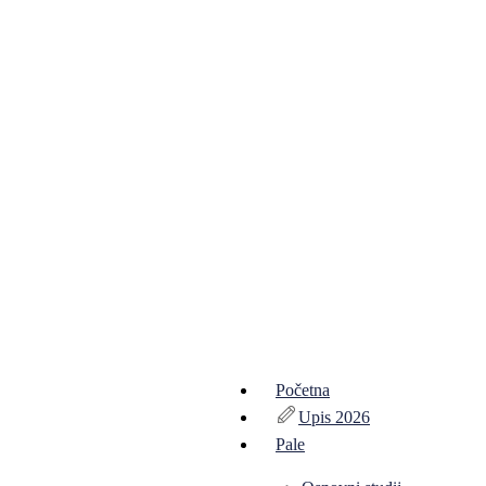
Početna
Upis 2026
Pale