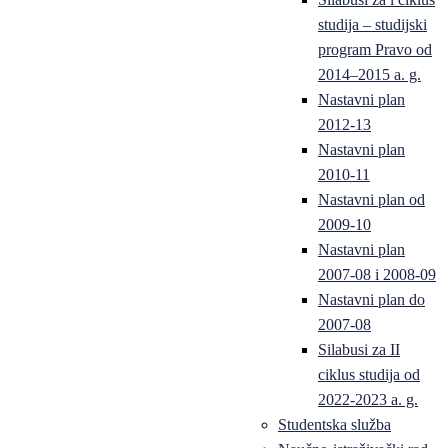
studija – studijski
program Pravo od
2014–2015 a. g.
Nastavni plan
2012-13
Nastavni plan
2010-11
Nastavni plan od
2009-10
Nastavni plan
2007-08 i 2008-09
Nastavni plan do
2007-08
Silabusi za II
ciklus studija od
2022-2023 a. g.
Studentska služba