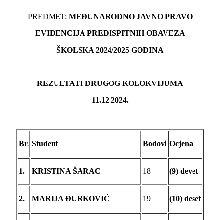
PREDMET:
MEĐUNARODNO JAVNO PRAVO
EVIDENCIJA PREDISPITNIH OBAVEZA
ŠKOLSKA 20
2
4
/20
2
5
GODINA
REZULTATI DRUGOG KOLOKVIJUMA
11.12.2024.
Br.
Student
Bodovi
Ocjena
1.
KRISTINA ŠARAC
18
(9) devet
2.
MARIJA ĐURKOVIĆ
19
(10) deset