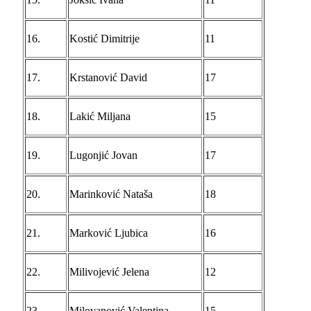
16.
Kostić Dimitrije
11
17.
Krstanović David
17
18.
Lakić Miljana
15
19.
Lugonjić Jovan
17
20.
Marinković Nataša
18
21.
Marković Ljubica
16
22.
Milivojević Jelena
12
23.
Milovanović Valentina
15