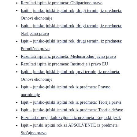
Rezultati ispita iz predmeta: Obligaciono pravo
Ispit – junsko-julski ispitni rok, drugi termin, iz predmeta:
Osnovi ekonomije
Ispit – junsko-julski ispitni rok, drugi termin, iz predmeta:
Nasljedno pravo
Ispit – junsko-julski ispitni rok, drugi termin, iz predmeta:
Porodično pravo
Rezultati ispita iz predmeta: Međunarodno javno pravo
Rezultati ispita iz predmeta: Institucije i pravo EU
Ispit – junsko-julski ispitni rok, prvi termin, iz predmeta:
Osnovi ekonomije
Ispit – junsko-julski ispitni rok iz predmeta: Pravno
normiranje
Ispit – junsko-julski ispitni rok iz predmeta: Teorija prava
Ispit – junsko-julski ispitni rok iz predmeta: Teorija države
Rezultati drugog kolokvijuma iz predmeta: Engleski jezik
Ispit – junski ispitni rok za APSOLVENTE iz predmeta:
Stečajno pravo