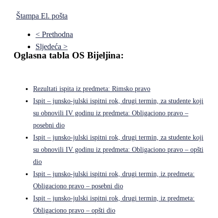
Štampa
El. pošta
< Prethodna
Sljedeća >
Oglasna tabla OS Bijeljina:
Rezultati ispita iz predmeta: Rimsko pravo
Ispit – junsko-julski ispitni rok, drugi termin, za studente koji
su obnovili IV godinu iz predmeta: Obligaciono pravo –
posebni dio
Ispit – junsko-julski ispitni rok, drugi termin, za studente koji
su obnovili IV godinu iz predmeta: Obligaciono pravo – opšti
dio
Ispit – junsko-julski ispitni rok, drugi termin, iz predmeta:
Obligaciono pravo – posebni dio
Ispit – junsko-julski ispitni rok, drugi termin, iz predmeta:
Obligaciono pravo – opšti dio