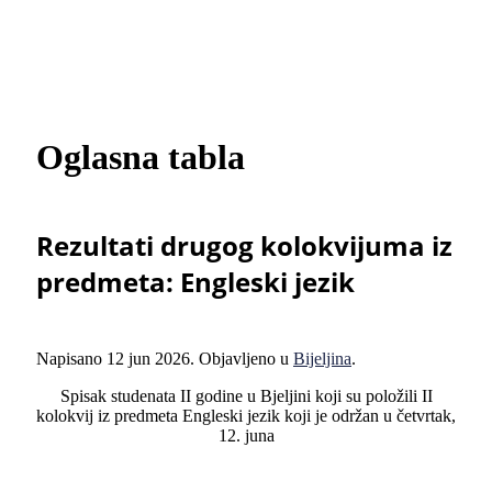
Oglasna tabla
Rezultati drugog kolokvijuma iz
predmeta: Engleski jezik
Napisano
12 jun 2026
. Objavljeno u
Bijeljina
.
Spisak studenata II godine u Bjeljini koji su položili II
kolokvij iz predmeta Engleski jezik koji je održan u četvrtak,
12. juna