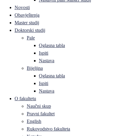
Novosti
Obavještenja
Master studij
Doktorski studij
Pale
Oglasna tabla
Ispiti
Nastava
Bijeljina
Oglasna tabla
Ispiti
Nastava
O fakultetu
Naučni skup
Pravni fakultet
English
Rukovodstvo fakulteta