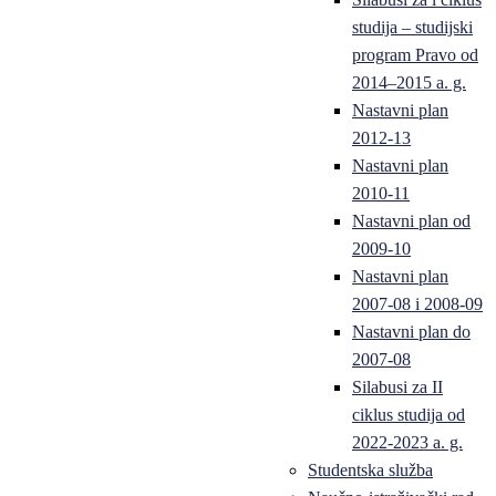
studija – studijski
program Pravo od
2014–2015 a. g.
Nastavni plan
2012-13
Nastavni plan
2010-11
Nastavni plan od
2009-10
Nastavni plan
2007-08 i 2008-09
Nastavni plan do
2007-08
Silabusi za II
ciklus studija od
2022-2023 a. g.
Studentska služba