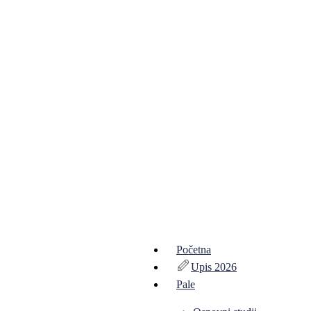
Početna
Upis 2026
Pale