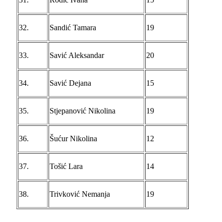
32.
Sandić Tamara
19
33.
Savić Aleksandar
20
34.
Savić Dejana
15
35.
Stjepanović Nikolina
19
36.
Šućur Nikolina
12
37.
Tošić Lara
14
38.
Trivković Nemanja
19