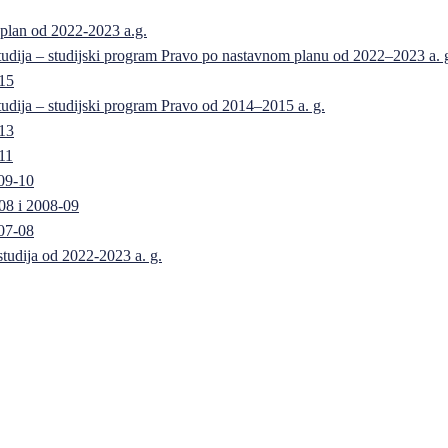
 plan od 2022-2023 a.g.
 studija – studijski program Pravo po nastavnom planu od 2022–2023 a. 
-15
 studija – studijski program Pravo od 2014–2015 a. g.
-13
11
09-10
08 i 2008-09
07-08
 studija od 2022-2023 a. g.