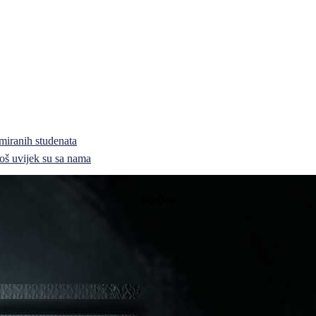
miranih studenata
i još uvijek su sa nama
Bijeljina