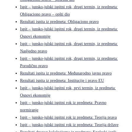
Ispit – junsko-julski ispitni rok, drugi termin, iz predmeta:
Obligaciono pravo – opšti dio
Rezultati ispita iz predmeta: Obligaciono pravo
Ispit – junsko-julski ispitni rok, drugi termin, iz predmeta:
Osnovi ekonomije
Ispit – junsko-julski ispitni rok, drugi termin, iz predmeta:
Nasljedno pravo
Ispit – junsko-julski ispitni rok, drugi termin, iz predmeta:
Porodično pravo
Rezultati ispita iz predmeta: Međunarodno javno pravo
Rezultati ispita iz predmeta: Institucije i pravo EU
Ispit – junsko-julski ispitni rok, prvi termin, iz predmeta:
Osnovi ekonomije
Ispit – junsko-julski ispitni rok iz predmeta: Pravno
normiranje
Ispit – junsko-julski ispitni rok iz predmeta: Teorija prava
Ispit – junsko-julski ispitni rok iz predmeta: Teorija države