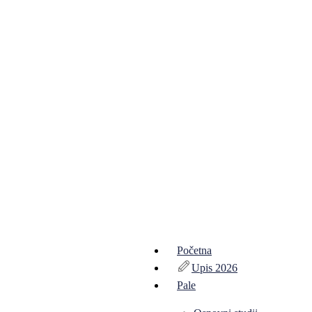
Početna
Upis 2026
Pale