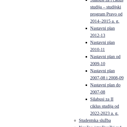
studija – studijski
program Pravo od
2014–2015 a. g.
Nastavni plan
2012-13
Nastavni plan
2010-11
Nastavni plan od
2009-10
Nastavni plan
2007-08 i 2008-09
Nastavni plan do
2007-08
Silabusi za II
ciklus studija od
2022-2023 a. g.
Studentska služba