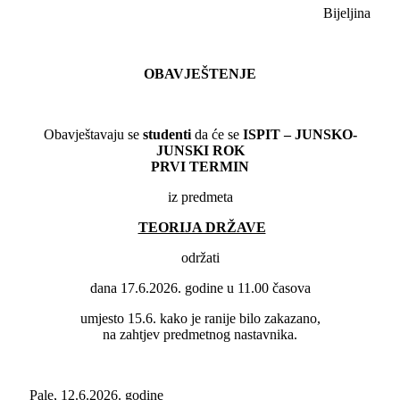
Bijeljina
OBAVJEŠTENJE
Obavještavaju se
studenti
da će se
ISPIT – JUNSKO-
JUNSKI ROK
PRVI TERMIN
iz predmeta
TEORIJA DRŽAVE
održati
dana 17.6.2026. godine u 11.00 časova
umjesto 15.6. kako je ranije bilo zakazano,
na zahtjev predmetnog nastavnika.
Pale, 12.6.2026. godine