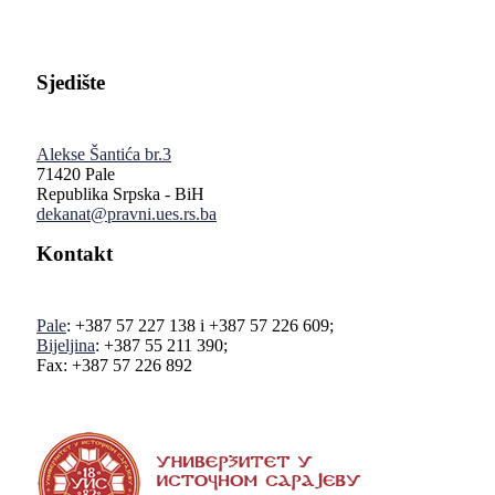
Sjedište
Alekse Šantića br.3
71420 Pale
Republika Srpska - BiH
dekanat@pravni.ues.rs.ba
Kontakt
Pale
: +387 57 227 138 i +387 57 226 609;
Bijeljina
: +387 55 211 390;
Fax: +387 57 226 892