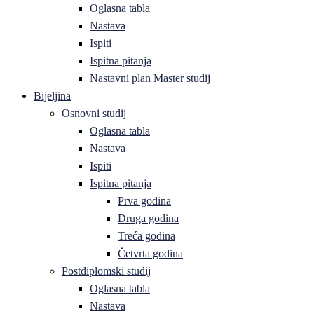
Oglasna tabla
Nastava
Ispiti
Ispitna pitanja
Nastavni plan Master studij
Bijeljina
Osnovni studij
Oglasna tabla
Nastava
Ispiti
Ispitna pitanja
Prva godina
Druga godina
Treća godina
Četvrta godina
Postdiplomski studij
Oglasna tabla
Nastava