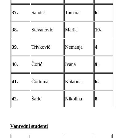
37.
Sandić
Tamara
6
38.
Stevanović
Marija
10-
39.
Trivković
Nemanja
4
40.
Čorić
Ivana
9-
41.
Čortuma
Katarina
6-
42.
Šarić
Nikolina
8
Vanredni studenti