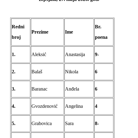
Redni
Br.
Prezime
Ime
broj
poena
1.
Aleksić
Anastasija
9-
2.
Balaš
Nikola
6
3.
Baranac
Anđela
6
4.
Gvozdenović
Angelina
4
5.
Grabovica
Sara
8-