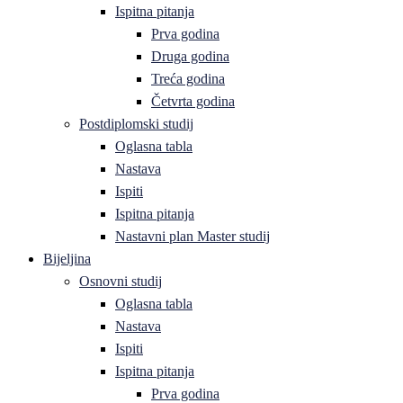
Ispitna pitanja
Prva godina
Druga godina
Treća godina
Četvrta godina
Postdiplomski studij
Oglasna tabla
Nastava
Ispiti
Ispitna pitanja
Nastavni plan Master studij
Bijeljina
Osnovni studij
Oglasna tabla
Nastava
Ispiti
Ispitna pitanja
Prva godina