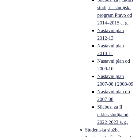
studija – studijski
program Pravo od
2014–2015 a. g.
Nastavni plan
2012-13
Nastavni plan
2010-11
Nastavni plan od
2009-10
Nastavni plan
2007-08 i 2008-09
Nastavni plan do
2007-08
Silabusi za II
ciklus studija od
2022-2023 a. g.
Studentska služba