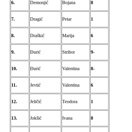
6.
Demonjić
Bojana
8
7.
Dragić
Petar
1
8.
Draškić
Marija
6
9.
Đurić
Stribor
9-
10.
Đurić
Valentina
8-
11.
Jevtić
Valentina
6
12.
Jeličić
Teodora
1
13.
Jokšić
Ivana
8