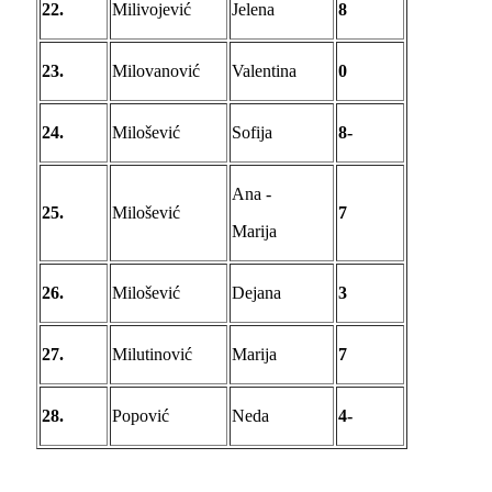
22.
Milivojević
Jelena
8
23.
Milovanović
Valentina
0
24.
Milošević
Sofija
8-
Ana -
25.
Milošević
7
Marija
26.
Milošević
Dejana
3
27.
Milutinović
Marija
7
28.
Popović
Neda
4-