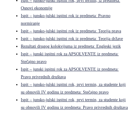
Ispit – junsko-julski ispitni rok, prvi termin, iz predmeta:
Osnovi ekonomije
Ispit – junsko-julski ispitni rok iz predmeta: Pravno
normiranje
Ispit – junsko-julski ispitni rok iz predmeta: Teorija prava
Ispit – junsko-julski ispitni rok iz predmeta: Teorija države
Rezultati drugog kolokvijuma iz predmeta: Engleski jezik
Ispit – junski ispitni rok za APSOLVENTE iz predmeta:
Stečajno pravo
Ispit – junski ispitni rok za APSOLVENTE iz predmeta:
Pravo privrednih društava
Ispit – junsko-julski ispitni rok, prvi termin, za studente koji
su obnovili IV godinu iz predmeta: Stečajno pravo
Ispit – junsko-julski ispitni rok, prvi termin, za studente koji
su obnovili IV godinu iz predmeta: Pravo privrednih društava