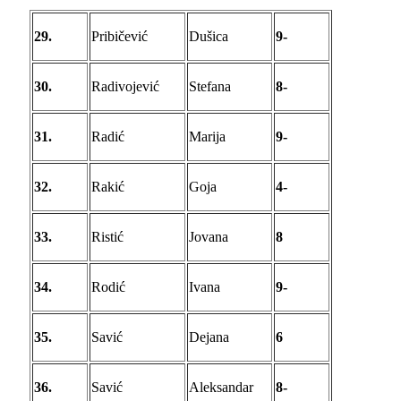
29.
Pribičević
Dušica
9-
30.
Radivojević
Stefana
8-
31.
Radić
Marija
9-
32.
Rakić
Goja
4-
33.
Ristić
Jovana
8
34.
Rodić
Ivana
9-
35.
Savić
Dejana
6
36.
Savić
Aleksandar
8-