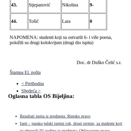
43.
Stjepanović
Nikolina
9-
44.
Tošić
Lara
0
NAPOMENA: studenti koji su ostvarili 6- i više poena,
položili su drugi kolokvijum (drugi dio ispita)
Doc. dr Duško Čelić s.r.
Štampa
El. pošta
< Prethodna
Sljedeća >
Oglasna tabla OS Bijeljina:
Rezultati ispita iz predmeta: Rimsko pravo
Ispit – junsko-julski ispitni rok, drugi termin, za studente koji
su obnovili IV godinu iz predmeta: Obligaciono pravo –