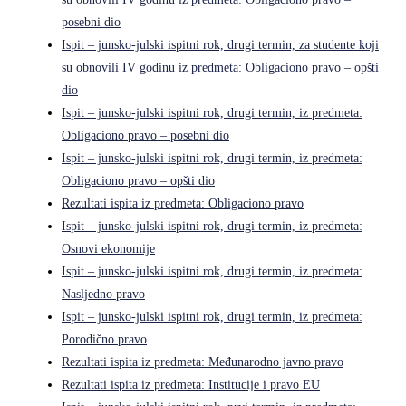
posebni dio
Ispit – junsko-julski ispitni rok, drugi termin, za studente koji
su obnovili IV godinu iz predmeta: Obligaciono pravo – opšti
dio
Ispit – junsko-julski ispitni rok, drugi termin, iz predmeta:
Obligaciono pravo – posebni dio
Ispit – junsko-julski ispitni rok, drugi termin, iz predmeta:
Obligaciono pravo – opšti dio
Rezultati ispita iz predmeta: Obligaciono pravo
Ispit – junsko-julski ispitni rok, drugi termin, iz predmeta:
Osnovi ekonomije
Ispit – junsko-julski ispitni rok, drugi termin, iz predmeta:
Nasljedno pravo
Ispit – junsko-julski ispitni rok, drugi termin, iz predmeta:
Porodično pravo
Rezultati ispita iz predmeta: Međunarodno javno pravo
Rezultati ispita iz predmeta: Institucije i pravo EU