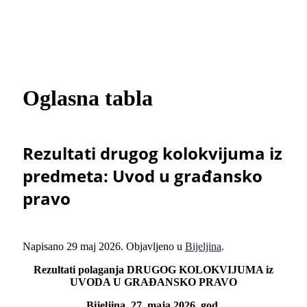
Oglasna tabla
Rezultati drugog kolokvijuma iz
predmeta: Uvod u građansko
pravo
Napisano
29 maj 2026
. Objavljeno u
Bijeljina
.
Rezultati polaganja DRUGOG KOLOKVIJUMA iz
UVODA U GRAĐANSKO PRAVO
Bijeljina, 27. maja 2026. god.