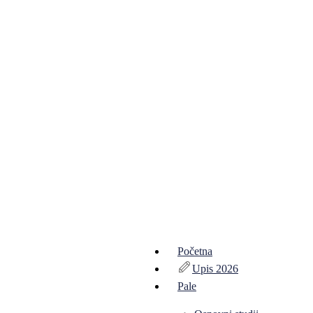
Početna
Upis 2026
Pale