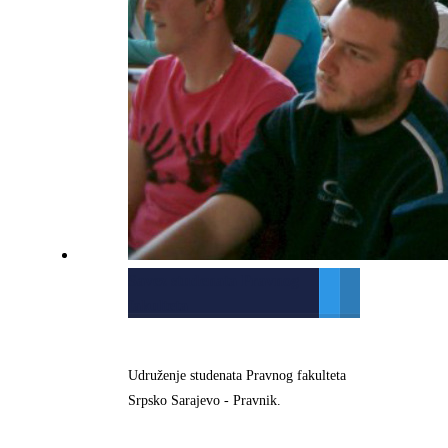
Savez studenata Pravnog
fakulteta
Udruženje studenata Pravnog fakulteta
Srpsko Sarajevo - Pravnik.