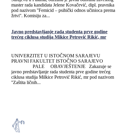
master rada kandidata Jelene Kovačević, dipl. pravnika
pod nazivom ''Femicid – psihički odnos učinioca prema
žrtvi''. Komisiju za...
Javno predstavljanje rada studenta prve godine
trećeg ciklusa studija Mikice Petrović Rikić, mr
UNIVERZITET U ISTOČNOM SARAJEVU
PRAVNI FAKULTET ISTOČNO SARAJEVO
PALE OBAVJEŠTENJE Zakazuje se
javno predstavljanje rada studenta prve godine trećeg
ciklusa studija Milkice Petrović Rikić, mr pod nazivom
''Zaštita ličnih...