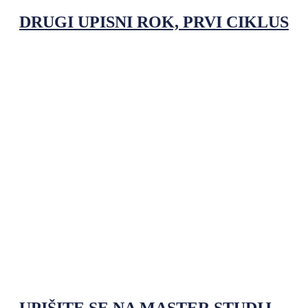
DRUGI UPISNI ROK, PRVI CIKLUS
UPIŠITE SE NA MASTER STUDIJ