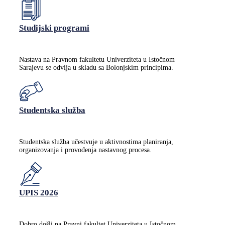
Studijski programi
Nastava na Pravnom fakultetu Univerziteta u Istočnom
Sarajevu se odvija u skladu sa Bolonjskim principima.
Studentska služba
Studentska služba učestvuje u aktivnostima planiranja,
organizovanja i provođenja nastavnog procesa.
UPIS 2026
Dobro došli na Pravni fakultet Univerziteta u Istočnom