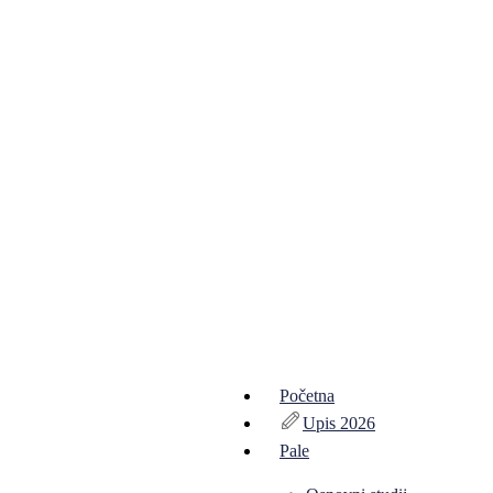
Početna
Upis 2026
Pale