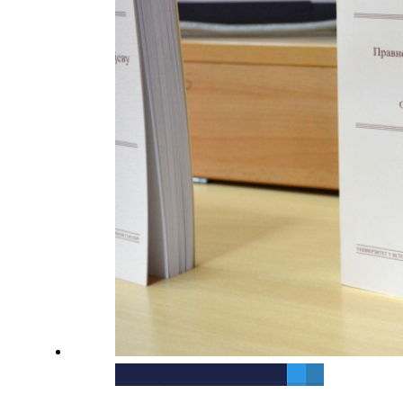
Godišnjak PFIS