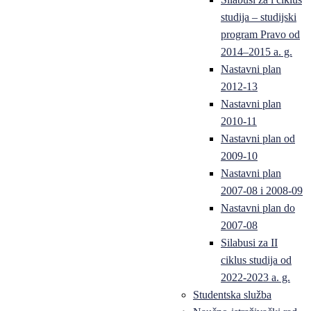
studija – studijski
program Pravo od
2014–2015 a. g.
Nastavni plan
2012-13
Nastavni plan
2010-11
Nastavni plan od
2009-10
Nastavni plan
2007-08 i 2008-09
Nastavni plan do
2007-08
Silabusi za II
ciklus studija od
2022-2023 a. g.
Studentska služba