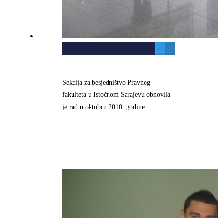
Besjednička sekcija
Sekcija za besjedništvo Pravnog
fakulteta u Istočnom Sarajevu obnovila
je rad u oktobru 2010. godine.