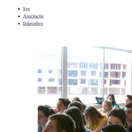
Sve
Asocijacije
Izdavaštvo