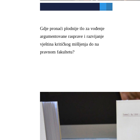
Debatni klub
Gdje pronaći plodnije tlo za vođenje
argumentovane rasprave i razvijanje
vještina kritičkog mišljenja do na
pravnom fakultetu?