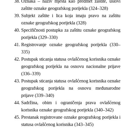
Oznaka – naziv mjesta kao predmet zaštite, uslovi
zaštite oznake geografskog porijekla (324–328)
Subjekt zaštite i lica koja imaju pravo na zaštitu
oznake geografskog porijekla (328)
Specifičnosti postupka za zaštitu oznake geografskog
porijekla (329–330)
Registrovanje oznake geografskog porijekla (330–
335)
Postupak sticanja statusa ovlašćenog korisnika oznake
geografskog porijekla na osnovu nacionalne prijave
(336–339)
Postupak sticanja statusa ovlašćenog korisnika oznake
geografskog porijekla na osnovu međunarodne
prijave (339–340)
Sadržina, obim i ograničenja prava ovlašćenog
korisnika oznake geografskog porijekla (340–342)
Prestanak registrovane oznake geografskog porijekla i
statusa ovlašćenog korisnika (343–345)