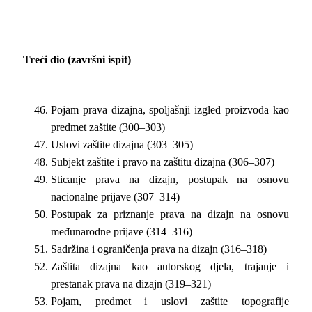
Treći dio (završni ispit)
Pojam prava dizajna, spoljašnji izgled proizvoda kao
predmet zaštite (300–303)
Uslovi zaštite dizajna (303–305)
Subjekt zaštite i pravo na zaštitu dizajna (306–307)
Sticanje prava na dizajn, postupak na osnovu
nacionalne prijave (307–314)
Postupak za priznanje prava na dizajn na osnovu
međunarodne prijave (314–316)
Sadržina i ograničenja prava na dizajn (316–318)
Zaštita dizajna kao autorskog djela, trajanje i
prestanak prava na dizajn (319–321)
Pojam, predmet i uslovi zaštite topografije