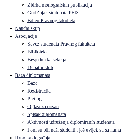
Zbirka monografskih publikacija
Godišnjak studenata PFIS
Bilten Pravnog fakulteta
Naučni skup
Asocijacije
Savez studenata Pravnog fakulteta
Biblioteka
Besjednička sekcija
Debatni klub
Baza diplomanata
Baza
Registracija
Pretraga
Oglasi za posao
Spisak diplomanata
Aktivnosti udruženja diplomiranih studenata
I oni su bili naši studenti i još uvijek su sa nama
Hronika događaja