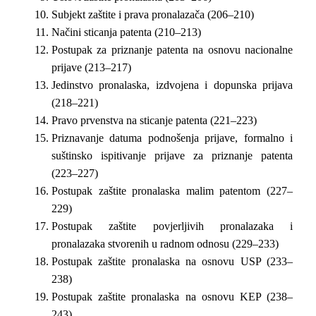
Subjekt zaštite i prava pronalazača (206–210)
Načini sticanja patenta (210–213)
Postupak za priznanje patenta na osnovu nacionalne
prijave (213–217)
Jedinstvo pronalaska, izdvojena i dopunska prijava
(218–221)
Pravo prvenstva na sticanje patenta (221–223)
Priznavanje datuma podnošenja prijave, formalno i
suštinsko ispitivanje prijave za priznanje patenta
(223–227)
Postupak zaštite pronalaska malim patentom (227–
229)
Postupak zaštite povjerljivih pronalazaka i
pronalazaka stvorenih u radnom odnosu (229–233)
Postupak zaštite pronalaska na osnovu USP (233–
238)
Postupak zaštite pronalaska na osnovu KEP (238–
243)