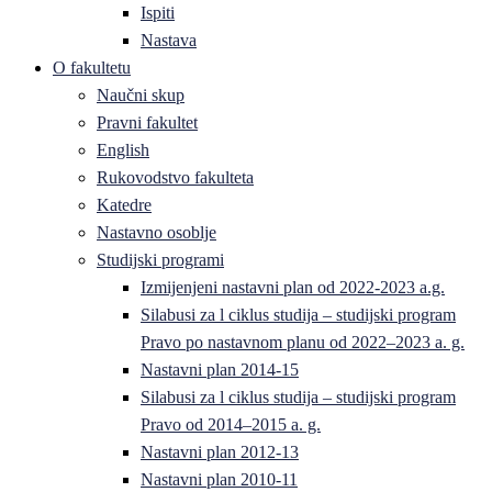
Ispiti
Nastava
O fakultetu
Naučni skup
Pravni fakultet
English
Rukovodstvo fakulteta
Katedre
Nastavno osoblje
Studijski programi
Izmijenjeni nastavni plan od 2022-2023 a.g.
Silabusi za l ciklus studija – studijski program
Pravo po nastavnom planu od 2022–2023 a. g.
Nastavni plan 2014-15
Silabusi za l ciklus studija – studijski program
Pravo od 2014–2015 a. g.
Nastavni plan 2012-13
Nastavni plan 2010-11