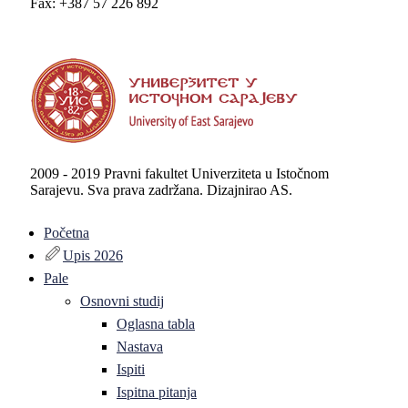
Fax: +387 57 226 892
2009 - 2019 Pravni fakultet Univerziteta u Istočnom
Sarajevu. Sva prava zadržana. Dizajnirao AS.
Početna
Upis 2026
Pale
Osnovni studij
Oglasna tabla
Nastava
Ispiti
Ispitna pitanja