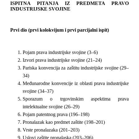
ISPITNA PITANJA IZ PREDMETA PRAVO
INDUSTRIJSKE SVOJINE
Prvi dio (prvi kolokvijum i prvi parcijalni ispit)
Pojam prava industrijske svojine (3–6)
Izvori prava industrijske svojine (21–24)
Pariska konvencija za zaštitu industrijske svojine (29–
34)
Međunarodne konvencije iz oblasti prava industrijske
svojine (34–37)
Sporazum o trgovinskim aspektima prava
intelektualne svojine (26–29)
Pojam patentnog prava (196–198)
Pronalazak kao predmet zaštite (198–201)
Vrste pronalazaka (201–203)
Uslovi zaštite pronalaska (203–206)