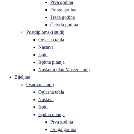
Prva godina
Druga godina
Treća godina
Četvrta godina
Postdiplomski studij
Oglasna tabla
Nastava
Ispiti
Ispitna pitanja
Nastavni plan Master studij
Bijeljina
Osnovni studij
Oglasna tabla
Nastava
Ispiti
Ispitna pitanja
Prva godina
Druga godina