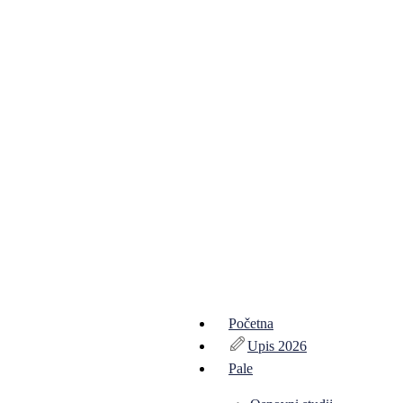
Početna
Upis 2026
Pale