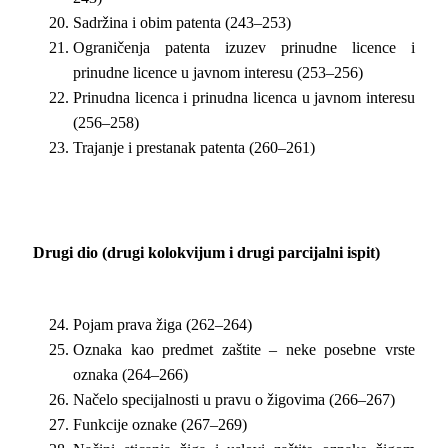
Sadržina i obim patenta (243–253)
Ograničenja patenta izuzev prinudne licence i
prinudne licence u javnom interesu (253–256)
Prinudna licenca i prinudna licenca u javnom interesu
(256–258)
Trajanje i prestanak patenta (260–261)
Drugi dio (drugi kolokvijum i drugi parcijalni ispit)
Pojam prava žiga (262–264)
Oznaka kao predmet zaštite – neke posebne vrste
oznaka (264–266)
Načelo specijalnosti u pravu o žigovima (266–267)
Funkcije oznake (267–269)