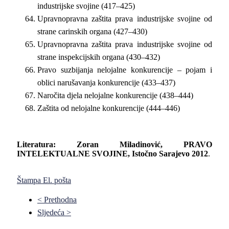
industrijske svojine (417–425)
Upravnopravna zaštita prava industrijske svojine od
strane carinskih organa (427–430)
Upravnopravna zaštita prava industrijske svojine od
strane inspekcijskih organa (430–432)
Pravo suzbijanja nelojalne konkurencije – pojam i
oblici narušavanja konkurencije (433–437)
Naročita djela nelojalne konkurencije (438–444)
Zaštita od nelojalne konkurencije (444–446)
Literatura
: Zoran
Miladinović
, PRAVO
INTELEKTUALNE SVOJINE, Istočno Sarajevo 2012
.
Štampa
El. pošta
< Prethodna
Sljedeća >