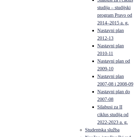
studija – studijski
program Pravo od
2014–2015 a. g.
Nastavni plan
2012-13
Nastavni plan
2010-11
Nastavni plan od
2009-10
Nastavni plan
2007-08 i 2008-09
Nastavni plan do
2007-08
Silabusi za II
ciklus studija od
2022-2023 a. g.
Studentska služba