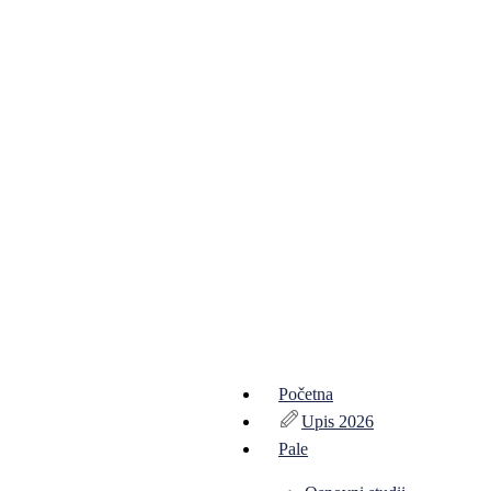
Početna
Upis 2026
Pale