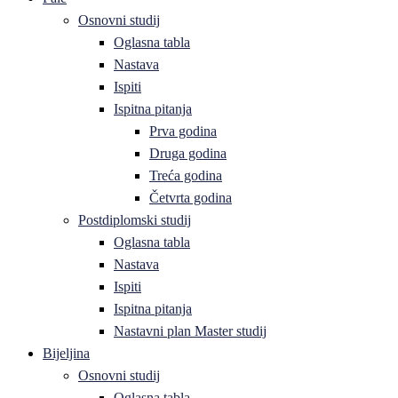
Osnovni studij
Oglasna tabla
Nastava
Ispiti
Ispitna pitanja
Prva godina
Druga godina
Treća godina
Četvrta godina
Postdiplomski studij
Oglasna tabla
Nastava
Ispiti
Ispitna pitanja
Nastavni plan Master studij
Bijeljina
Osnovni studij
Oglasna tabla