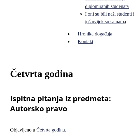
diplomiranih studenata
I oni su bili naši studenti i
još uvijek su sa nama
Hronika događaja
Kontakt
Četvrta godina
Ispitna pitanja iz predmeta:
Autorsko pravo
Objavljeno u
Četvrta godina
.