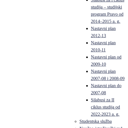
studija – studijski
program Pravo od
2014–2015 a. g.
Nastavni plan
2012-13
Nastavni plan
2010-11
Nastavni plan od
2009-10
Nastavni plan
2007-08 i 2008-09
Nastavni plan do
2007-08
Silabusi za II
ciklus studija od
2022-2023 a. g.
Studentska služba