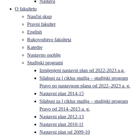
Nastava
O fakultetu
Naučni skup
Pravni fakultet
English
Rukovodstvo fakulteta
Katedre
Nastavno osoblje
Studijski programi
Izmijenjeni nastavni plan od 2022-2023 a.g.
Silabusi za l ciklus studija – studijski program
Pravo po nastavnom planu od 2022–2023 a. g.
Nastavni plan 2014-15
Silabusi za l ciklus studija – studijski program
Pravo od 2014–2015 a. g.
Nastavni plan 2012-13
Nastavni plan 2010-11
Nastavni plan od 2009-10