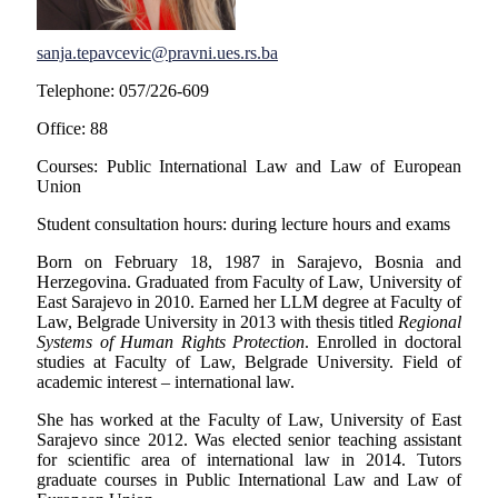
sanja.tepavcevic@pravni.ues.rs.ba
Telephone:
057/226-609
Office:
88
Courses: Public International Law and Law of European
Union
Student consultation hours: during lecture hours and exams
Born on February 18, 1987 in Sarajevo, Bosnia and
Herzegovina. Graduated from Faculty of Law, University of
East Sarajevo in 2010. Earned her LLM degree at Faculty of
Law, Belgrade University in 2013 with thesis titled
Regional
Systems of Human Rights Protection
. Enrolled in doctoral
studies at Faculty of Law, Belgrade University. Field of
academic interest – international law.
She has worked at the Faculty of Law, University of East
Sarajevo since 2012. Was elected senior teaching assistant
for scientific area of international law in 2014. Tutors
graduate courses in Public International Law and Law of