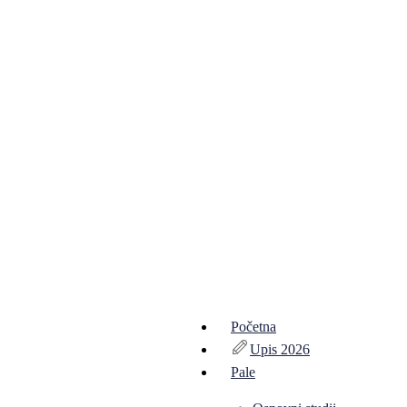
Početna
Upis 2026
Pale