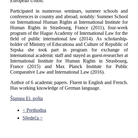
European Union.
Participated in numerous seminars, summer schools and
conferences in country and abroad, notably: Summer School
on International Human Rights at International Institute for
Human Rights in Strasbourg, France (2011), four-week
program of the Hague Academy of International Law for the
field of public international law (2014). As scholarship-
holder of Ministry of Educationa and Culture of Republic of
Srpska she took part in program for exchange of
international academic staff and stayed as guest-researcher at
International Institute for Human Rights in Strasbourg,
France (2015) and Max Planck Institute for Public
Comparative Law and International Law (2016).
Author of 6 academic papers. Fluent in English and French.
Has working knowledge of German language.
Štampa
El. pošta
< Prethodna
Sljedeća >