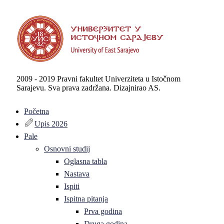
2009 - 2019 Pravni fakultet Univerziteta u Istočnom
Sarajevu. Sva prava zadržana. Dizajnirao AS.
Početna
Upis 2026
Pale
Osnovni studij
Oglasna tabla
Nastava
Ispiti
Ispitna pitanja
Prva godina
Druga godina