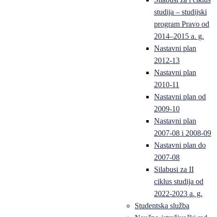
studija – studijski
program Pravo od
2014–2015 a. g.
Nastavni plan
2012-13
Nastavni plan
2010-11
Nastavni plan od
2009-10
Nastavni plan
2007-08 i 2008-09
Nastavni plan do
2007-08
Silabusi za II
ciklus studija od
2022-2023 a. g.
Studentska služba