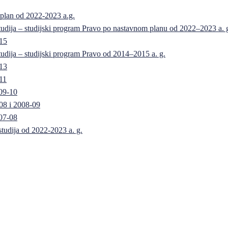
 plan od 2022-2023 a.g.
 studija – studijski program Pravo po nastavnom planu od 2022–2023 a. 
-15
 studija – studijski program Pravo od 2014–2015 a. g.
-13
11
09-10
08 i 2008-09
07-08
 studija od 2022-2023 a. g.