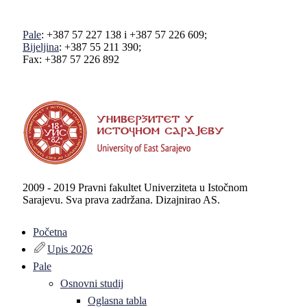
Pale
: +387 57 227 138 i +387 57 226 609;
Bijeljina
: +387 55 211 390;
Fax: +387 57 226 892
2009 - 2019 Pravni fakultet Univerziteta u Istočnom
Sarajevu. Sva prava zadržana. Dizajnirao AS.
Početna
Upis 2026
Pale
Osnovni studij
Oglasna tabla