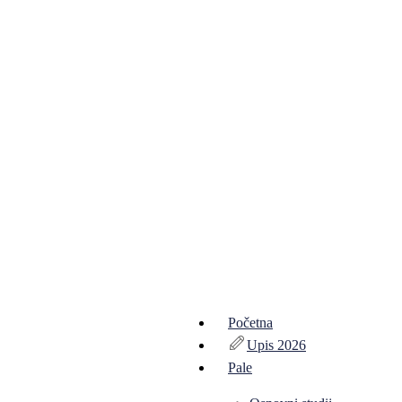
Početna
Upis 2026
Pale