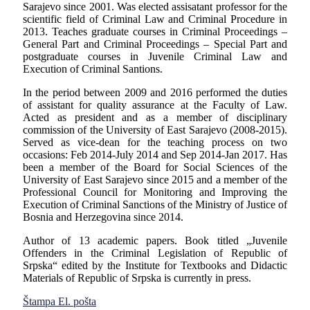
Sarajevo since 2001. Was elected assisatant professor for the
scientific field of Criminal Law and Criminal Procedure in
2013. Teaches graduate courses in Criminal Proceedings –
General Part and Criminal Proceedings – Special Part and
postgraduate courses in Juvenile Criminal Law and
Execution of Criminal Santions.
In the period between 2009 and 2016 performed the duties
of assistant for quality assurance at the Faculty of Law.
Acted as president and as a member of disciplinary
commission of the University of East Sarajevo (2008-2015).
Served as vice-dean for the teaching process on two
occasions: Feb 2014-July 2014 and Sep 2014-Jan 2017. Has
been a member of the Board for Social Sciences of the
University of East Sarajevo since 2015 and a member of the
Professional Council for Monitoring and Improving the
Execution of Criminal Sanctions of the Ministry of Justice of
Bosnia and Herzegovina since 2014.
Author of 13 academic papers. Book titled „Juvenile
Offenders in the Criminal Legislation of Republic of
Srpska“ edited by the Institute for Textbooks and Didactic
Materials of Republic of Srpska is currently in press.
Štampa
El. pošta