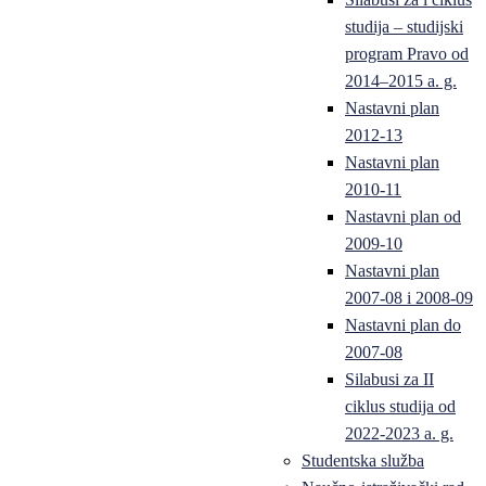
studija – studijski
program Pravo od
2014–2015 a. g.
Nastavni plan
2012-13
Nastavni plan
2010-11
Nastavni plan od
2009-10
Nastavni plan
2007-08 i 2008-09
Nastavni plan do
2007-08
Silabusi za II
ciklus studija od
2022-2023 a. g.
Studentska služba