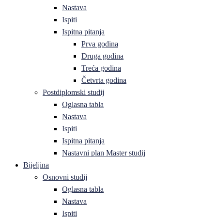
Nastava
Ispiti
Ispitna pitanja
Prva godina
Druga godina
Treća godina
Četvrta godina
Postdiplomski studij
Oglasna tabla
Nastava
Ispiti
Ispitna pitanja
Nastavni plan Master studij
Bijeljina
Osnovni studij
Oglasna tabla
Nastava
Ispiti