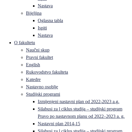
Nastava
Bijeljina
Oglasna tabla
Ispiti
Nastava
O fakultetu
Naučni skup
Pravni fakultet
English
Rukovodstvo fakulteta
Katedre
Nastavno osoblje
Studijski programi
Izmijenjeni nastavni plan od 2022-2023 a.g.
Silabusi za l ciklus studija – studijski program
Pravo po nastavnom planu od 2022–2023 a. g.
Nastavni plan 2014-15
Silabusi za l ciklus studija – studijski program