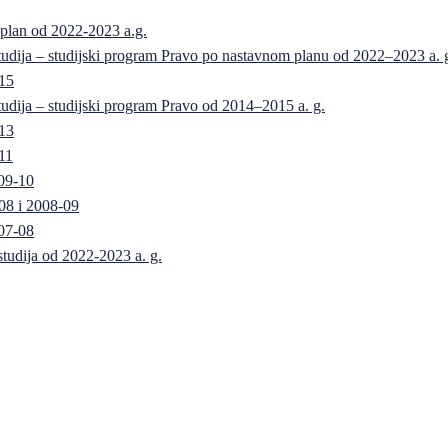
 plan od 2022-2023 a.g.
 studija – studijski program Pravo po nastavnom planu od 2022–2023 a. 
-15
 studija – studijski program Pravo od 2014–2015 a. g.
-13
11
09-10
08 i 2008-09
07-08
 studija od 2022-2023 a. g.