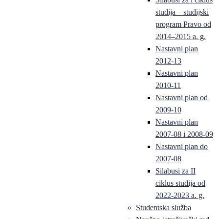
studija – studijski
program Pravo od
2014–2015 a. g.
Nastavni plan
2012-13
Nastavni plan
2010-11
Nastavni plan od
2009-10
Nastavni plan
2007-08 i 2008-09
Nastavni plan do
2007-08
Silabusi za II
ciklus studija od
2022-2023 a. g.
Studentska služba