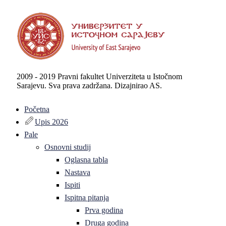
2009 - 2019 Pravni fakultet Univerziteta u Istočnom
Sarajevu. Sva prava zadržana. Dizajnirao AS.
Početna
Upis 2026
Pale
Osnovni studij
Oglasna tabla
Nastava
Ispiti
Ispitna pitanja
Prva godina
Druga godina