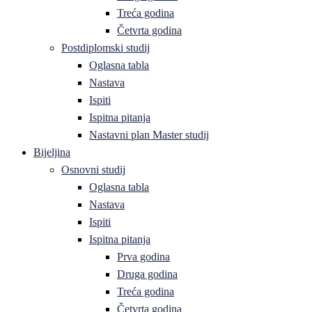
Treća godina
Četvrta godina
Postdiplomski studij
Oglasna tabla
Nastava
Ispiti
Ispitna pitanja
Nastavni plan Master studij
Bijeljina
Osnovni studij
Oglasna tabla
Nastava
Ispiti
Ispitna pitanja
Prva godina
Druga godina
Treća godina
Četvrta godina