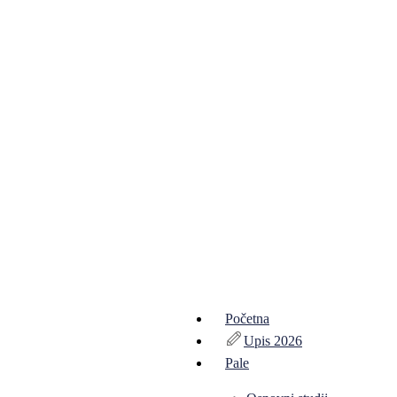
Početna
Upis 2026
Pale