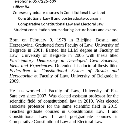
Telephone:
057/226-609
Office:
84
Courses:
graduate courses in Constitutional Law I and
Constitutional Law II and postgraduate courses in
Comparative Constitutional Law and Electoral Law
Student consultation hours: during lecture hours and exams
Born on February 9, 1978 in Bijeljina, Bosnia and
Herzegovina. Graduated from Faculty of Law, University of
Belgrade in 2001. Earned his LLM degree at Faculty of
Law, University of Belgrade in 2005 with thesis titled
Participatory Democracy in Developed Civil Societies;
Ideas and Experiences
. Defended his doctoral thesis titled
Federalism in Constitutional System of Bosnia and
Herzegovina
at Faculty of Law, University of Belgrade in
2009.
He has worked at Faculty of Law, University of East
Sarajevo since 2007. Was elected assistant professor for the
scientific field of constitutional law in 2010. Was elected
associate professor for the same scientific field in 2015.
Teaches graduate courses in Constitutional Law I and
Constitutional Law II and postgraduate courses in
Comparative Constitutional Law and Electoral Law.