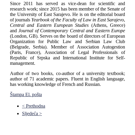
Since 2011 has served as vice-dean for scientific and
research work; since 2015 has been member of the Senate of
the University of East Sarajevo. He is on the editorial board
of journals
Yearbook of the Faculty of Law in East Sarajevo
,
Central and Eastern European Studies
(Athens, Greece)
and
Journal of Contemporary Central and Eastern Europe
(London, GB). Serves on the board of directors of European
Organization for Public Law and Serbian Law Club
(Belgrade, Serbia). Member of Association Autogestion
(Paris, France), Association of Legal Professionals of
Republic of Srpska and International Institute for Self-
management.
Author of two books, co-author of a university textbook;
author of 71 academic papers. Fluent in English language,
has working knowledge of French and Russian.
Štampa
El. pošta
< Prethodna
Sljedeća >