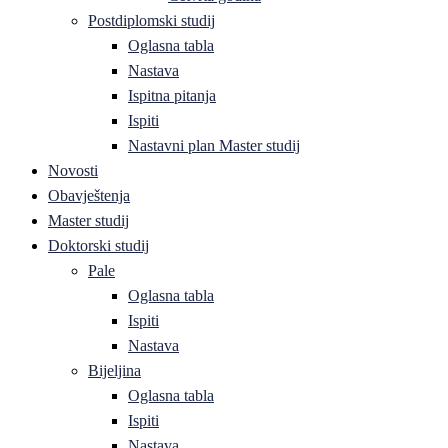
Postdiplomski studij
Oglasna tabla
Nastava
Ispitna pitanja
Ispiti
Nastavni plan Master studij
Novosti
Obavještenja
Master studij
Doktorski studij
Pale
Oglasna tabla
Ispiti
Nastava
Bijeljina
Oglasna tabla
Ispiti
Nastava