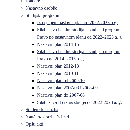
Katedre
Nastavno osoblje
Studijski programi
Izmijenjeni nastavni plan od 2022-2023 a.g.
Silabusi za l ciklus studija – studijski program
Pravo po nastavnom planu od 2022–2023 a. g.
Nastavni plan 2014-15
Silabusi za l ciklus studija – studijski program
Pravo od 2014–2015 a. g.
Nastavni plan 2012-13
Nastavni plan 2010-11
Nastavni plan od 2009-10
Nastavni plan 2007-08 i 2008-09
Nastavni plan do 2007-08
Silabusi za II ciklus studija od 2022-2023 a. g.
Studentska služba
Naučno-istraživački rad
Opšti akti