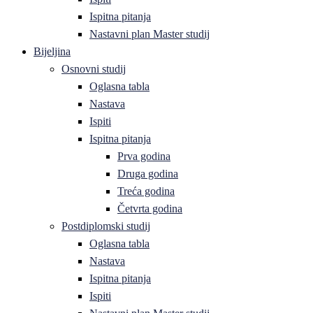
Ispitna pitanja
Nastavni plan Master studij
Bijeljina
Osnovni studij
Oglasna tabla
Nastava
Ispiti
Ispitna pitanja
Prva godina
Druga godina
Treća godina
Četvrta godina
Postdiplomski studij
Oglasna tabla
Nastava
Ispitna pitanja
Ispiti