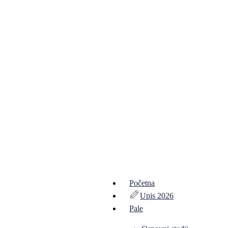
Početna
Upis 2026
Pale