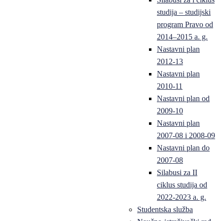
studija – studijski
program Pravo od
2014–2015 a. g.
Nastavni plan
2012-13
Nastavni plan
2010-11
Nastavni plan od
2009-10
Nastavni plan
2007-08 i 2008-09
Nastavni plan do
2007-08
Silabusi za II
ciklus studija od
2022-2023 a. g.
Studentska služba