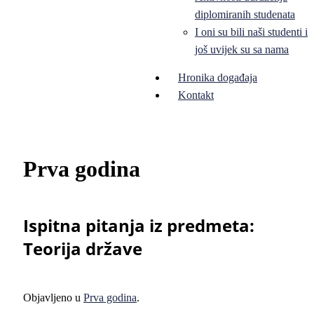
diplomiranih studenata
I oni su bili naši studenti i
još uvijek su sa nama
Hronika događaja
Kontakt
Prva godina
Ispitna pitanja iz predmeta:
Teorija države
Objavljeno u
Prva godina
.