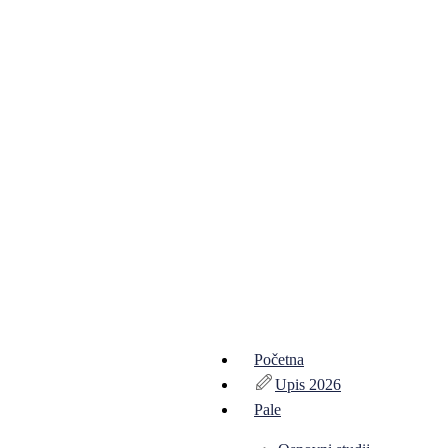
Početna
Upis 2026
Pale