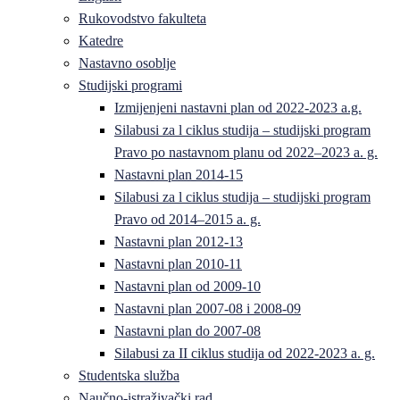
Rukovodstvo fakulteta
Katedre
Nastavno osoblje
Studijski programi
Izmijenjeni nastavni plan od 2022-2023 a.g.
Silabusi za l ciklus studija – studijski program
Pravo po nastavnom planu od 2022–2023 a. g.
Nastavni plan 2014-15
Silabusi za l ciklus studija – studijski program
Pravo od 2014–2015 a. g.
Nastavni plan 2012-13
Nastavni plan 2010-11
Nastavni plan od 2009-10
Nastavni plan 2007-08 i 2008-09
Nastavni plan do 2007-08
Silabusi za II ciklus studija od 2022-2023 a. g.
Studentska služba
Naučno-istraživački rad