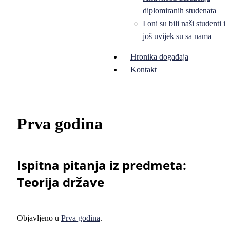
diplomiranih studenata
I oni su bili naši studenti i
još uvijek su sa nama
Hronika događaja
Kontakt
Prva godina
Ispitna pitanja iz predmeta:
Teorija države
Objavljeno u
Prva godina
.