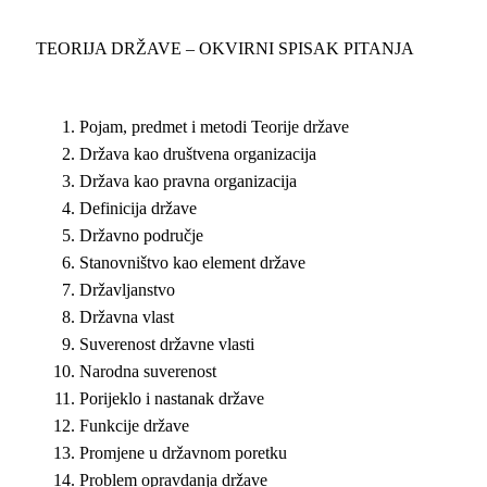
TEORIJA DRŽAVE – OKVIRNI SPISAK PITANJA
Pojam, predmet i metodi Teorije države
Država kao društvena organizacija
Država kao pravna organizacija
Definicija države
Državno područje
Stanovništvo kao element države
Državljanstvo
Državna vlast
Suverenost državne vlasti
Narodna suverenost
Porijeklo i nastanak države
Funkcije države
Promjene u državnom poretku
Problem opravdanja države