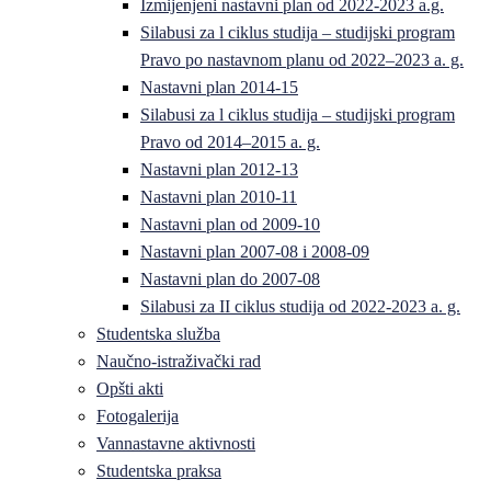
Izmijenjeni nastavni plan od 2022-2023 a.g.
Silabusi za l ciklus studija – studijski program
Pravo po nastavnom planu od 2022–2023 a. g.
Nastavni plan 2014-15
Silabusi za l ciklus studija – studijski program
Pravo od 2014–2015 a. g.
Nastavni plan 2012-13
Nastavni plan 2010-11
Nastavni plan od 2009-10
Nastavni plan 2007-08 i 2008-09
Nastavni plan do 2007-08
Silabusi za II ciklus studija od 2022-2023 a. g.
Studentska služba
Naučno-istraživački rad
Opšti akti
Fotogalerija
Vannastavne aktivnosti
Studentska praksa