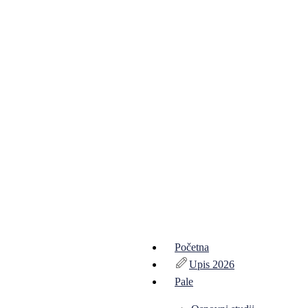
Početna
Upis 2026
Pale