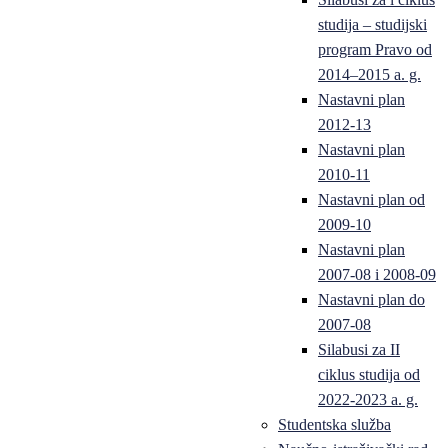
studija – studijski
program Pravo od
2014–2015 a. g.
Nastavni plan
2012-13
Nastavni plan
2010-11
Nastavni plan od
2009-10
Nastavni plan
2007-08 i 2008-09
Nastavni plan do
2007-08
Silabusi za II
ciklus studija od
2022-2023 a. g.
Studentska služba