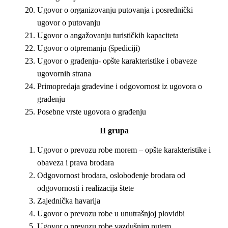
Ugovor o organizovanju putovanja i posrednički
ugovor o putovanju
Ugovor o angažovanju turističkih kapaciteta
Ugovor o otpremanju (špediciji)
Ugovor o građenju
- opšte karakteristike i obaveze
ugovornih strana
Primopredaja građevine i odgovornost iz ugovora o
građenju
Posebne vrste ugovora o građenju
II
grupa
Ugovor o prevozu robe morem – opšte karakteristike i
obaveza i prava brodara
Odgovornost brodara, oslobođenje brodara od
odgovornosti i realizacija štete
Zajednička havarija
Ugovor o prevozu robe u unutrašnjoj plovidbi
Ugovor o prevozu robe vazdušnim putem