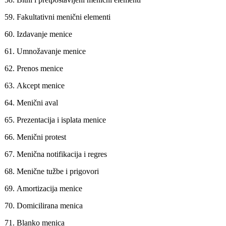
59.
Fakultativni menični elementi
60.
Izdavanje menice
61.
Umnožavanje menice
62.
Prenos menice
63.
Akcept menice
64.
Menični aval
65.
Prezentacija i isplata menice
66.
Menični protest
67.
Menična notifikacija i regres
68.
Menične tužbe i prigovori
69.
Amortizacija menice
70.
Domicilirana menica
71.
Blanko menica