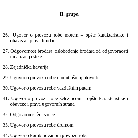
II.
grupa
26.
Ugovor o prevozu robe morem – opšte karakteristike i
obaveza i prava brodara
27.
Odgovornost brodara, oslobođenje brodara od odgovornosti
i realizacija štete
28.
Zajednička havarija
29.
Ugovor o prevozu robe u unutrašnjoj plovidbi
30.
Ugovor o prevozu robe vazdušnim putem
31.
Ugovor o prevozu robe železnicom – opšte karakteristike i
obaveze i prava ugovornih strana
32.
Odgovornost železnice
33.
Ugovor o prevozu robe drumom
34.
Ugovor o kombinovanom prevozu robe