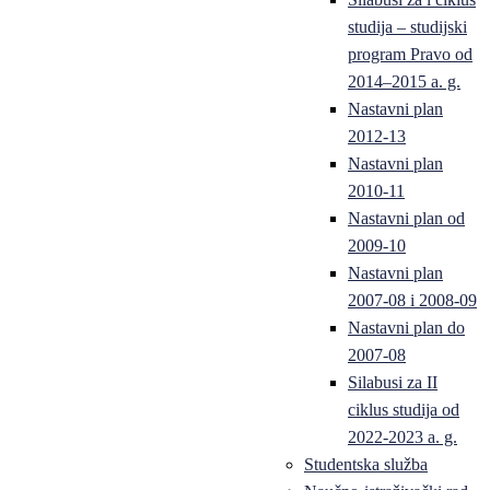
studija – studijski
program Pravo od
2014–2015 a. g.
Nastavni plan
2012-13
Nastavni plan
2010-11
Nastavni plan od
2009-10
Nastavni plan
2007-08 i 2008-09
Nastavni plan do
2007-08
Silabusi za II
ciklus studija od
2022-2023 a. g.
Studentska služba