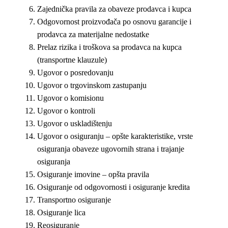
Zajednička pravila za obaveze prodavca i kupca
Odgovornost proizvođača po osnovu garancije i
prodavca za materijalne nedostatke
Prelaz rizika i troškova sa prodavca na kupca
(transportne klauzule)
Ugovor o posredovanju
Ugovor o trgovinskom zastupanju
Ugovor o komisionu
Ugovor o kontroli
Ugovor o uskladištenju
Ugovor o osiguranju – opšte karakteristike, vrste
osiguranja obaveze ugovornih strana i trajanje
osiguranja
Osiguranje imovine – opšta pravila
Osiguranje od odgovornosti i osiguranje kredita
Transportno osiguranje
Osiguranje lica
Reosiguranje