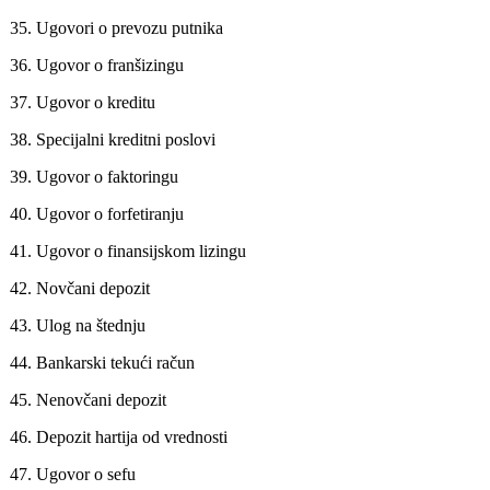
35.
Ugovori o prevozu putnika
36.
Ugovor o franšizingu
37.
Ugovor o kreditu
38.
Specijalni kreditni poslovi
39.
Ugovor o faktoringu
40.
Ugovor o forfetiranju
41.
Ugovor o finansijskom lizingu
42.
Novčani depozit
43.
Ulog na štednju
44.
Bankarski tekući račun
45.
Nenovčani depozit
46.
Depozit hartija od vrednosti
47.
Ugovor o sefu