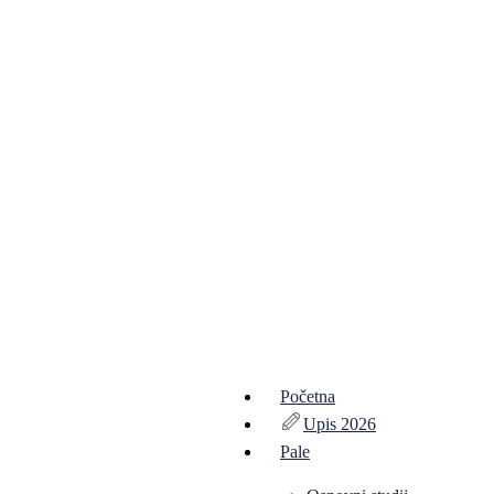
Početna
Upis 2026
Pale