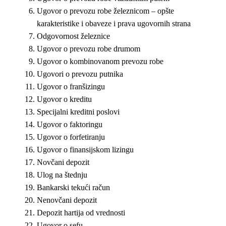
Ugovor o prevozu robe železnicom – opšte
karakteristike i obaveze i prava ugovornih strana
Odgovornost železnice
Ugovor o prevozu robe drumom
Ugovor o kombinovanom prevozu robe
Ugovori o prevozu putnika
Ugovor o franšizingu
Ugovor o kreditu
Specijalni kreditni poslovi
Ugovor o faktoringu
Ugovor o forfetiranju
Ugovor o finansijskom lizingu
Novčani depozit
Ulog na štednju
Bankarski tekući račun
Nenovčani depozit
Depozit hartija od vrednosti
Ugovor o sefu