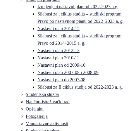
Izmijenjeni nastavni plan od 2022-2023 a.g.
Silabusi za l ciklus studija – studijski program
Pravo po nastavnom planu od 2022–2023 a. g.
Nastavni plan 2014-15
Silabusi za l ciklus studija – studijski program
Pravo od 2014–2015 a. g.
Nastavni plan 2012-13
Nastavni plan 2010-11
Nastavni plan od 2009-10
Nastavni plan 2007-08 i 2008-09
Nastavni plan do 2007-08
Silabusi za II ciklus studija od 2022-2023 a. g.
Studentska služba
Naučno-istraživački rad
Opšti akti
Fotogalerija
Vannastavne aktivnosti
Studentska praksa