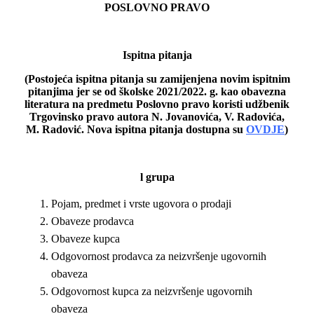
POSLOVNO PRAVO
Ispitna pitanja
(Postojeća ispitna pitanja su zamijenjena novim ispitnim
pitanjima jer se od školske 2021/2022. g. kao obavezna
literatura na predmetu Poslovno pravo koristi udžbenik
Trgovinsko pravo autora N. Jovanovića, V. Radovića,
M. Radović. Nova ispitna pitanja dostupna su
OVDJE
)
l
grupa
Pojam, predmet i vrste ugovora o prodaji
Obaveze prodavca
Obaveze kupca
Odgovornost prodavca za neizvršenje ugovornih
obaveza
Odgovornost kupca za neizvršenje ugovornih
obaveza