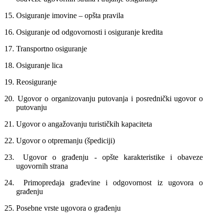
15.
Osiguranje imovine – opšta pravila
16.
Osiguranje od odgovornosti i osiguranje kredita
17.
Transportno osiguranje
18.
Osiguranje lica
19.
Reosiguranje
20.
Ugovor o organizovanju putovanja i posrednički ugovor o
putovanju
21.
Ugovor o angažovanju turističkih kapaciteta
22.
Ugovor o otpremanju (špediciji)
23.
Ugovor o građenju
- opšte karakteristike i obaveze
ugovornih strana
24.
Primopredaja građevine i odgovornost iz ugovora o
građenju
25.
Posebne vrste ugovora o građenju