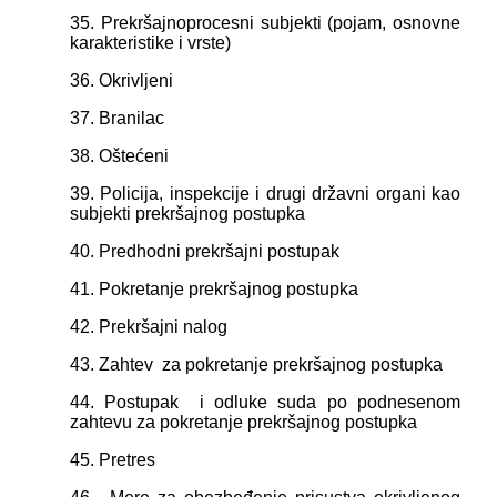
35. Prekršajnoprocesni subjekti (pojam, osnovne
karakteristike i vrste)
36. Okrivlјeni
37. Branilac
38. Oštećeni
39. Policija, inspekcije i drugi državni organi kao
subjekti prekršajnog
postupka
40. Predhodni prekršajni postupak
41. Pokretanje prekršajnog postupka
42. Prekršajni nalog
43. Zahtev za pokretanje prekršajnog postupka
44. Postupak i odluke suda po podnesenom
zahtevu za pokretanje
prekršajnog postupka
45. Pretres