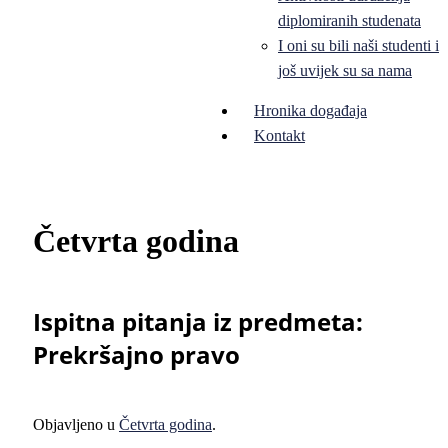
diplomiranih studenata
I oni su bili naši studenti i
još uvijek su sa nama
Hronika događaja
Kontakt
Četvrta godina
Ispitna pitanja iz predmeta:
Prekršajno pravo
Objavljeno u
Četvrta godina
.