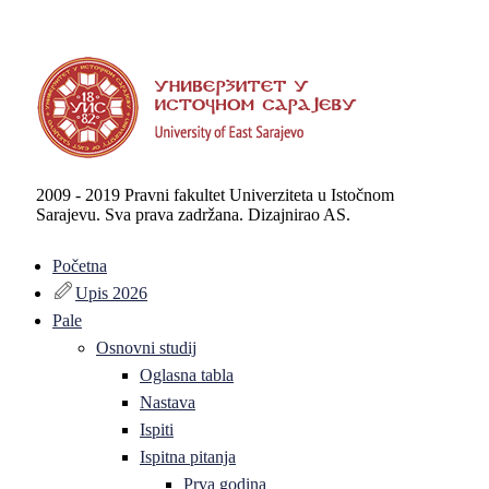
2009 - 2019 Pravni fakultet Univerziteta u Istočnom
Sarajevu. Sva prava zadržana. Dizajnirao AS.
Početna
Upis 2026
Pale
Osnovni studij
Oglasna tabla
Nastava
Ispiti
Ispitna pitanja
Prva godina