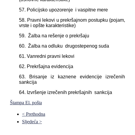
57. Policijsko upozorenje i vaspitne mere
58. Pravni lekovi u prekršajnom postupku (pojam,
vrste i opšte
karakteristike)
59. Žalba na rešenje o prekršaju
60. Žalba na odluku drugostepenog suda
61. Vanredni pravni lekovi
62. Prekršajna evidencija
63. Brisanje iz kaznene evidencije izrečenih
sankcija
64. Izvršenje izrečenih prekršajnih sankcija
Štampa
El. pošta
< Prethodna
Sljedeća >