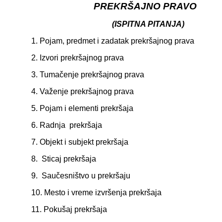
PREKRŠAJNO PRAVO
(ISPITNA PITANJA)
1. Pojam, predmet i zadatak prekršajnog prava
2. Izvori prekršajnog prava
3. Tumačenje prekršajnog prava
4. Važenje prekršajnog prava
5. Pojam i elementi prekršaja
6. Radnja prekršaja
7. Objekt i subjekt prekršaja
8. Sticaj prekršaja
9. Saučesništvo u prekršaju
10. Mesto i vreme izvršenja prekršaja
11. Pokušaj prekršaja