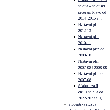
studija – studijski
program Pravo od
2014–2015 a. g.
Nastavni plan
2012-13
Nastavni plan
2010-11
Nastavni plan od
2009-10
Nastavni plan
2007-08 i 2008-09
Nastavni plan do
2007-08
Silabusi za II
ciklus studija od
2022-2023 a. g.
Studentska služba