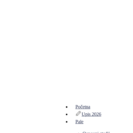
Početna
Upis 2026
Pale