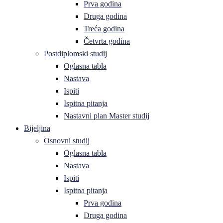
Prva godina
Druga godina
Treća godina
Četvrta godina
Postdiplomski studij
Oglasna tabla
Nastava
Ispiti
Ispitna pitanja
Nastavni plan Master studij
Bijeljina
Osnovni studij
Oglasna tabla
Nastava
Ispiti
Ispitna pitanja
Prva godina
Druga godina