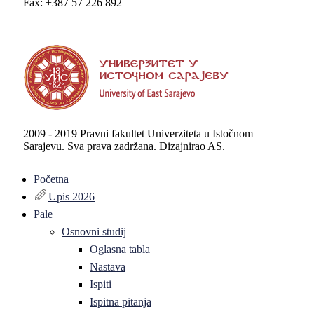
Fax: +387 57 226 892
2009 - 2019 Pravni fakultet Univerziteta u Istočnom
Sarajevu. Sva prava zadržana. Dizajnirao AS.
Početna
Upis 2026
Pale
Osnovni studij
Oglasna tabla
Nastava
Ispiti
Ispitna pitanja