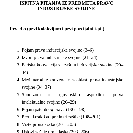
ISPITNA PITANJA IZ PREDMETA PRAVO
INDUSTRIJSKE SVOJINE
Prvi dio (prvi kolokvijum i prvi parcijalni ispit)
Pojam prava industrijske svojine (3–6)
Izvori prava industrijske svojine (21–24)
Pariska konvencija za zaštitu industrijske svojine (29–
34)
Međunarodne konvencije iz oblasti prava industrijske
svojine (34–37)
Sporazum o trgovinskim aspektima prava
intelektualne svojine (26–29)
Pojam patentnog prava (196–198)
Pronalazak kao predmet zaštite (198–201)
Vrste pronalazaka (201–203)
Uslovi zaštite pronalaska (203–206)