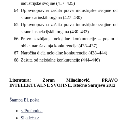
industrijske svojine (417–425)
Upravnopravna zaštita prava industrijske svojine od
strane carinskih organa (427–430)
Upravnopravna zaštita prava industrijske svojine od
strane inspekcijskih organa (430–432)
Pravo suzbijanja nelojalne konkurencije – pojam i
oblici narušavanja konkurencije (433–437)
Naročita djela nelojalne konkurencije (438–444)
Zaštita od nelojalne konkurencije (444–446)
Literatura
: Zoran
Miladinović
, PRAVO
INTELEKTUALNE SVOJINE, Istočno Sarajevo 2012
.
Štampa
El. pošta
< Prethodna
Sljedeća >