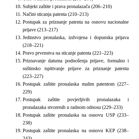
Subjekt zaštite i prava pronalazača (206–210)
Načini sticanja patenta (210–213)
Postupak za priznanje patenta na osnovu nacionalne
prijave (213–217)
Jedinstvo pronalaska, izdvojena i dopunska prijava
(218–221)
Pravo prvenstva na sticanje patenta (221–223)
Priznavanje datuma podnošenja prijave, formalno i
suštinsko ispitivanje prijave za priznanje patenta
(223–227)
Postupak zaštite pronalaska malim patentom (227–
229)
Postupak zaštite povjerljivih pronalazaka i
pronalazaka stvorenih u radnom odnosu (229–233)
Postupak zaštite pronalaska na osnovu USP (233–
238)
Postupak zaštite pronalaska na osnovu KEP (238–
243)