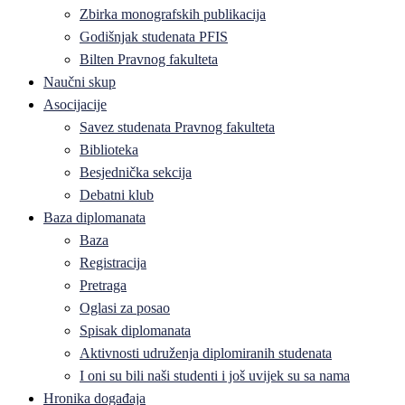
Zbirka monografskih publikacija
Godišnjak studenata PFIS
Bilten Pravnog fakulteta
Naučni skup
Asocijacije
Savez studenata Pravnog fakulteta
Biblioteka
Besjednička sekcija
Debatni klub
Baza diplomanata
Baza
Registracija
Pretraga
Oglasi za posao
Spisak diplomanata
Aktivnosti udruženja diplomiranih studenata
I oni su bili naši studenti i još uvijek su sa nama
Hronika događaja