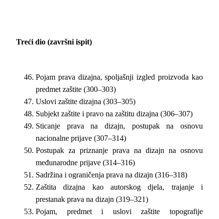
Treći dio (završni ispit)
Pojam prava dizajna, spoljašnji izgled proizvoda kao
predmet zaštite (300–303)
Uslovi zaštite dizajna (303–305)
Subjekt zaštite i pravo na zaštitu dizajna (306–307)
Sticanje prava na dizajn, postupak na osnovu
nacionalne prijave (307–314)
Postupak za priznanje prava na dizajn na osnovu
međunarodne prijave (314–316)
Sadržina i ograničenja prava na dizajn (316–318)
Zaštita dizajna kao autorskog djela, trajanje i
prestanak prava na dizajn (319–321)
Pojam, predmet i uslovi zaštite topografije