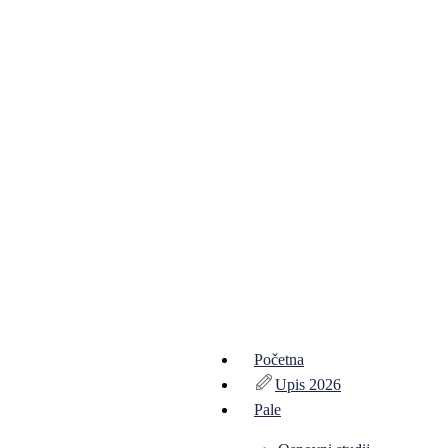
Početna
Upis 2026
Pale