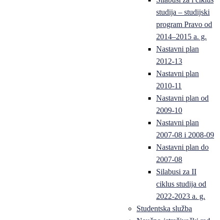
studija – studijski
program Pravo od
2014–2015 a. g.
Nastavni plan
2012-13
Nastavni plan
2010-11
Nastavni plan od
2009-10
Nastavni plan
2007-08 i 2008-09
Nastavni plan do
2007-08
Silabusi za II
ciklus studija od
2022-2023 a. g.
Studentska služba