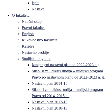
Ispiti
Nastava
O fakultetu
Naučni skup
Pravni fakultet
English
Rukovodstvo fakulteta
Katedre
Nastavno osoblje
Studijski programi
Izmijenjeni nastavni plan od 2022-2023 a.g.
Silabusi za l ciklus studija – studijski program
Pravo po nastavnom planu od 2022–2023 a. g.
Nastavni plan 2014-15
Silabusi za l ciklus studija – studijski program
Pravo od 2014–2015 a. g.
Nastavni plan 2012-13
Nastavni plan 2010-11