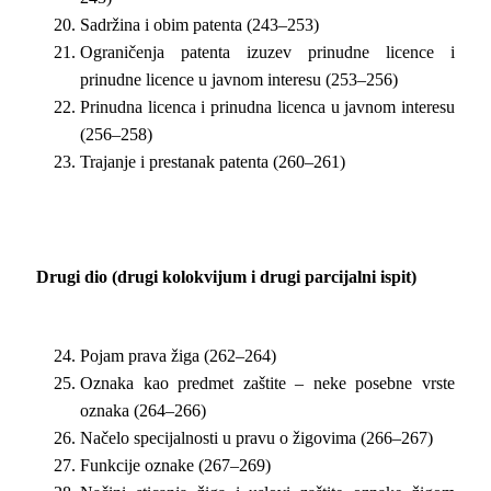
Sadržina i obim patenta (243–253)
Ograničenja patenta izuzev prinudne licence i
prinudne licence u javnom interesu (253–256)
Prinudna licenca i prinudna licenca u javnom interesu
(256–258)
Trajanje i prestanak patenta (260–261)
Drugi dio (drugi kolokvijum i drugi parcijalni ispit)
Pojam prava žiga (262–264)
Oznaka kao predmet zaštite – neke posebne vrste
oznaka (264–266)
Načelo specijalnosti u pravu o žigovima (266–267)
Funkcije oznake (267–269)