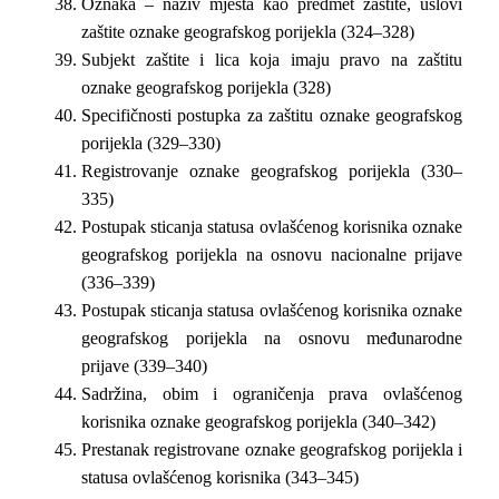
Oznaka – naziv mjesta kao predmet zaštite, uslovi
zaštite oznake geografskog porijekla (324–328)
Subjekt zaštite i lica koja imaju pravo na zaštitu
oznake geografskog porijekla (328)
Specifičnosti postupka za zaštitu oznake geografskog
porijekla (329–330)
Registrovanje oznake geografskog porijekla (330–
335)
Postupak sticanja statusa ovlašćenog korisnika oznake
geografskog porijekla na osnovu nacionalne prijave
(336–339)
Postupak sticanja statusa ovlašćenog korisnika oznake
geografskog porijekla na osnovu međunarodne
prijave (339–340)
Sadržina, obim i ograničenja prava ovlašćenog
korisnika oznake geografskog porijekla (340–342)
Prestanak registrovane oznake geografskog porijekla i
statusa ovlašćenog korisnika (343–345)