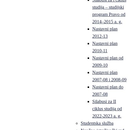
studija – studijski
program Pravo od
2014–2015 a. g.
Nastavni plan
2012-13
Nastavni plan
2010-11
Nastavni plan od
2009-10
Nastavni plan
2007-08 i 2008-09
Nastavni plan do
2007-08
Silabusi za II
ciklus studija od
2022-2023 a. g.
Studentska služba