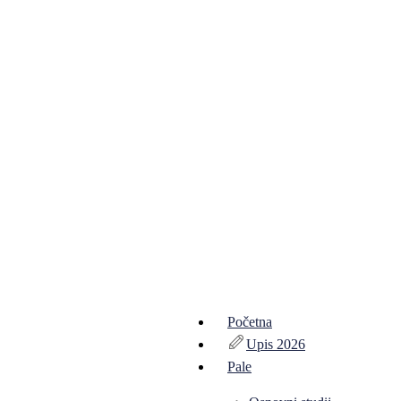
Početna
Upis 2026
Pale