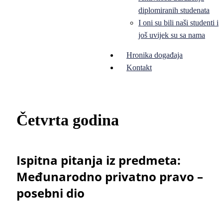
diplomiranih studenata
I oni su bili naši studenti i
još uvijek su sa nama
Hronika događaja
Kontakt
Četvrta godina
Ispitna pitanja iz predmeta:
Međunarodno privatno pravo –
posebni dio