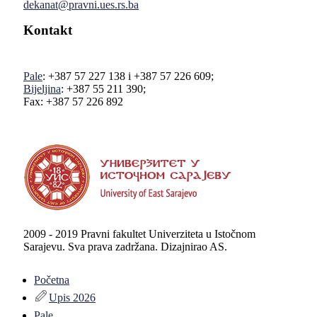
dekanat@pravni.ues.rs.ba
Kontakt
Pale
: +387 57 227 138 i +387 57 226 609;
Bijeljina
: +387 55 211 390;
Fax: +387 57 226 892
2009 - 2019 Pravni fakultet Univerziteta u Istočnom
Sarajevu. Sva prava zadržana. Dizajnirao AS.
Početna
Upis 2026
Pale