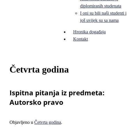
diplomiranih studenata
I oni su bili naši studenti i
još uvijek su sa nama
Hronika događaja
Kontakt
Četvrta godina
Ispitna pitanja iz predmeta:
Autorsko pravo
Objavljeno u
Četvrta godina
.