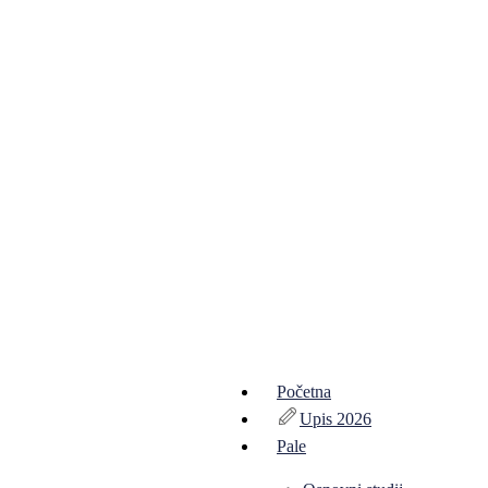
Početna
Upis 2026
Pale