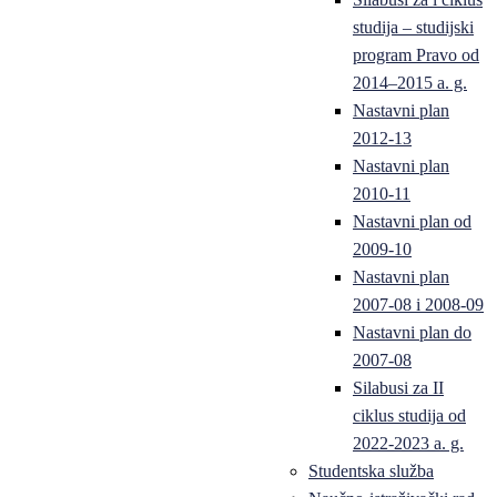
studija – studijski
program Pravo od
2014–2015 a. g.
Nastavni plan
2012-13
Nastavni plan
2010-11
Nastavni plan od
2009-10
Nastavni plan
2007-08 i 2008-09
Nastavni plan do
2007-08
Silabusi za II
ciklus studija od
2022-2023 a. g.
Studentska služba