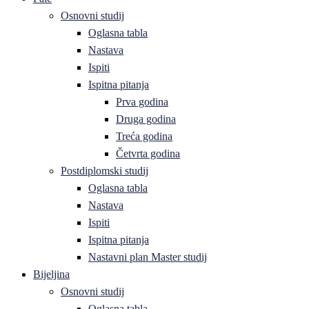
Osnovni studij
Oglasna tabla
Nastava
Ispiti
Ispitna pitanja
Prva godina
Druga godina
Treća godina
Četvrta godina
Postdiplomski studij
Oglasna tabla
Nastava
Ispiti
Ispitna pitanja
Nastavni plan Master studij
Bijeljina
Osnovni studij
Oglasna tabla