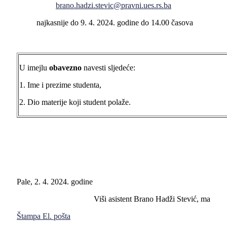
brano.hadzi.stevic@pravni.ues.rs.ba
najkasnije do 9. 4. 2024. godine do 14.00 časova
U imejlu
obavezno
navesti sljedeće:
1. Ime i prezime studenta,
2. Dio materije koji student polaže.
Pale, 2. 4. 2024. godine
Viši asistent Brano Hadži Stević, ma
Štampa
El. pošta