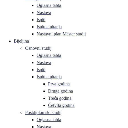
Oglasna tabla
Nastava
Ispiti
Ispitna pitanja
Nastavni plan Master studij
Bijeljina
Osnovni studij
Oglasna tabla
Nastava
Ispiti
Ispitna pitanja
Prva godina
Druga godina
Treća godina
Četvrta godina
Postdiplomski studij
Oglasna tabla
Nastava