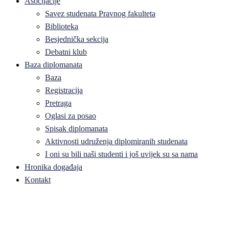
Asocijacije
Savez studenata Pravnog fakulteta
Biblioteka
Besjednička sekcija
Debatni klub
Baza diplomanata
Baza
Registracija
Pretraga
Oglasi za posao
Spisak diplomanata
Aktivnosti udruženja diplomiranih studenata
I oni su bili naši studenti i još uvijek su sa nama
Hronika događaja
Kontakt