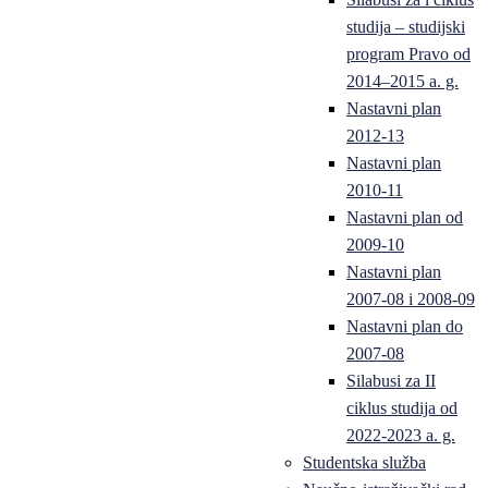
studija – studijski
program Pravo od
2014–2015 a. g.
Nastavni plan
2012-13
Nastavni plan
2010-11
Nastavni plan od
2009-10
Nastavni plan
2007-08 i 2008-09
Nastavni plan do
2007-08
Silabusi za II
ciklus studija od
2022-2023 a. g.
Studentska služba