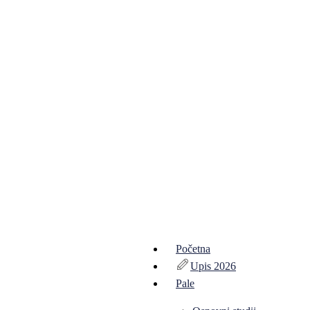
Početna
Upis 2026
Pale