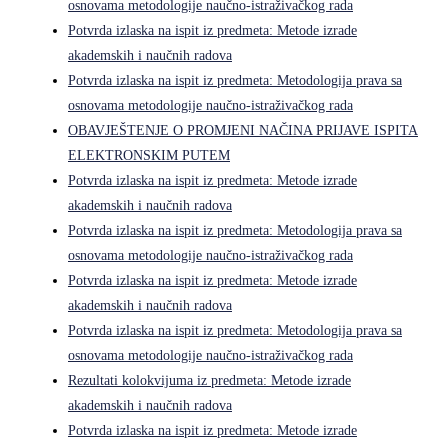
osnovama metodologije naučno-istraživačkog rada
Potvrda izlaska na ispit iz predmeta: Metode izrade
akademskih i naučnih radova
Potvrda izlaska na ispit iz predmeta: Metodologija prava sa
osnovama metodologije naučno-istraživačkog rada
OBAVJEŠTENJE O PROMJENI NAČINA PRIJAVE ISPITA
ELEKTRONSKIM PUTEM
Potvrda izlaska na ispit iz predmeta: Metode izrade
akademskih i naučnih radova
Potvrda izlaska na ispit iz predmeta: Metodologija prava sa
osnovama metodologije naučno-istraživačkog rada
Potvrda izlaska na ispit iz predmeta: Metode izrade
akademskih i naučnih radova
Potvrda izlaska na ispit iz predmeta: Metodologija prava sa
osnovama metodologije naučno-istraživačkog rada
Rezultati kolokvijuma iz predmeta: Metode izrade
akademskih i naučnih radova
Potvrda izlaska na ispit iz predmeta: Metode izrade