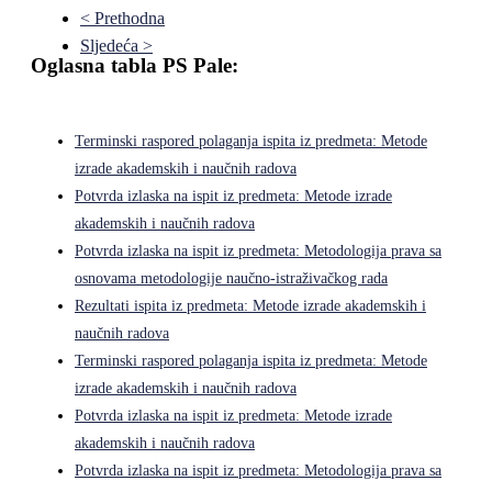
< Prethodna
Sljedeća >
Oglasna tabla PS Pale:
Terminski raspored polaganja ispita iz predmeta: Metode
izrade akademskih i naučnih radova
Potvrda izlaska na ispit iz predmeta: Metode izrade
akademskih i naučnih radova
Potvrda izlaska na ispit iz predmeta: Metodologija prava sa
osnovama metodologije naučno-istraživačkog rada
Rezultati ispita iz predmeta: Metode izrade akademskih i
naučnih radova
Terminski raspored polaganja ispita iz predmeta: Metode
izrade akademskih i naučnih radova
Potvrda izlaska na ispit iz predmeta: Metode izrade
akademskih i naučnih radova
Potvrda izlaska na ispit iz predmeta: Metodologija prava sa