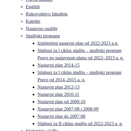
English
Rukovodstvo fakulteta
Katedre
Nastavno osoblje
Studijski programi
Izmijenjeni nastavni plan od 2022-2023 a.g.
Silabusi za l ciklus studija – studijski program
Pravo po nastavnom planu od 2022–2023 a. g.
Nastavni plan 2014-15
Silabusi za l ciklus studija – studijski program
Pravo od 2014–2015 a. g.
Nastavni plan 2012-13
Nastavni plan 2010-11
Nastavni plan od 2009-10
Nastavni plan 2007-08 i 2008-09
Nastavni plan do 2007-08
Silabusi za II ciklus studija od 2022-2023 a. g.
Studentska služba