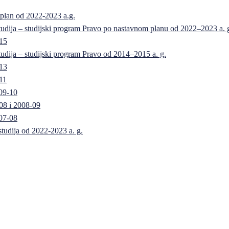
 plan od 2022-2023 a.g.
 studija – studijski program Pravo po nastavnom planu od 2022–2023 a. 
-15
 studija – studijski program Pravo od 2014–2015 a. g.
-13
11
09-10
08 i 2008-09
07-08
 studija od 2022-2023 a. g.