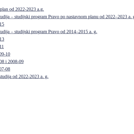
 plan od 2022-2023 a.g.
 studija – studijski program Pravo po nastavnom planu od 2022–2023 a. 
-15
 studija – studijski program Pravo od 2014–2015 a. g.
-13
11
09-10
08 i 2008-09
07-08
 studija od 2022-2023 a. g.