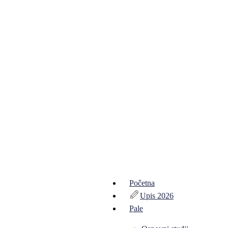
Početna
Upis 2026
Pale