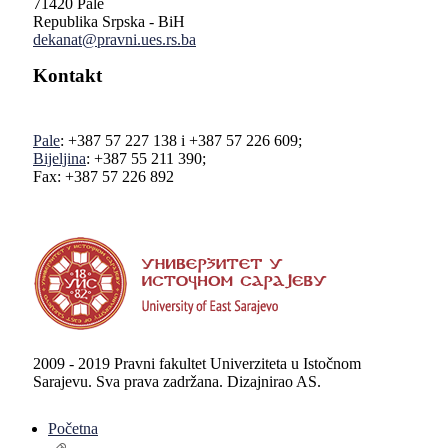
71420 Pale
Republika Srpska - BiH
dekanat@pravni.ues.rs.ba
Kontakt
Pale
: +387 57 227 138 i +387 57 226 609;
Bijeljina
: +387 55 211 390;
Fax: +387 57 226 892
2009 - 2019 Pravni fakultet Univerziteta u Istočnom
Sarajevu. Sva prava zadržana. Dizajnirao AS.
Početna