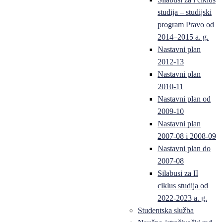
studija – studijski
program Pravo od
2014–2015 a. g.
Nastavni plan
2012-13
Nastavni plan
2010-11
Nastavni plan od
2009-10
Nastavni plan
2007-08 i 2008-09
Nastavni plan do
2007-08
Silabusi za II
ciklus studija od
2022-2023 a. g.
Studentska služba