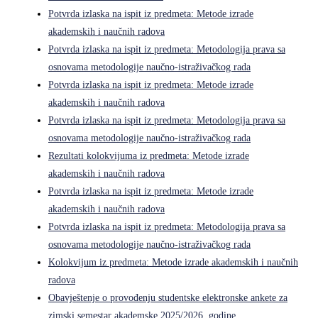
Potvrda izlaska na ispit iz predmeta: Metode izrade
akademskih i naučnih radova
Potvrda izlaska na ispit iz predmeta: Metodologija prava sa
osnovama metodologije naučno-istraživačkog rada
Potvrda izlaska na ispit iz predmeta: Metode izrade
akademskih i naučnih radova
Potvrda izlaska na ispit iz predmeta: Metodologija prava sa
osnovama metodologije naučno-istraživačkog rada
Rezultati kolokvijuma iz predmeta: Metode izrade
akademskih i naučnih radova
Potvrda izlaska na ispit iz predmeta: Metode izrade
akademskih i naučnih radova
Potvrda izlaska na ispit iz predmeta: Metodologija prava sa
osnovama metodologije naučno-istraživačkog rada
Kolokvijum iz predmeta: Metode izrade akademskih i naučnih
radova
Obavještenje o provođenju studentske elektronske ankete za
zimski semestar akademske 2025/2026. godine