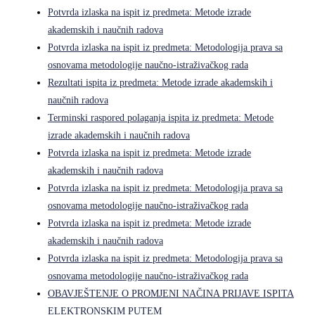
Potvrda izlaska na ispit iz predmeta: Metode izrade
akademskih i naučnih radova
Potvrda izlaska na ispit iz predmeta: Metodologija prava sa
osnovama metodologije naučno-istraživačkog rada
Rezultati ispita iz predmeta: Metode izrade akademskih i
naučnih radova
Terminski raspored polaganja ispita iz predmeta: Metode
izrade akademskih i naučnih radova
Potvrda izlaska na ispit iz predmeta: Metode izrade
akademskih i naučnih radova
Potvrda izlaska na ispit iz predmeta: Metodologija prava sa
osnovama metodologije naučno-istraživačkog rada
Potvrda izlaska na ispit iz predmeta: Metode izrade
akademskih i naučnih radova
Potvrda izlaska na ispit iz predmeta: Metodologija prava sa
osnovama metodologije naučno-istraživačkog rada
OBAVJEŠTENJE O PROMJENI NAČINA PRIJAVE ISPITA
ELEKTRONSKIM PUTEM