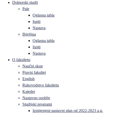
Doktorski studij
Pale
Oglasna tabla
Ispiti
Nastava
Bijeljina
Oglasna tabla
Ispiti
Nastava
O fakultetu
Naučni skup
Pravni fakultet
English
Rukovodstvo fakulteta
Katedre
Nastavno osoblje
Studijski programi
Izmijenjeni nastavni plan od 2022-2023 a.g.