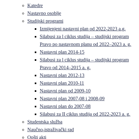
Katedre
Nastavno osoblje
Studijski programi
Izmijenjeni nastavni plan od 2022-2023 a.g.
Silabusi za l ciklus studija – studijski program
Pravo po nastavnom planu od 2022–2023 a. g.
Nastavni plan 2014-15
Silabusi za l ciklus studija – studijski program
Pravo od 2014–2015 a. g.
Nastavni plan 2012-13
Nastavni plan 2010-11
Nastavni plan od 2009-10
Nastavni plan 2007-08 i 2008-09
Nastavni plan do 2007-08
Silabusi za II ciklus studija od 2022-2023 a. g.
Studentska služba
Naučno-istraživački rad
Opšti akti