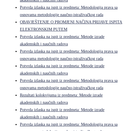
akademskih i naučnih radova
Potvrda izlaska na ispit iz predmeta: Metodologija prava sa
osnovama metodologije naučno-istraživačkog rada
OBAVJEŠTENJE O PROMJENI NAČINA PRIJAVE ISPITA
ELEKTRONSKIM PUTEM
Potvrda izlaska na ispit iz predmeta: Metode izrade
akademskih i naučnih radova
Potvrda izlaska na ispit iz predmeta: Metodologija prava sa
osnovama metodologije naučno-istraživačkog rada
Potvrda izlaska na ispit iz predmeta: Metode izrade
akademskih i naučnih radova
Potvrda izlaska na ispit iz predmeta: Metodologija prava sa
osnovama metodologije naučno-istraživačkog rada
Rezultati kolokvijuma iz predmeta: Metode izrade
akademskih i naučnih radova
Potvrda izlaska na ispit iz predmeta: Metode izrade
akademskih i naučnih radova
Potvrda izlaska na ispit iz predmeta: Metodologija prava sa