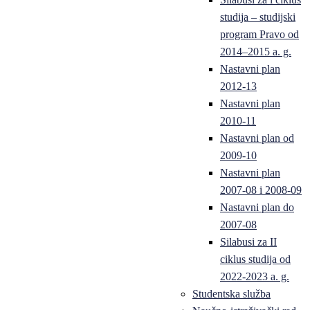
studija – studijski
program Pravo od
2014–2015 a. g.
Nastavni plan
2012-13
Nastavni plan
2010-11
Nastavni plan od
2009-10
Nastavni plan
2007-08 i 2008-09
Nastavni plan do
2007-08
Silabusi za II
ciklus studija od
2022-2023 a. g.
Studentska služba