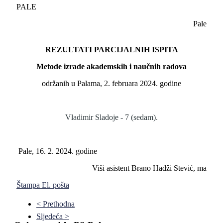
PALE
Pale
REZULTATI PARCIJALNIH ISPITA
Metode izrade akademskih i naučnih radova
održanih u Palama, 2. februara 2024. godine
Vladimir Sladoje - 7 (sedam).
Pale, 16. 2. 2024. godine
Viši asistent Brano Hadži Stević, ma
Štampa
El. pošta
< Prethodna
Sljedeća >