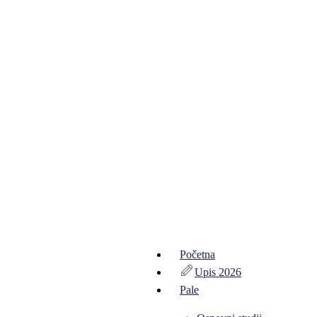
Početna
Upis 2026
Pale