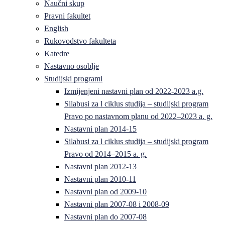
Naučni skup
Pravni fakultet
English
Rukovodstvo fakulteta
Katedre
Nastavno osoblje
Studijski programi
Izmijenjeni nastavni plan od 2022-2023 a.g.
Silabusi za l ciklus studija – studijski program
Pravo po nastavnom planu od 2022–2023 a. g.
Nastavni plan 2014-15
Silabusi za l ciklus studija – studijski program
Pravo od 2014–2015 a. g.
Nastavni plan 2012-13
Nastavni plan 2010-11
Nastavni plan od 2009-10
Nastavni plan 2007-08 i 2008-09
Nastavni plan do 2007-08