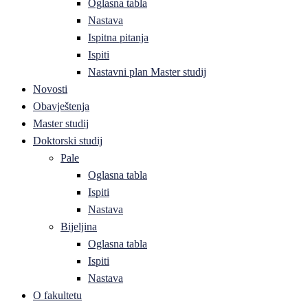
Oglasna tabla
Nastava
Ispitna pitanja
Ispiti
Nastavni plan Master studij
Novosti
Obavještenja
Master studij
Doktorski studij
Pale
Oglasna tabla
Ispiti
Nastava
Bijeljina
Oglasna tabla
Ispiti
Nastava
O fakultetu