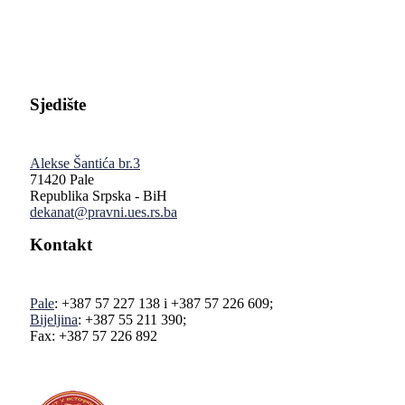
Sjedište
Alekse Šantića br.3
71420 Pale
Republika Srpska - BiH
dekanat@pravni.ues.rs.ba
Kontakt
Pale
: +387 57 227 138 i +387 57 226 609;
Bijeljina
: +387 55 211 390;
Fax: +387 57 226 892