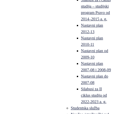
studija – studijski
program Pravo od
2014–2015 a. g.
Nastavni plan
2012-13
Nastavni plan
2010-11
Nastavni plan od
2009-10
Nastavni plan
2007-08 i 2008-09
Nastavni plan do
2007-08
Silabusi za II
ciklus studija od
2022-2023 a. g.
Studentska služba