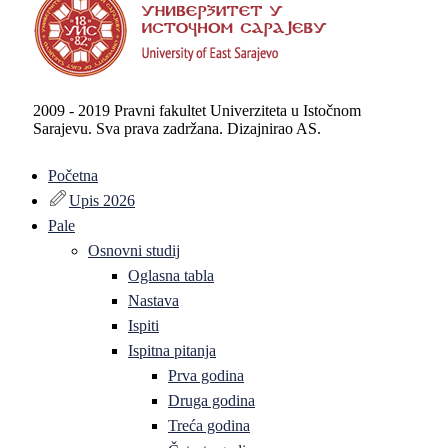
2009 - 2019 Pravni fakultet Univerziteta u Istočnom
Sarajevu. Sva prava zadržana. Dizajnirao AS.
Početna
Upis 2026
Pale
Osnovni studij
Oglasna tabla
Nastava
Ispiti
Ispitna pitanja
Prva godina
Druga godina
Treća godina