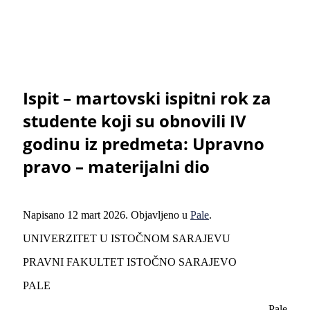
Ispit – martovski ispitni rok za
studente koji su obnovili IV
godinu iz predmeta: Upravno
pravo – materijalni dio
Napisano
12 mart 2026
. Objavljeno u
Pale
.
UNIVERZITET U ISTOČNOM SARAJEVU
PRAVNI FAKULTET ISTOČNO SARAJEVO
PALE
Pale