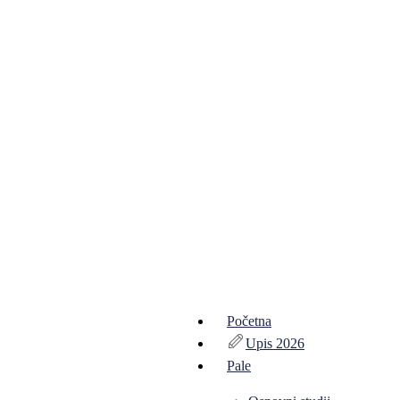
Početna
Upis 2026
Pale