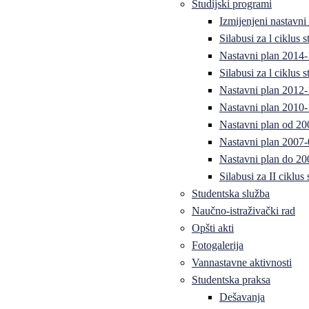
Studijski programi
Izmijenjeni nastavni
Silabusi za l ciklus
Nastavni plan 2014
Silabusi za l ciklus
Nastavni plan 2012
Nastavni plan 2010-
Nastavni plan od 20
Nastavni plan 2007-
Nastavni plan do 20
Silabusi za II ciklus
Studentska služba
Naučno-istraživački rad
Opšti akti
Fotogalerija
Vannastavne aktivnosti
Studentska praksa
Dešavanja