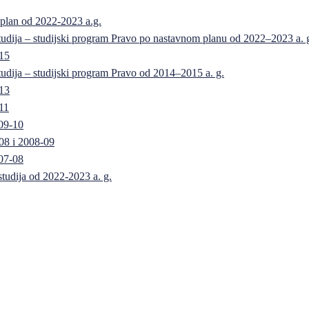
 plan od 2022-2023 a.g.
 studija – studijski program Pravo po nastavnom planu od 2022–2023 a. 
-15
 studija – studijski program Pravo od 2014–2015 a. g.
-13
11
09-10
08 i 2008-09
07-08
 studija od 2022-2023 a. g.