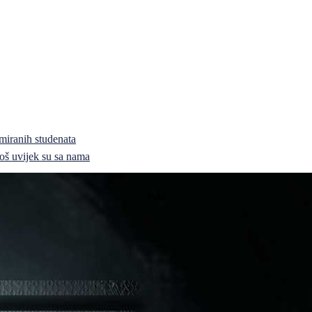
miranih studenata
i još uvijek su sa nama
Pale