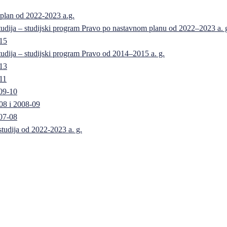
 plan od 2022-2023 a.g.
 studija – studijski program Pravo po nastavnom planu od 2022–2023 a. 
-15
 studija – studijski program Pravo od 2014–2015 a. g.
-13
11
09-10
08 i 2008-09
07-08
 studija od 2022-2023 a. g.