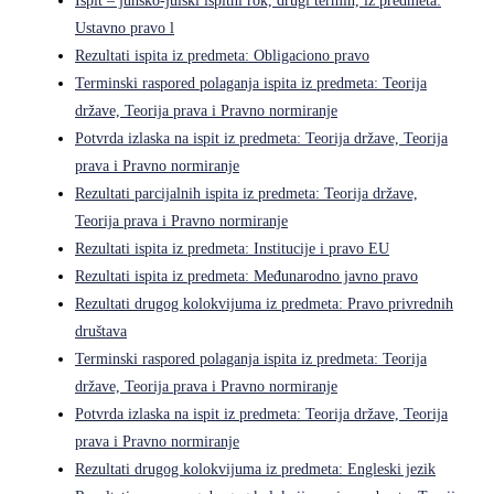
Ispit – junsko-julski ispitni rok, drugi termin, iz predmeta:
Ustavno pravo l
Rezultati ispita iz predmeta: Obligaciono pravo
Terminski raspored polaganja ispita iz predmeta: Teorija
države, Teorija prava i Pravno normiranje
Potvrda izlaska na ispit iz predmeta: Teorija države, Teorija
prava i Pravno normiranje
Rezultati parcijalnih ispita iz predmeta: Teorija države,
Teorija prava i Pravno normiranje
Rezultati ispita iz predmeta: Institucije i pravo EU
Rezultati ispita iz predmeta: Međunarodno javno pravo
Rezultati drugog kolokvijuma iz predmeta: Pravo privrednih
društava
Terminski raspored polaganja ispita iz predmeta: Teorija
države, Teorija prava i Pravno normiranje
Potvrda izlaska na ispit iz predmeta: Teorija države, Teorija
prava i Pravno normiranje
Rezultati drugog kolokvijuma iz predmeta: Engleski jezik