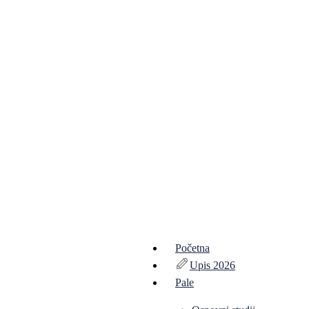
Početna
Upis 2026
Pale