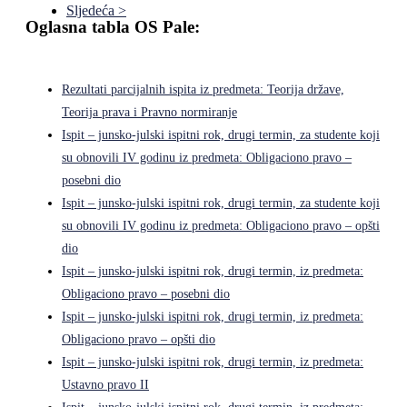
Sljedeća >
Oglasna tabla OS Pale:
Rezultati parcijalnih ispita iz predmeta: Teorija države,
Teorija prava i Pravno normiranje
Ispit – junsko-julski ispitni rok, drugi termin, za studente koji
su obnovili IV godinu iz predmeta: Obligaciono pravo –
posebni dio
Ispit – junsko-julski ispitni rok, drugi termin, za studente koji
su obnovili IV godinu iz predmeta: Obligaciono pravo – opšti
dio
Ispit – junsko-julski ispitni rok, drugi termin, iz predmeta:
Obligaciono pravo – posebni dio
Ispit – junsko-julski ispitni rok, drugi termin, iz predmeta:
Obligaciono pravo – opšti dio
Ispit – junsko-julski ispitni rok, drugi termin, iz predmeta:
Ustavno pravo II