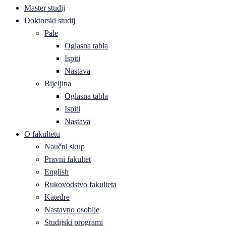
Master studij
Doktorski studij
Pale
Oglasna tabla
Ispiti
Nastava
Bijeljina
Oglasna tabla
Ispiti
Nastava
O fakultetu
Naučni skup
Pravni fakultet
English
Rukovodstvo fakulteta
Katedre
Nastavno osoblje
Studijski programi