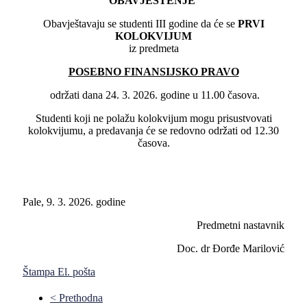
OBAVJEŠTENJE
Obavještavaju se studenti III godine da će se
PRVI
KOLOKVIJUM
iz predmeta
POSEBNO FINANSIJSKO PRAVO
održati dana 24. 3. 2026. godine u 11.00 časova.
Studenti koji ne polažu kolokvijum mogu prisustvovati
kolokvijumu, a predavanja će se redovno održati od 12.30
časova.
Pale, 9. 3. 2026. godine
Predmetni nastavnik
Doc. dr Đorđe Marilović
Štampa
El. pošta
< Prethodna