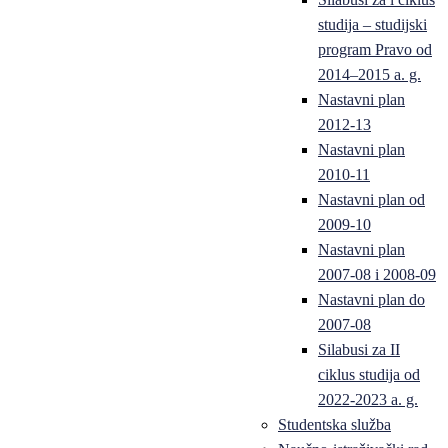
studija – studijski
program Pravo od
2014–2015 a. g.
Nastavni plan
2012-13
Nastavni plan
2010-11
Nastavni plan od
2009-10
Nastavni plan
2007-08 i 2008-09
Nastavni plan do
2007-08
Silabusi za II
ciklus studija od
2022-2023 a. g.
Studentska služba