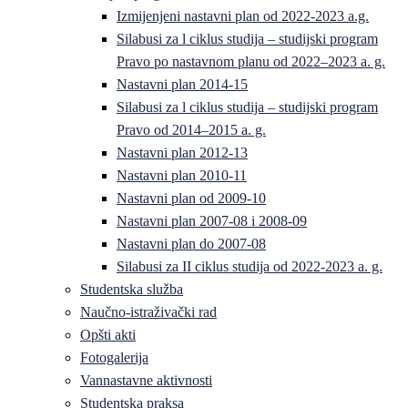
Izmijenjeni nastavni plan od 2022-2023 a.g.
Silabusi za l ciklus studija – studijski program
Pravo po nastavnom planu od 2022–2023 a. g.
Nastavni plan 2014-15
Silabusi za l ciklus studija – studijski program
Pravo od 2014–2015 a. g.
Nastavni plan 2012-13
Nastavni plan 2010-11
Nastavni plan od 2009-10
Nastavni plan 2007-08 i 2008-09
Nastavni plan do 2007-08
Silabusi za II ciklus studija od 2022-2023 a. g.
Studentska služba
Naučno-istraživački rad
Opšti akti
Fotogalerija
Vannastavne aktivnosti
Studentska praksa