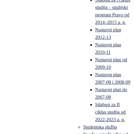
studija – studijski
program Pravo od
2014–2015 a. g.
Nastavni plan
2012-13
Nastavni plan
2010-11
Nastavni plan od
2009-10
Nastavni plan
2007-08 i 2008-09
Nastavni plan do
2007-08
Silabusi za II
ciklus studija od
2022-2023 a. g.
Studentska služba