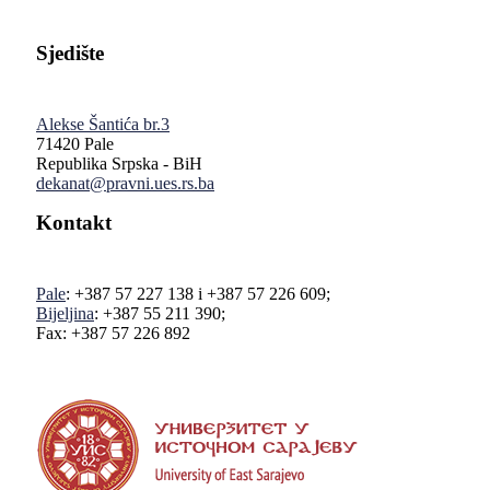
Sjedište
Alekse Šantića br.3
71420 Pale
Republika Srpska - BiH
dekanat@pravni.ues.rs.ba
Kontakt
Pale
: +387 57 227 138 i +387 57 226 609;
Bijeljina
: +387 55 211 390;
Fax: +387 57 226 892