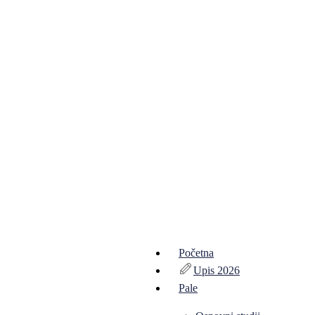
Početna
Upis 2026
Pale