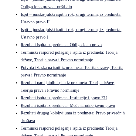
Obligaciono pravo – opšti dio
Ispit – junsko-julski ispitni rok, drugi termin, iz predmeta:
Ustavno pravo II
Ispit – junsko-julski ispitni rok, drugi termin, iz predmeta:
Ustavno pravo l
Rezultati ispita iz predmeta: Obligaciono pravo
Terminski raspored polaganja ispita iz predmeta: Teorija
države, Teorija prava i Pravno normiranje
Potvrda izlaska na ispit iz predmeta: Teorija države, Teorija
prava i Pravno normiranje
Rezultati parcijalnih ispita iz predmeta: Teorija države,
Teorija prava i Pravno normiranje
Rezultati ispita iz predmeta: Institucije i pravo EU
Rezultati ispita iz predmeta: Međunarodno javno pravo
Rezultati drugog kolokvijuma iz predmeta: Pravo privrednih
društava
Terminski raspored polaganja ispita iz predmeta: Teorija
države, Teorija prava i Pravno normiranje