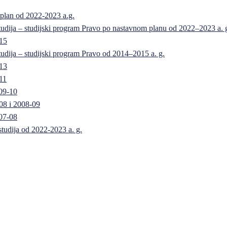
 plan od 2022-2023 a.g.
 studija – studijski program Pravo po nastavnom planu od 2022–2023 a. 
-15
 studija – studijski program Pravo od 2014–2015 a. g.
-13
11
09-10
08 i 2008-09
07-08
 studija od 2022-2023 a. g.