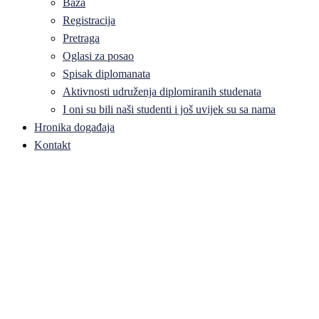
Baza
Registracija
Pretraga
Oglasi za posao
Spisak diplomanata
Aktivnosti udruženja diplomiranih studenata
I oni su bili naši studenti i još uvijek su sa nama
Hronika događaja
Kontakt