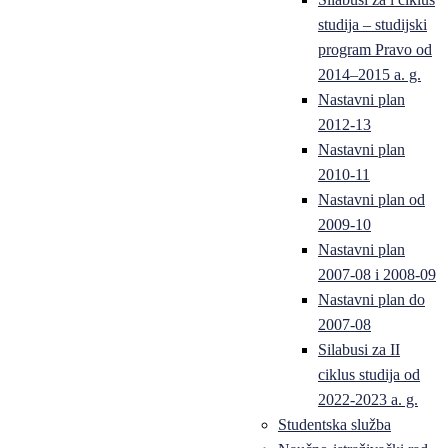
studija – studijski
program Pravo od
2014–2015 a. g.
Nastavni plan
2012-13
Nastavni plan
2010-11
Nastavni plan od
2009-10
Nastavni plan
2007-08 i 2008-09
Nastavni plan do
2007-08
Silabusi za II
ciklus studija od
2022-2023 a. g.
Studentska služba