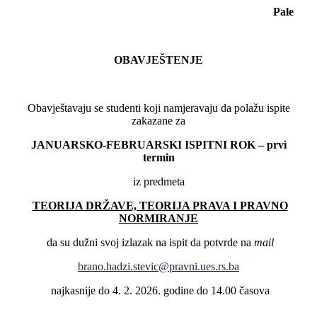
Pale
OBAVJEŠTENJE
Obavještavaju se studenti koji namjeravaju da polažu ispite
zakazane za
JANUARSKO-FEBRUARSKI ISPITNI ROK – prvi
termin
iz predmeta
TEORIJA DRŽAVE, TEORIJA PRAVA I PRAVNO
NORMIRANJE
da su dužni svoj izlazak na ispit da potvrde na
mail
brano.hadzi.stevic@pravni.ues.rs.ba
najkasnije do 4. 2. 2026. godine do 14.00 časova