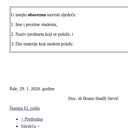
U imejlu
obavezno
navesti sljedeće:
1. Ime i prezime studenta,
2. Naziv predmeta koji se polaže, i
3. Dio materije koji student polaže.
Pale, 29. 1. 2026. godine
Doc. dr Brano Hadži Stević
Štampa
El. pošta
< Prethodna
Sljedeća >