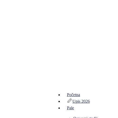
Početna
Upis 2026
Pale