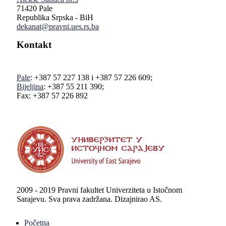
71420 Pale
Republika Srpska - BiH
dekanat@pravni.ues.rs.ba
Kontakt
Pale
: +387 57 227 138 i +387 57 226 609;
Bijeljina
: +387 55 211 390;
Fax: +387 57 226 892
2009 - 2019 Pravni fakultet Univerziteta u Istočnom
Sarajevu. Sva prava zadržana. Dizajnirao AS.
Početna