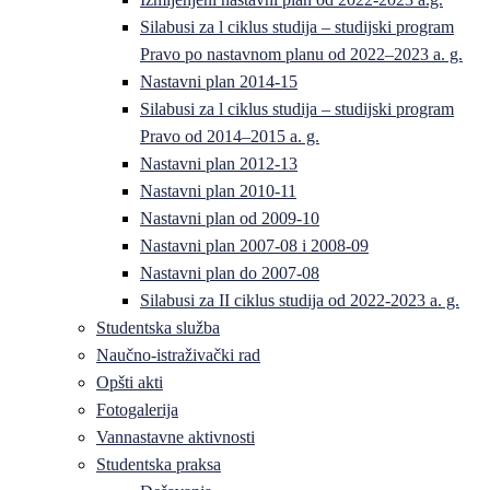
Silabusi za l ciklus studija – studijski program
Pravo po nastavnom planu od 2022–2023 a. g.
Nastavni plan 2014-15
Silabusi za l ciklus studija – studijski program
Pravo od 2014–2015 a. g.
Nastavni plan 2012-13
Nastavni plan 2010-11
Nastavni plan od 2009-10
Nastavni plan 2007-08 i 2008-09
Nastavni plan do 2007-08
Silabusi za II ciklus studija od 2022-2023 a. g.
Studentska služba
Naučno-istraživački rad
Opšti akti
Fotogalerija
Vannastavne aktivnosti
Studentska praksa