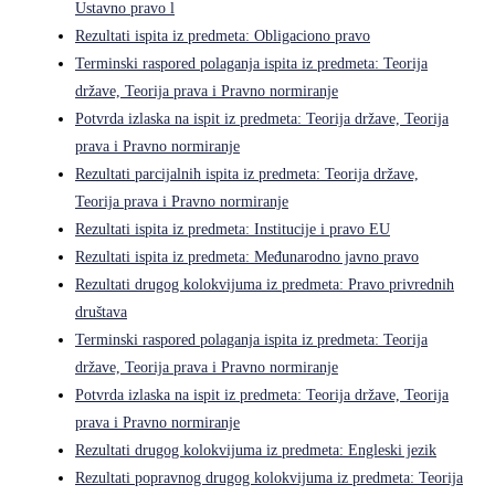
Ustavno pravo l
Rezultati ispita iz predmeta: Obligaciono pravo
Terminski raspored polaganja ispita iz predmeta: Teorija
države, Teorija prava i Pravno normiranje
Potvrda izlaska na ispit iz predmeta: Teorija države, Teorija
prava i Pravno normiranje
Rezultati parcijalnih ispita iz predmeta: Teorija države,
Teorija prava i Pravno normiranje
Rezultati ispita iz predmeta: Institucije i pravo EU
Rezultati ispita iz predmeta: Međunarodno javno pravo
Rezultati drugog kolokvijuma iz predmeta: Pravo privrednih
društava
Terminski raspored polaganja ispita iz predmeta: Teorija
države, Teorija prava i Pravno normiranje
Potvrda izlaska na ispit iz predmeta: Teorija države, Teorija
prava i Pravno normiranje
Rezultati drugog kolokvijuma iz predmeta: Engleski jezik
Rezultati popravnog drugog kolokvijuma iz predmeta: Teorija